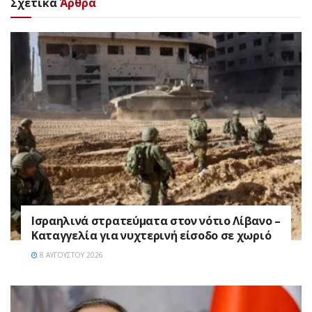
Σχετικά
Άρθρα
Ισραηλινά στρατεύματα στον νότιο Λίβανο –
Καταγγελία για νυχτερινή είσοδο σε χωριό
8 ΑΥΓΟΎΣΤΟΥ 2026