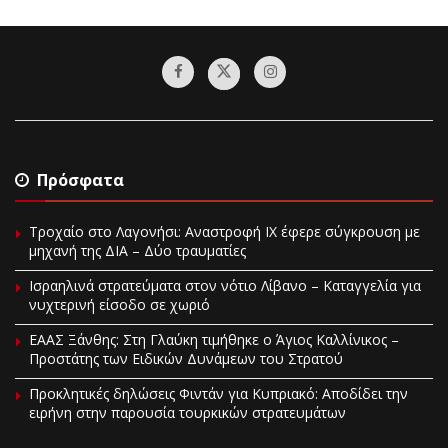
Πρόσφατα
Τροχαίο στο Λαγονήσι: Αναστροφή ΙΧ έφερε σύγκρουση με
μηχανή της ΔΙΑ – Δύο τραυματίες
Ισραηλινά στρατεύματα στον νότιο Λίβανο – Καταγγελία για
νυχτερινή είσοδο σε χωριό
EAAΣ Ξάνθης: Στη Γλαύκη τιμήθηκε ο Άγιος Καλλίνικος –
Προστάτης των Ειδικών Δυνάμεων του Στρατού
Προκλητικές δηλώσεις Φιντάν για Κυπριακό: Αποδίδει την
ειρήνη στην παρουσία τουρκικών στρατευμάτων