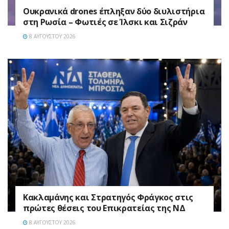
Ουκρανικά drones έπληξαν δύο διυλιστήρια
στη Ρωσία – Φωτιές σε Ίλσκι και Σιζράν
8 ΑΥΓΟΎΣΤΟΥ 2026
Κακλαμάνης και Στρατηγός Φράγκος στις
πρώτες θέσεις του Επικρατείας της ΝΔ
8 ΑΥΓΟΎΣΤΟΥ 2026