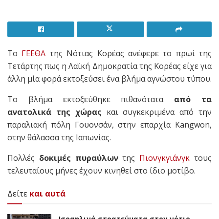
Το
ΓΕΕΘΑ
της Νότιας Κορέας ανέφερε το πρωί της
Τετάρτης πως η Λαϊκή Δημοκρατία της Κορέας είχε για
άλλη μία φορά εκτοξεύσει ένα βλήμα αγνώστου τύπου.
Το βλήμα εκτοξεύθηκε πιθανότατα
από τα
ανατολικά της χώρας
και συγκεκριμένα από την
παραλιακή πόλη Γουονσάν, στην επαρχία Kangwon,
στην θάλασσα της Ιαπωνίας.
Πολλές
δοκιμές πυραύλων
της
Πιονγκγιάνγκ
τους
τελευταίους μήνες έχουν κινηθεί στο ίδιο μοτίβο.
Δείτε
και αυτά
Ισραηλινά στρατεύματα στον νότιο