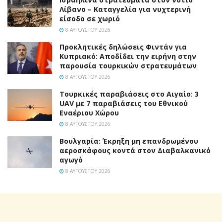
Λίβανο – Καταγγελία για νυχτερινή
είσοδο σε χωριό
8 ΑΥΓΟΎΣΤΟΥ 2026
Προκλητικές δηλώσεις Φιντάν για
Κυπριακό: Αποδίδει την ειρήνη στην
παρουσία τουρκικών στρατευμάτων
8 ΑΥΓΟΎΣΤΟΥ 2026
Τουρκικές παραβιάσεις στο Αιγαίο: 3
UAV με 7 παραβιάσεις του Εθνικού
Εναέριου Χώρου
8 ΑΥΓΟΎΣΤΟΥ 2026
Βουλγαρία: Έκρηξη μη επανδρωμένου
αεροσκάφους κοντά στον Διαβαλκανικό
αγωγό
8 ΑΥΓΟΎΣΤΟΥ 2026