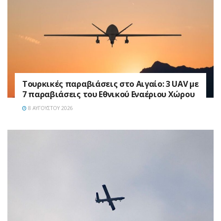
Τουρκικές παραβιάσεις στο Αιγαίο: 3 UAV με
7 παραβιάσεις του Εθνικού Εναέριου Χώρου
8 ΑΥΓΟΎΣΤΟΥ 2026