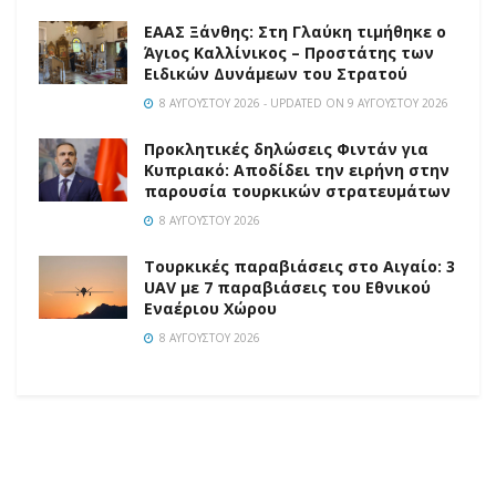
EAAΣ Ξάνθης: Στη Γλαύκη τιμήθηκε ο
Άγιος Καλλίνικος – Προστάτης των
Ειδικών Δυνάμεων του Στρατού
8 ΑΥΓΟΎΣΤΟΥ 2026 - UPDATED ON 9 ΑΥΓΟΎΣΤΟΥ 2026
Προκλητικές δηλώσεις Φιντάν για
Κυπριακό: Αποδίδει την ειρήνη στην
παρουσία τουρκικών στρατευμάτων
8 ΑΥΓΟΎΣΤΟΥ 2026
Τουρκικές παραβιάσεις στο Αιγαίο: 3
UAV με 7 παραβιάσεις του Εθνικού
Εναέριου Χώρου
8 ΑΥΓΟΎΣΤΟΥ 2026