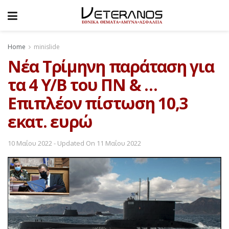
Home
minislide
Νέα Τρίμηνη παράταση για
τα 4 Υ/Β του ΠΝ & …
Επιπλέον πίστωση 10,3
εκατ. ευρώ
10 Μαΐου 2022 - Updated On 11 Μαΐου 2022