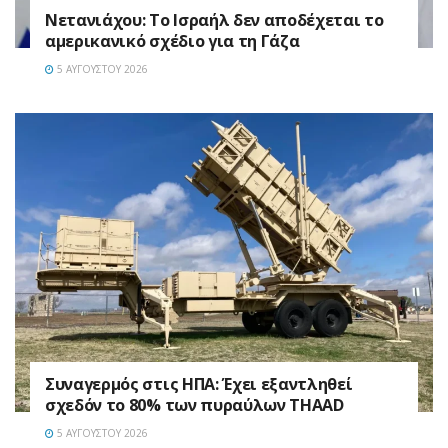
Νετανιάχου: Το Ισραήλ δεν αποδέχεται το
αμερικανικό σχέδιο για τη Γάζα
5 ΑΥΓΟΎΣΤΟΥ 2026
Συναγερμός στις ΗΠΑ: Έχει εξαντληθεί
σχεδόν το 80% των πυραύλων THAAD
5 ΑΥΓΟΎΣΤΟΥ 2026