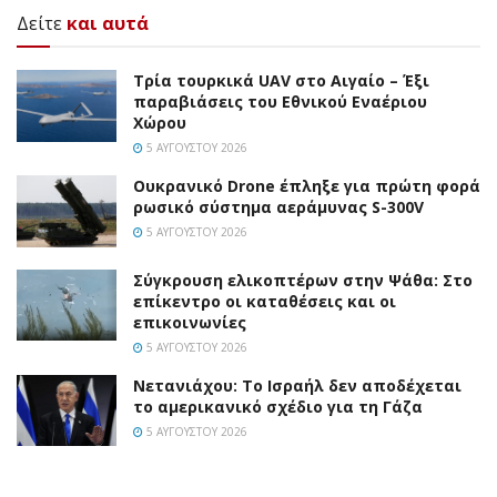
Δείτε
και αυτά
Τρία τουρκικά UAV στο Αιγαίο – Έξι
παραβιάσεις του Εθνικού Εναέριου
Χώρου
5 ΑΥΓΟΎΣΤΟΥ 2026
Ουκρανικό Drone έπληξε για πρώτη φορά
ρωσικό σύστημα αεράμυνας S-300V
5 ΑΥΓΟΎΣΤΟΥ 2026
Σύγκρουση ελικοπτέρων στην Ψάθα: Στο
επίκεντρο οι καταθέσεις και οι
επικοινωνίες
5 ΑΥΓΟΎΣΤΟΥ 2026
Νετανιάχου: Το Ισραήλ δεν αποδέχεται
το αμερικανικό σχέδιο για τη Γάζα
5 ΑΥΓΟΎΣΤΟΥ 2026