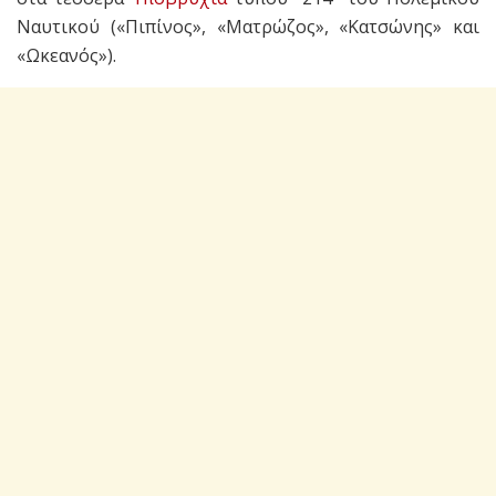
Ναυτικού («Πιπίνος», «Ματρώζος», «Κατσώνης» και
«Ωκεανός»).