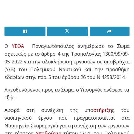
Ο
ΥΕΘΑ
Παναγιωτόπουλος ενημέρωσε το Σώμα
σχετικώς με το άρθρο 4 της Τροπολογίας 1300/99/09-
05-2022 για την ολοκλήρωση εργασιών σε υποβρύχια
(Υ/Β) του Πολεμικού Ναυτικού και την προσθήκη
εδαφίων στην παρ. 5 του άρθρου 26 του Ν.4258/2014.
Απευθυνόμενος προς το Σώμα, ο Υπουργός ανέφερε τα
εξής:
Αφορά στη συνέχιση της υπο
στήριξη
ς του
ναυπηγικού έργου που πραγματοποιείται στα
Ναυπηγεία Σκαραμαγκά για τη συνέχιση των εργασιών
στα τέσσερα
Υποβρύχια
τύπου “214” του Πολεμικού