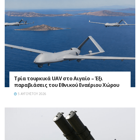
Τρία τουρκικά UAV στο Αιγαίο – Έξι
παραβιάσεις του Εθνικού Εναέριου Χώρου
5 ΑΥΓΟΎΣΤΟΥ 2026