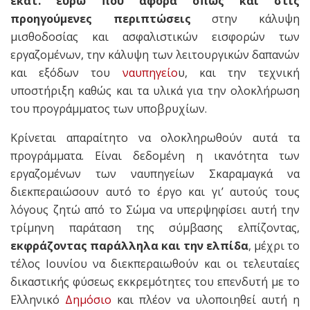
εκατ. ευρώ που αφορά όπως και στις
προηγούμενες περιπτώσεις
στην κάλυψη
μισθοδοσίας και ασφαλιστικών εισφορών των
εργαζομένων, την κάλυψη των λειτουργικών δαπανών
και εξόδων του
ναυπηγείο
υ, και την τεχνική
υποστήριξη καθώς και τα υλικά για την ολοκλήρωση
του προγράμματος των υποβρυχίων.
Κρίνεται απαραίτητο να ολοκληρωθούν αυτά τα
προγράμματα. Είναι δεδομένη η ικανότητα των
εργαζομένων των ναυπηγείων Σκαραμαγκά να
διεκπεραιώσουν αυτό το έργο και γι’ αυτούς τους
λόγους ζητώ από το Σώμα να υπερψηφίσει αυτή την
τρίμηνη παράταση της σύμβασης ελπίζοντας,
εκφράζοντας παράλληλα και την ελπίδα
, μέχρι το
τέλος Ιουνίου να διεκπεραιωθούν και οι τελευταίες
δικαστικής φύσεως εκκρεμότητες του επενδυτή με το
Ελληνικό
Δημόσιο
και πλέον να υλοποιηθεί αυτή η