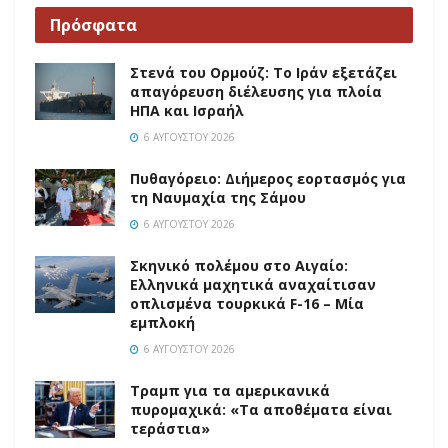
Πρόσφατα
Στενά του Ορμούζ: Το Ιράν εξετάζει
απαγόρευση διέλευσης για πλοία
ΗΠΑ και Ισραήλ
6 ΑΥΓΟΎΣΤΟΥ 2026
Πυθαγόρειο: Διήμερος εορτασμός για
τη Ναυμαχία της Σάμου
6 ΑΥΓΟΎΣΤΟΥ 2026
Σκηνικό πολέμου στο Αιγαίο:
Ελληνικά μαχητικά αναχαίτισαν
οπλισμένα τουρκικά F-16 – Μία
εμπλοκή
6 ΑΥΓΟΎΣΤΟΥ 2026
Τραμπ για τα αμερικανικά
πυρομαχικά: «Τα αποθέματα είναι
τεράστια»