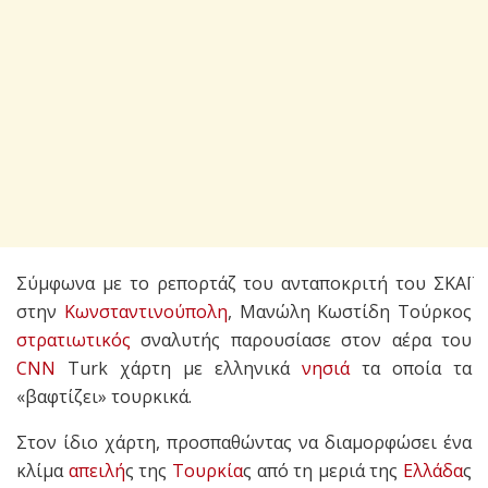
Σύμφωνα με το ρεπορτάζ του ανταποκριτή του ΣΚΑΪ
στην
Κωνσταντινούπολη
, Μανώλη Κωστίδη Τούρκος
στρατιωτικός
σναλυτής παρουσίασε στον αέρα του
CNN
Turk χάρτη με ελληνικά
νησιά
τα οποία τα
«βαφτίζει» τουρκικά.
Στον ίδιο χάρτη, προσπαθώντας να διαμορφώσει ένα
κλίμα
απειλή
ς της
Τουρκία
ς από τη μεριά της
Ελλάδα
ς