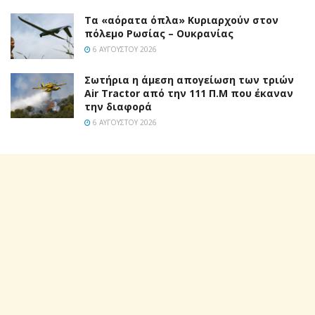
Τα «αόρατα όπλα» Κυριαρχούν στον
πόλεμο Ρωσίας – Ουκρανίας
6 ΑΥΓΟΎΣΤΟΥ 2026
Σωτήρια η άμεση απογείωση των τριών
Air Tractor από την 111 Π.M που έκαναν
την διαφορά
6 ΑΥΓΟΎΣΤΟΥ 2026