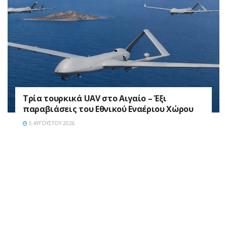
Τρία τουρκικά UAV στο Αιγαίο – Έξι
παραβιάσεις του Εθνικού Εναέριου Χώρου
5 ΑΥΓΟΎΣΤΟΥ 2026