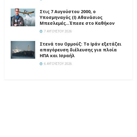
Στις 7 Αυγούστου 2000, ο
Υποσμηναγός (Ι) Αθανάσιος
Μπεσλεμές…Έπεσε στο Καθήκον
7 ΑΥΓΟΎΣΤΟΥ 2026
Στενά του Ορμούζ: Το Ιράν εξετάζει
απαγόρευση διέλευσης για πλοία
ΗΠΑ και Ισραήλ
6 ΑΥΓΟΎΣΤΟΥ 2026