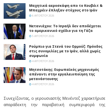
Mαχητικά αεροσκάφη απο το Κουβέιτ &
Μπαχρέιν έπληξαν στόχους στο Ιράν
6 ΑΥΓΟΎΣΤΟΥ 2026
Νετανιάχου: Το Ισραήλ δεν αποδέχεται
το αμερικανικό σχέδιο για τη Γάζα
5 ΑΥΓΟΎΣΤΟΥ 2026
Ρούμπιο για Στενά του Ορμούζ: Πρόοδος
στις συνομιλίες με το Ιράν, αλλά χωρίς
συμφωνία
4 ΑΥΓΟΎΣΤΟΥ 2026
Μητσοτάκης: Ευρωπαϊκός μηχανισμός
απέναντι στην εργαλειοποίηση της
μετανάστευσης
4 ΑΥΓΟΎΣΤΟΥ 2026
Συνεχίζοντας, ο γερουσιαστής Μενέντεζ χαρακτήρισε
απαράδεκτη την παραβατική συμπεριφορά της