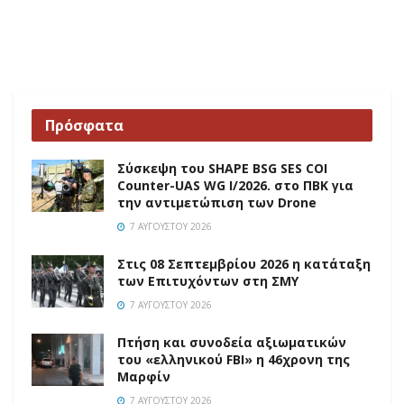
Πρόσφατα
Σύσκεψη του SHAPE BSG SES COI
Counter-UAS WG I/2026. στο ΠΒΚ για
την αντιμετώπιση των Drone
7 ΑΥΓΟΎΣΤΟΥ 2026
Στις 08 Σεπτεμβρίου 2026 η κατάταξη
των Επιτυχόντων στη ΣΜΥ
7 ΑΥΓΟΎΣΤΟΥ 2026
Πτήση και συνοδεία αξιωματικών
του «ελληνικού FBI» η 46χρονη της
Μαρφίν
7 ΑΥΓΟΎΣΤΟΥ 2026