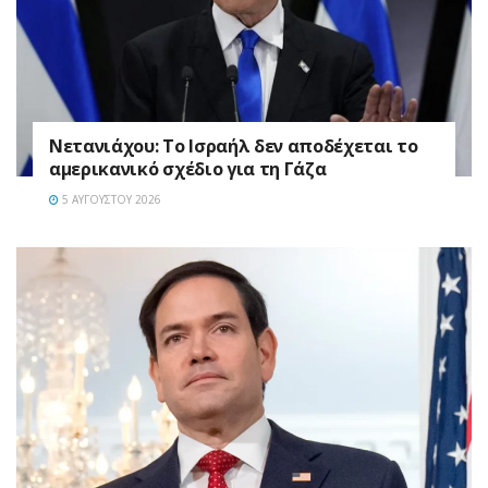
Νετανιάχου: Το Ισραήλ δεν αποδέχεται το
αμερικανικό σχέδιο για τη Γάζα
5 ΑΥΓΟΎΣΤΟΥ 2026