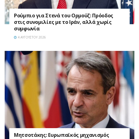
Ρούμπιο για Στενά του Ορμούζ: Πρόοδος
στις συνομιλίες με το Ιράν, αλλά χωρίς
συμφωνία
4 ΑΥΓΟΎΣΤΟΥ 2026
Μητσοτάκης: Ευρωπαϊκός μηχανισμός