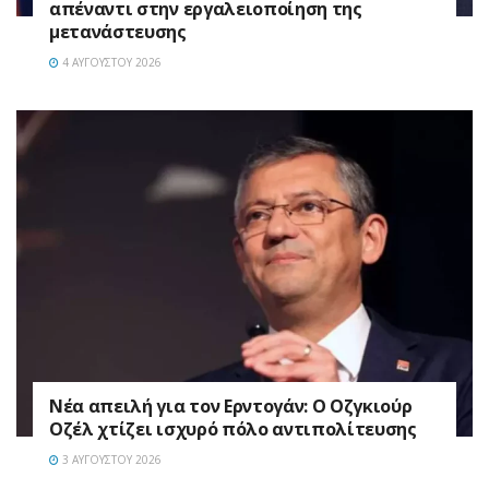
απέναντι στην εργαλειοποίηση της
μετανάστευσης
4 ΑΥΓΟΎΣΤΟΥ 2026
Νέα απειλή για τον Ερντογάν: Ο Οζγκιούρ
Οζέλ χτίζει ισχυρό πόλο αντιπολίτευσης
3 ΑΥΓΟΎΣΤΟΥ 2026