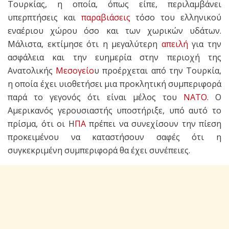
Τουρκίας, η οποία, όπως είπε, περιλαμβάνει
υπερπτήσεις και
παραβιάσεις
τόσο του ελληνικού
εναέριου χώρου όσο και των χωρικών υδάτων.
Μάλιστα, εκτίμησε ότι η μεγαλύτερη
απειλή
για την
ασφάλεια και την ευημερία στην περιοχή της
Ανατολικής
Μεσογείο
υ προέρχεται από την Τουρκία,
η οποία έχει υιοθετήσει μια προκλητική συμπεριφορά
παρά το γεγονός ότι είναι μέλος του
ΝΑΤΟ
. Ο
Αμερικανός γερουσιαστής υποστήριξε, υπό αυτό το
πρίσμα, ότι οι Η
ΠΑ
πρέπει να συνεχίσουν την πίεση
προκειμένου να καταστήσουν σαφές ότι η
συγκεκριμένη συμπεριφορά θα έχει συνέπειες.