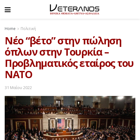
Home
Πολιτική
Νέο “βέτο” στην πώληση
όπλων στην Τουρκία –
Προβληματικός εταίρος του
ΝΑΤΟ
31 Μαΐου 2022