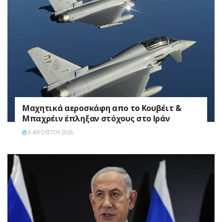
Mαχητικά αεροσκάφη απο το Κουβέιτ &
Μπαχρέιν έπληξαν στόχους στο Ιράν
6 ΑΥΓΟΎΣΤΟΥ 2026