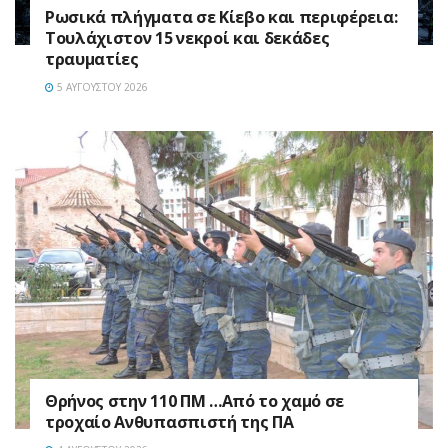
Ρωσικά πλήγματα σε Κίεβο και περιφέρεια:
Τουλάχιστον 15 νεκροί και δεκάδες
τραυματίες
5 ΑΥΓΟΎΣΤΟΥ 2026
Θρήνος στην 110 ΠΜ …Από το χαμό σε
τροχαίο Ανθυπασπιστή της ΠΑ