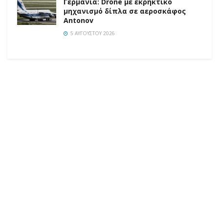
Γερμανία: Drone με εκρηκτικό
μηχανισμό δίπλα σε αεροσκάφος
Antonov
5 ΑΥΓΟΎΣΤΟΥ 2026