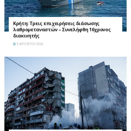
Κρήτη: Τρεις επιχειρήσεις διάσωσης
λαθρομεταναστών – Συνελήφθη 16χρονος
διακινητής
5 ΑΥΓΟΎΣΤΟΥ 2026