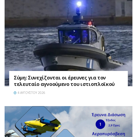
Σύμη: Συνεχίζονται οι έρευνες για τον
τελευταίο αγνοούμενο του ιστιοπλοϊκού
4 ΑΥΓΟΎΣΤΟΥ 2026