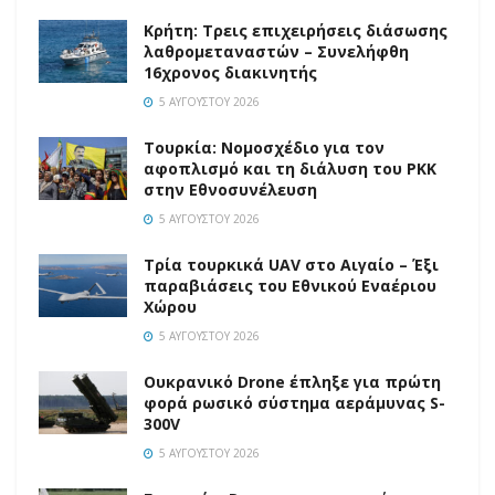
Κρήτη: Τρεις επιχειρήσεις διάσωσης
λαθρομεταναστών – Συνελήφθη
16χρονος διακινητής
5 ΑΥΓΟΎΣΤΟΥ 2026
Τουρκία: Νομοσχέδιο για τον
αφοπλισμό και τη διάλυση του PKK
στην Εθνοσυνέλευση
5 ΑΥΓΟΎΣΤΟΥ 2026
Τρία τουρκικά UAV στο Αιγαίο – Έξι
παραβιάσεις του Εθνικού Εναέριου
Χώρου
5 ΑΥΓΟΎΣΤΟΥ 2026
Ουκρανικό Drone έπληξε για πρώτη
φορά ρωσικό σύστημα αεράμυνας S-
300V
5 ΑΥΓΟΎΣΤΟΥ 2026