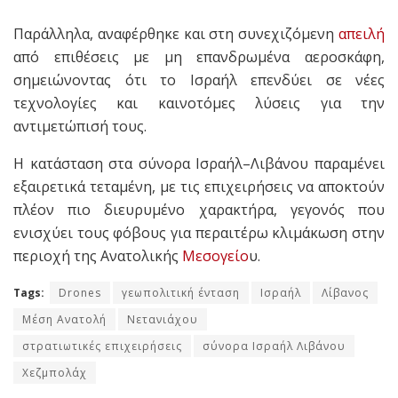
Παράλληλα, αναφέρθηκε και στη συνεχιζόμενη
απειλή
από επιθέσεις με μη επανδρωμένα αεροσκάφη,
σημειώνοντας ότι το Ισραήλ επενδύει σε νέες
τεχνολογίες και καινοτόμες λύσεις για την
αντιμετώπισή τους.
Η κατάσταση στα σύνορα Ισραήλ–Λιβάνου παραμένει
εξαιρετικά τεταμένη, με τις επιχειρήσεις να αποκτούν
πλέον πιο διευρυμένο χαρακτήρα, γεγονός που
ενισχύει τους φόβους για περαιτέρω κλιμάκωση στην
περιοχή της Ανατολικής
Μεσογείο
υ.
Tags:
Drones
γεωπολιτική ένταση
Ισραήλ
Λίβανος
Μέση Ανατολή
Νετανιάχου
στρατιωτικές επιχειρήσεις
σύνορα Ισραήλ Λιβάνου
Χεζμπολάχ