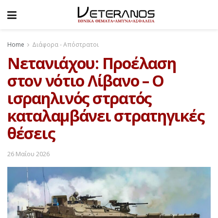
Home
Διάφορα - Απόστρατοι
Νετανιάχου: Προέλαση
στον νότιο Λίβανο – Ο
ισραηλινός στρατός
καταλαμβάνει στρατηγικές
θέσεις
26 Μαΐου 2026