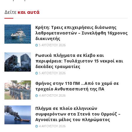
Δείτε
και αυτά
Κρήτη: Τρεις επιχειρήσεις διάσωσης
λαθρομεταναστών – Συνελήφθη 16χρονος
διακινητής
5 ΑΥΓΟΎΣΤΟΥ 2026
Ρωσικά πλήγματα σε Κίεβο και
περιφέρεια: Τουλάχιστον 15 νεκροί και
δεκάδες τραυματίες
5 ΑΥΓΟΎΣΤΟΥ 2026
Θρήνος στην 110 ΠΜ …Από το χαμό σε
τροχαίο Ανθυπασπιστή της ΠΑ
4 ΑΥΓΟΎΣΤΟΥ 2026
Πλήγμα σε πλοίο ελληνικών
συμφερόντων στα Στενά του Ορμούζ –
Αγνοείται μέλος του πληρώματος
4 ΑΥΓΟΎΣΤΟΥ 2026