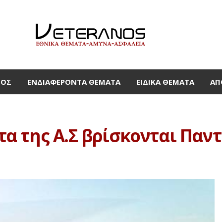
ΜΟΣ
ΕΝΔΙΑΦΈΡΟΝΤΑ ΘΈΜΑΤΑ
ΕΙΔΙΚΆ ΘΈΜΑΤΑ
ΑΠ
 της Α.Σ βρίσκονται Παντ