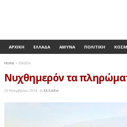
ΑΡΧΙΚΉ
ΕΛΛΆΔΑ
ΆΜΥΝΑ
ΠΟΛΙΤΙΚΉ
ΚΌΣ
Home
Ελλάδα
Νυχθημερόν τα πληρώματα
23 Νοεμβρίου 2014
in
Ελλάδα