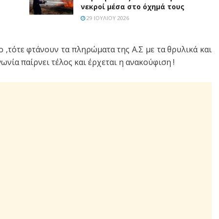
νεκροί μέσα στο όχημά τους
29 ΙΟΥΛΊΟΥ 2026
 ,τότε φτάνουν τα πληρώματα της Α.Σ με τα θρυλικά και
ωνία παίρνει τέλος και έρχεται η ανακούφιση !