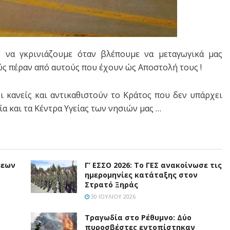
 να γκρινιάζουμε όταν βλέπουμε να μεταγωγικά μας
ς πέραν από αυτούς που έχουν ώς Αποστολή τους !
ι κανείς και αντικαθιστούν το Κράτος που δεν υπάρχει
εία και τα Κέντρα Υγείας των νησιών μας …
μεων
Γ’ ΕΣΣΟ 2026: Το ΓΕΣ ανακοίνωσε τις
ημερομηνίες κατάταξης στον
Στρατό Ξηράς
30 ΙΟΥΛΊΟΥ 2026
Τραγωδία στο Ρέθυμνο: Δύο
πυροσβέστες εντοπίστηκαν