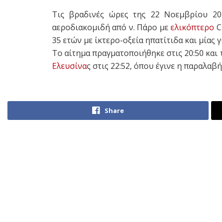
Τις βραδινές ώρες της 22 Νοεμβρίου 20
αεροδιακομιδή από ν. Πάρο με
ελικόπτερο
C
35 ετών με ίκτερο-οξεία ηπατίτιδα και μίας
Το αίτημα πραγματοποιήθηκε στις 20:50 και
Ελευσίνα
ς στις 22:52, όπου έγινε η παραλαβ
Share