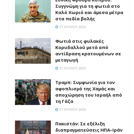
Συγγνώμη για τη φωτιά στο
Καλό Χωριό και άμεσα μέτρα
στα πεδία βολής
31 ΙΟΥΛΊΟΥ 2026
Φωτιά στις φυλακές
Κορυδαλλού μετά από
αντίδραση κρατουμένων σε
μεταγωγή
31 ΙΟΥΛΊΟΥ 2026
Τραμπ: Συμφωνία για τον
αφοπλισμό της Χαμάς και
αποχώρηση του Ισραήλ από
τη Γάζα
31 ΙΟΥΛΊΟΥ 2026
Πακιστάν: Σε εξέλιξη
διαπραγματεύσεις ΗΠΑ–Ιράν