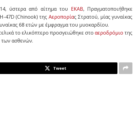
14, ύστερα από αίτημα του
ΕΚΑΒ
, Πραγματοποιήθηκε
H-47D (Chinook) της
Αεροπορία
ς Στρατού, μίας γυναίκας
 γυναίκας 68 ετών με έμφραγμα του μυοκαρδίου.
 τελικά το ελικόπτερο προσγειώθηκε στο
αεροδρόμιο
της
ή των ασθενών.
Tweet