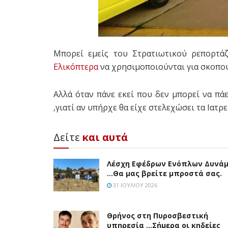
Μπορεί εμείς του Στρατιωτικού ρεπορτάζ
Ελικόπτερα
να χρησιμοποιούνται για σκοπού
Αλλά όταν πάνε εκεί που δεν μπορεί να πάε
,γιατί αν υπήρχε θα είχε στελεχώσει τα Ιατρ
Δείτε
και αυτά
Λέσχη Εφέδρων Ενόπλων Δυνά
…Θα μας βρείτε μπροστά σας.
31 ΙΟΥΛΊΟΥ 2026
Θρήνος στη Πυροσβεστική
υπηρεσία …Σήμερα οι κηδείες