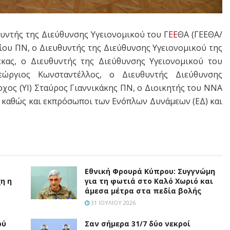
υντής της Διεύθυνσης Υγειονομικού του Γ
ΕΕ
ΘΑ (ΓΕΕΘΑ/
ίου ΠΝ, ο Διευθυντής της Διεύθυνσης Υγειονομικού της
κας, ο Διευθυντής της Διεύθυνσης Υγειονομικού του
ώργιος Κωνσταντέλλος, ο Διευθυντής Διεύθυνσης
χος (ΥΙ) Σταύρος Γιαννικάκης ΠΝ, ο Διοικητής του ΝΝΑ
 καθώς και εκπρόσωποι των Ενόπλων Δυνάμεων (ΕΔ) και
Εθνική Φρουρά Κύπρου: Συγγνώμη
η η
για τη φωτιά στο Καλό Χωριό και
άμεσα μέτρα στα πεδία βολής
31 ΙΟΥΛΊΟΥ 2026
ού
Σαν σήμερα 31/7 δύο νεκροί