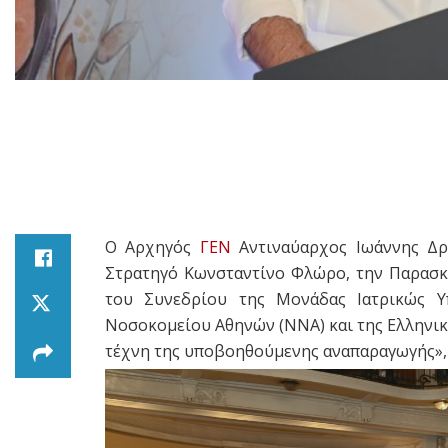
Ο Αρχηγός
ΓΕΝ
Αντιναύαρχος Ιωάννης Δ
Στρατηγό Κωνσταντίνο Φλώρο, την Παρασκε
του Συνεδρίου της Μονάδας Ιατρικώς Υ
Νοσοκομείου Αθηνών (ΝΝΑ) και της Ελληνική
τέχνη της υποβοηθούμενης αναπαραγωγής»,