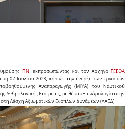
ρυμούσης
ΠΝ
, εκπροσωπώντας και τον Αρχηγό
ΓΕΕΘΑ
υή 07 Ιουλίου 2023, κήρυξε την έναρξη των εργασιών
ποβοηθούμενης Αναπαραγωγής (MIYA) του Ναυτικού
ς Ανδρολογικής Εταιρείας, με θέμα «Η ανδρολογία στην
 στη Λέσχη Αξιωματικών Ενόπλων Δυνάμεων (ΛΑΕΔ).