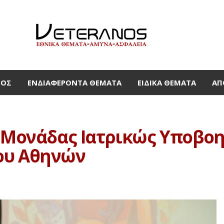
ΜΟΣ
ΕΝΔΙΑΦΈΡΟΝΤΑ ΘΈΜΑΤΑ
ΕΙΔΙΚΆ ΘΈΜΑΤΑ
ΑΠ
ης Μονάδας Ιατρικώς Υποβ
ου Αθηνών