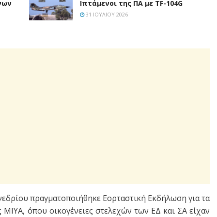
νων
Ιπτάμενοι της ΠΑ με TF-104G
31 ΙΟΥΛΊΟΥ 2026
υνεδρίου πραγματοποιήθηκε Εορταστική Εκδήλωση για τα
 ΜΙΥΑ, όπου οικογένειες στελεχών των ΕΔ και ΣΑ είχαν