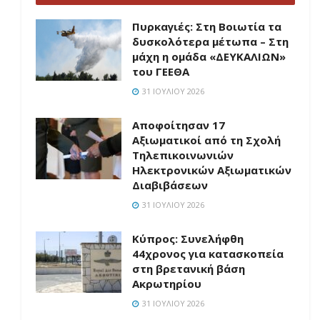
Πυρκαγιές: Στη Βοιωτία τα
δυσκολότερα μέτωπα – Στη
μάχη η ομάδα «ΔΕΥΚΑΛΙΩΝ»
του ΓΕΕΘΑ
31 ΙΟΥΛΊΟΥ 2026
Αποφοίτησαν 17
Αξιωματικοί από τη Σχολή
Τηλεπικοινωνιών
Ηλεκτρονικών Αξιωματικών
Διαβιβάσεων
31 ΙΟΥΛΊΟΥ 2026
Κύπρος: Συνελήφθη
44χρονος για κατασκοπεία
στη βρετανική βάση
Ακρωτηρίου
31 ΙΟΥΛΊΟΥ 2026