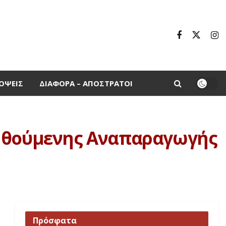
ΌΨΕΙΣ
ΔΙΆΦΟΡΑ – ΑΠΌΣΤΡΑΤΟΙ
οηθούμενης Αναπαραγωγής
Πρόσφατα