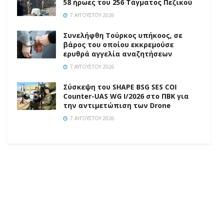
58 ήρωες του 256 Τάγματος Πεζικού
7 ΑΥΓΟΎΣΤΟΥ 2026
Συνελήφθη Τούρκος υπήκοος, σε
βάρος του οποίου εκκρεμούσε
ερυθρά αγγελία αναζητήσεων
7 ΑΥΓΟΎΣΤΟΥ 2026
Σύσκεψη του SHAPE BSG SES COI
Counter-UAS WG I/2026 στο ΠΒΚ για
την αντιμετώπιση των Drone
7 ΑΥΓΟΎΣΤΟΥ 2026