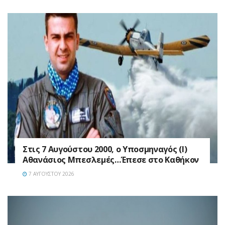
Στις 7 Αυγούστου 2000, ο Υποσμηναγός (Ι)
Αθανάσιος Μπεσλεμές…Έπεσε στο Καθήκον
7 ΑΥΓΟΎΣΤΟΥ 2026