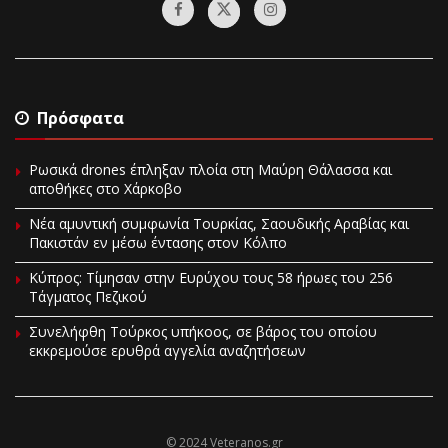
Πρόσφατα
Ρωσικά drones έπληξαν πλοία στη Μαύρη Θάλασσα και
αποθήκες στο Χάρκοβο
Νέα αμυντική συμφωνία Τουρκίας, Σαουδικής Αραβίας και
Πακιστάν εν μέσω έντασης στον Κόλπο
Κύπρος: Τίμησαν στην Ευρύχου τους 58 ήρωες του 256
Τάγματος Πεζικού
Συνελήφθη Τούρκος υπήκοος, σε βάρος του οποίου
εκκρεμούσε ερυθρά αγγελία αναζητήσεων
© 2024 Veteranos.gr