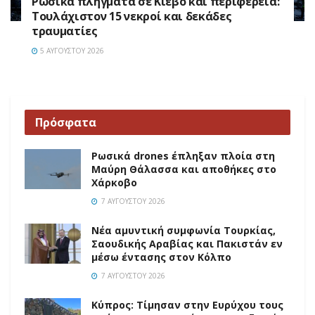
Ρωσικά πλήγματα σε Κίεβο και περιφέρεια:
Τουλάχιστον 15 νεκροί και δεκάδες
τραυματίες
5 ΑΥΓΟΎΣΤΟΥ 2026
Πρόσφατα
Ρωσικά drones έπληξαν πλοία στη
Μαύρη Θάλασσα και αποθήκες στο
Χάρκοβο
7 ΑΥΓΟΎΣΤΟΥ 2026
Νέα αμυντική συμφωνία Τουρκίας,
Σαουδικής Αραβίας και Πακιστάν εν
μέσω έντασης στον Κόλπο
7 ΑΥΓΟΎΣΤΟΥ 2026
Κύπρος: Τίμησαν στην Ευρύχου τους