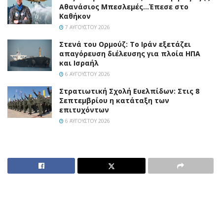
Αθανάσιος Μπεσλεμές…Έπεσε στο
Καθήκον
7 ΑΥΓΟΎΣΤΟΥ 2026
Στενά του Ορμούζ: Το Ιράν εξετάζει
απαγόρευση διέλευσης για πλοία ΗΠΑ
και Ισραήλ
6 ΑΥΓΟΎΣΤΟΥ 2026
Στρατιωτική Σχολή Ευελπίδων: Στις 8
Σεπτεμβρίου η κατάταξη των
επιτυχόντων
6 ΑΥΓΟΎΣΤΟΥ 2026