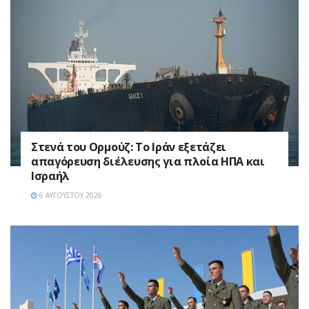
Στενά του Ορμούζ: Το Ιράν εξετάζει
απαγόρευση διέλευσης για πλοία ΗΠΑ και
Ισραήλ
6 ΑΥΓΟΎΣΤΟΥ 2026