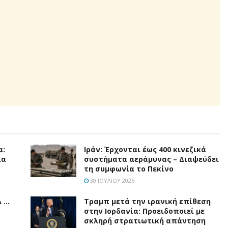
α:
Ιράν: Έρχονται έως 400 κινεζικά
ια
συστήματα αεράμυνας – Διαψεύδει
τη συμφωνία το Πεκίνο
30 ΙΟΥΛΊΟΥ 2026
Α …
Τραμπ μετά την ιρανική επίθεση
στην Ιορδανία: Προειδοποιεί με
σκληρή στρατιωτική απάντηση