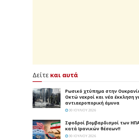
Δείτε
και αυτά
Ρωσικό χτύπημα στην Ουκρανί
Οκτώ νεκροί και νέα έκκληση γ
αντιαεροπορική άμυνα
30 ΙΟΥΛΊΟΥ 2026
Σφοδροί βομβαρδισμοί των ΗΠ
κατά Ιρανικών θέσεων!!
30 ΙΟΥΛΊΟΥ 2026