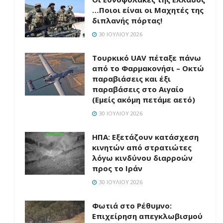
…Ποιοι είναι οι Μαχητές της
διπλανής πόρτας!
30 ΙΟΥΛΊΟΥ 2026
Τουρκικό UAV πέταξε πάνω
από το Φαρμακονήσι – Οκτώ
παραβιάσεις και έξι
παραβάσεις στο Αιγαίο
(Εμείς ακόμη πετάμε αετό)
30 ΙΟΥΛΊΟΥ 2026
ΗΠΑ: Εξετάζουν κατάσχεση
κινητών από στρατιώτες
λόγω κινδύνου διαρροών
προς το Ιράν
30 ΙΟΥΛΊΟΥ 2026
Φωτιά στο Ρέθυμνο:
Επιχείρηση απεγκλωβισμού