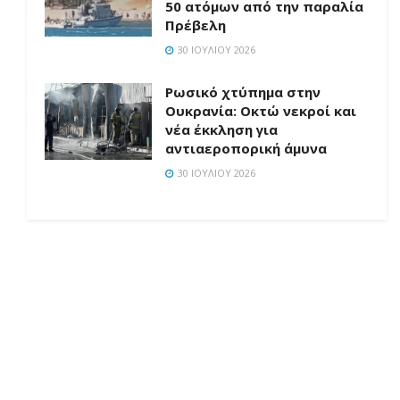
50 ατόμων από την παραλία
Πρέβελη
30 ΙΟΥΛΊΟΥ 2026
Ρωσικό χτύπημα στην
Ουκρανία: Οκτώ νεκροί και
νέα έκκληση για
αντιαεροπορική άμυνα
30 ΙΟΥΛΊΟΥ 2026