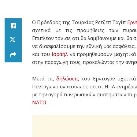
Ο Πρόεδρος της Τουρκίας Ρετζέπ Ταγίπ
Ερν
σχετικά με τις προμήθειες των πυρ
Επιπλέον τόνισε οτι θα λαμβάνουμε και θα 
να διασφαλίσουμε την εθνική μας ασφάλεια,
και του
Ισραήλ
να προμηθεύσουν μαχητικ
στην παραγωγή τους, προκαλώντας την ανησ
Μετά τις
δηλώσεις
του Ερντογάν σχετικά 
Πεντάγωνο ανακοίνωσε οτι οι ΗΠΑ ενημέρωσα
με την αγορά των ρωσικών συστημάτων πυρα
ΝΑΤΟ
.