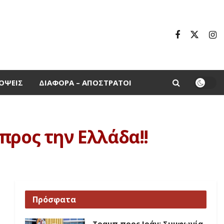
ΌΨΕΙΣ
ΔΙΆΦΟΡΑ – ΑΠΌΣΤΡΑΤΟΙ
προς την Ελλάδα!!
Πρόσφατα
Τραμπ προς Ιράν: Συμφωνία