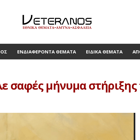
ΜΟΣ
ΕΝΔΙΑΦΈΡΟΝΤΑ ΘΈΜΑΤΑ
ΕΙΔΙΚΆ ΘΈΜΑΤΑ
ΑΠ
λε σαφές μήνυμα στήριξης 