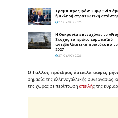
Τραμπ προς Ιράν: Συμφωνία άμ
ή σκληρή στρατιωτική απάντη
27 ΙΟΥΛΊΟΥ 2026
Η Ουκρανία επιταχύνει το «Frey
Στόχος το πρώτο ευρωπαϊκό
αντιβαλλιστικό πρωτότυπο το
2027
27 ΙΟΥΛΊΟΥ 2026
Ο Γάλλος πρόεδρος έστειλε σαφές μή
σημασία της ελληνογαλλικής συνεργασίας 
της χώρας σε περίπτωση
απειλή
ς της κυριαρ