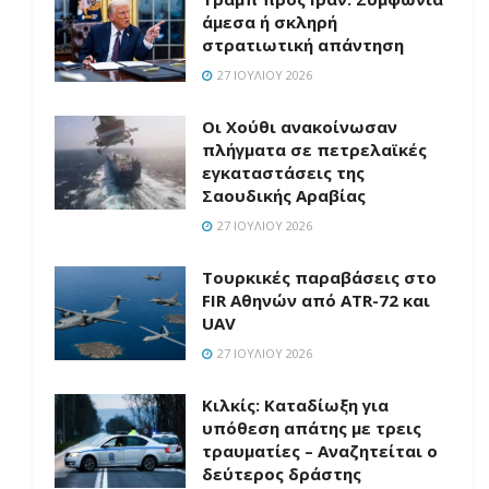
άμεσα ή σκληρή
στρατιωτική απάντηση
27 ΙΟΥΛΊΟΥ 2026
Οι Χούθι ανακοίνωσαν
πλήγματα σε πετρελαϊκές
εγκαταστάσεις της
Σαουδικής Αραβίας
27 ΙΟΥΛΊΟΥ 2026
Τουρκικές παραβάσεις στο
FIR Αθηνών από ATR-72 και
UAV
27 ΙΟΥΛΊΟΥ 2026
Κιλκίς: Καταδίωξη για
υπόθεση απάτης με τρεις
τραυματίες – Αναζητείται ο
δεύτερος δράστης