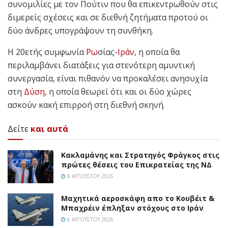
συνομιλίες με τον Πούτιν που θα επικεντρωθούν στις
διμερείς σχέσεις και σε διεθνή ζητήματα προτού οι
δύο άνδρες υπογράψουν τη συνθήκη.
Η 20ετής συμφωνία
Ρω
σίας-
Ιράν
, η οποία θα
περιλαμβάνει διατάξεις για στενότερη αμυντική
συνεργασία, είναι πιθανόν να προκαλέσει ανησυχία
στη
Δύση
, η οποία θεωρεί ότι και οι δύο χώρες
ασκούν κακή επιρροή στη διεθνή σκηνή.
Δείτε
και αυτά
Κακλαμάνης και Στρατηγός Φράγκος στις
πρώτες θέσεις του Επικρατείας της ΝΔ
8 ΑΥΓΟΎΣΤΟΥ 2026
Mαχητικά αεροσκάφη απο το Κουβέιτ &
Μπαχρέιν έπληξαν στόχους στο Ιράν
6 ΑΥΓΟΎΣΤΟΥ 2026