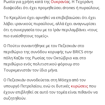
Ρωσία για χρήση κατά της
Ουκρανία
ς. Η Τεχεράνη
διαψεύδει ότι έχει προμηθεύσει drones ή πυραύλους.
Το Κρεμλίνο έχει αρνηθεί να επιβεβαιώσει ότι έχει
λάβει ιρανικούς πυραύλους, αλλά έχει αναγνωρίσει
ότι η συνεργασία του με το Ιράν περιλαμβάνει «τους
πιο ευαίσθητους τομείς».
Ο Πούτιν συναντήθηκε με τον Πεζεσκιάν στο
περιθώριο της συνόδου κορυφής των BRICS στην
πόλη Καζάν της Ρωσίας τον Οκτώβριο και στο
περιθώριο ενός πολιτιστικού φόρουμ στο
Τουρκμενιστάν τον ίδιο μήνα.
Ο Πεζεσκιάν συνοδεύεται στη Μόσχα από τον
υπουργό Πετρελαίου, ενώ οι δυτικές
κυρώσεις
που
έχουν επιβληθεί σε αυτό τον τομέα είναι πιθανόν να
συζητηθούν.