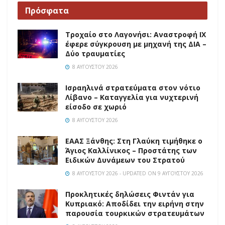
Πρόσφατα
Τροχαίο στο Λαγονήσι: Αναστροφή ΙΧ
έφερε σύγκρουση με μηχανή της ΔΙΑ –
Δύο τραυματίες
8 ΑΥΓΟΎΣΤΟΥ 2026
Ισραηλινά στρατεύματα στον νότιο
Λίβανο – Καταγγελία για νυχτερινή
είσοδο σε χωριό
8 ΑΥΓΟΎΣΤΟΥ 2026
EAAΣ Ξάνθης: Στη Γλαύκη τιμήθηκε ο
Άγιος Καλλίνικος – Προστάτης των
Ειδικών Δυνάμεων του Στρατού
8 ΑΥΓΟΎΣΤΟΥ 2026 - UPDATED ON 9 ΑΥΓΟΎΣΤΟΥ 2026
Προκλητικές δηλώσεις Φιντάν για
Κυπριακό: Αποδίδει την ειρήνη στην
παρουσία τουρκικών στρατευμάτων