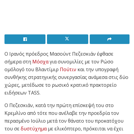
Ο Ιρανός πρόεδρος Μασούντ Πεζεσκιάν έφθασε
σήμερα στη
Μόσχα
για συνομιλίες με τον Ρώσο
ομόλογό του Βλαντίμιρ
Πούτιν
και την υπογραφή
συνθήκης στρατηγικής συνεργασίας ανάμεσα στις δύο
χώρες, μετέδωσε το ρωσικό κρατικό πρακτορείο
ειδήσεων TASS.
Ο Πεζεσκιάν, κατά την πρώτη επίσκεψή του στο
Κρεμλίνο από τότε που ανέλαβε την προεδρία τον
περασμένο Ιούλιο μετά τον θάνατο του προκατόχου
του σε
δυστύχημα
με ελικόπτερο, πρόκειται να έχει