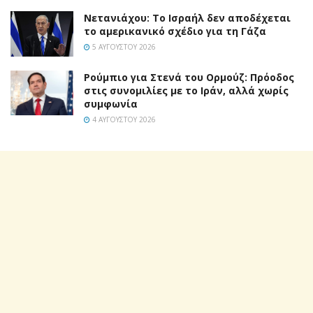
Νετανιάχου: Το Ισραήλ δεν αποδέχεται
το αμερικανικό σχέδιο για τη Γάζα
5 ΑΥΓΟΎΣΤΟΥ 2026
Ρούμπιο για Στενά του Ορμούζ: Πρόοδος
στις συνομιλίες με το Ιράν, αλλά χωρίς
συμφωνία
4 ΑΥΓΟΎΣΤΟΥ 2026