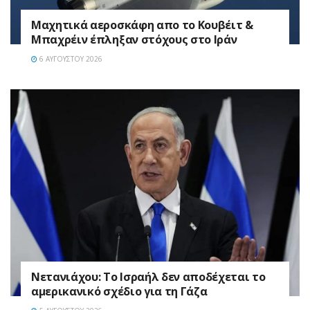
Mαχητικά αεροσκάφη απο το Κουβέιτ &
Μπαχρέιν έπληξαν στόχους στο Ιράν
6 ΑΥΓΟΎΣΤΟΥ 2026
Νετανιάχου: Το Ισραήλ δεν αποδέχεται το
αμερικανικό σχέδιο για τη Γάζα