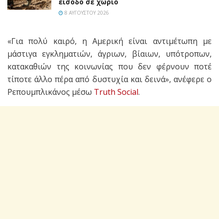
είσοδο σε χωριό
8 ΑΥΓΟΎΣΤΟΥ 2026
«Για πολύ καιρό, η Αμερική είναι αντιμέτωπη με
μάστιγα εγκληματιών, άγριων, βίαιων, υπότροπων,
κατακαθιών της κοινωνίας που δεν φέρνουν ποτέ
τίποτε άλλο πέρα από δυστυχία και δεινά», ανέφερε ο
Ρεπουμπλικάνος μέσω
Truth Social
.