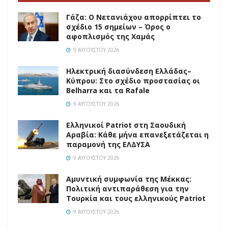
Γάζα: Ο Νετανιάχου απορρίπτει το
σχέδιο 15 σημείων – Όρος ο
αφοπλισμός της Χαμάς
9 ΑΥΓΟΎΣΤΟΥ 2026
Ηλεκτρική διασύνδεση Ελλάδας–
Κύπρου: Στο σχέδιο προστασίας οι
Belharra και τα Rafale
9 ΑΥΓΟΎΣΤΟΥ 2026
Ελληνικοί Patriot στη Σαουδική
Αραβία: Κάθε μήνα επανεξετάζεται η
παραμονή της ΕΛΔΥΣΑ
9 ΑΥΓΟΎΣΤΟΥ 2026
Αμυντική συμφωνία της Μέκκας:
Πολιτική αντιπαράθεση για την
Τουρκία και τους ελληνικούς Patriot
9 ΑΥΓΟΎΣΤΟΥ 2026