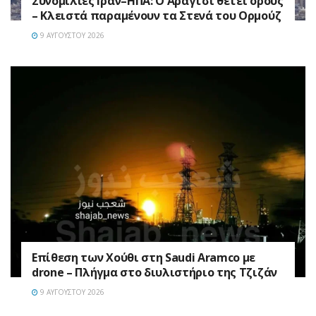
Συνομιλίες Ιράν–ΗΠΑ: Ο Αραγτσί θέτει όρους
– Κλειστά παραμένουν τα Στενά του Ορμούζ
9 ΑΥΓΟΎΣΤΟΥ 2026
Επίθεση των Χούθι στη Saudi Aramco με
drone – Πλήγμα στο διυλιστήριο της Τζιζάν
9 ΑΥΓΟΎΣΤΟΥ 2026