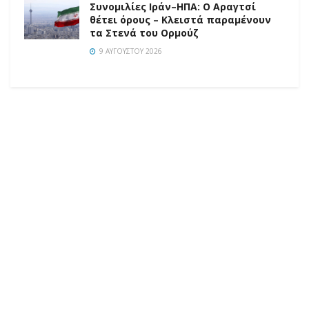
Συνομιλίες Ιράν–ΗΠΑ: Ο Αραγτσί
θέτει όρους – Κλειστά παραμένουν
τα Στενά του Ορμούζ
9 ΑΥΓΟΎΣΤΟΥ 2026