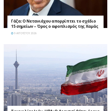
Γάζα: Ο Νετανιάχου απορρίπτει το σχέδιο
15 σημείων – Όρος ο αφοπλισμός της Χαμάς
9 ΑΥΓΟΎΣΤΟΥ 2026