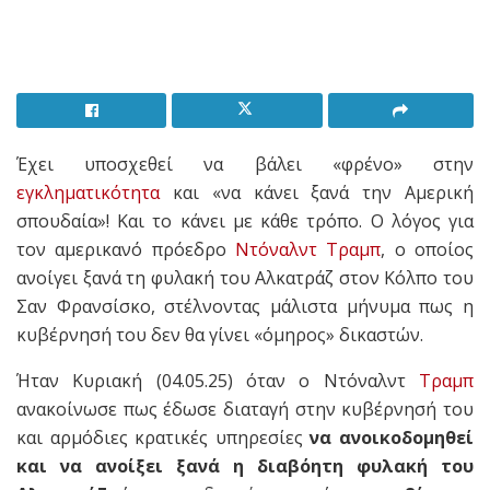
Έχει υποσχεθεί να βάλει «φρένο» στην
εγκληματικότητα
και «να κάνει ξανά την Αμερική
σπουδαία»! Και το κάνει με κάθε τρόπο. Ο λόγος για
τον αμερικανό πρόεδρο
Ντόναλντ Τραμπ
, ο οποίος
ανοίγει ξανά τη φυλακή του Αλκατράζ στον Κόλπο του
Σαν Φρανσίσκο, στέλνοντας μάλιστα μήνυμα πως η
κυβέρνησή του δεν θα γίνει «όμηρος» δικαστών.
Ήταν Κυριακή (04.05.25) όταν ο Ντόναλντ
Τραμπ
ανακοίνωσε πως έδωσε διαταγή στην κυβέρνησή του
και αρμόδιες κρατικές υπηρεσίες
να ανοικοδομηθεί
και να ανοίξει ξανά η διαβόητη φυλακή του