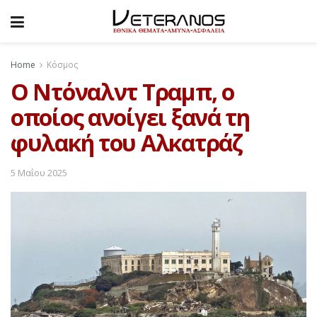
Home
Κόσμος
O Ντόναλντ Τραμπ, ο
οποίος ανοίγει ξανά τη
φυλακή του Αλκατράζ
5 Μαΐου 2025