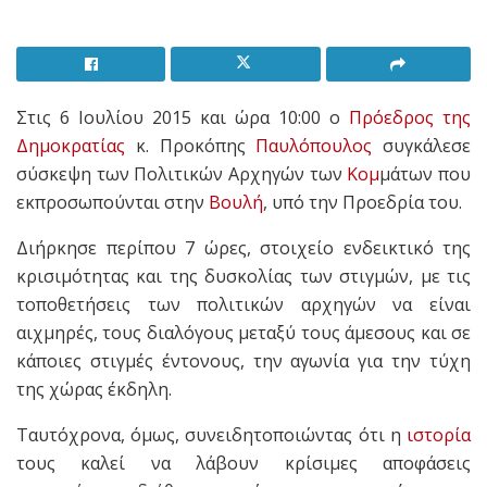
Στις 6 Ιουλίου 2015 και ώρα 10:00 ο
Πρόεδρος της
Δημοκρατίας
κ. Προκόπης
Παυλόπουλος
συγκάλεσε
σύσκεψη των Πολιτικών Αρχηγών των
Κομ
μάτων που
εκπροσωπούνται στην
Βουλή
, υπό την Προεδρία του.
Διήρκησε περίπου 7 ώρες, στοιχείο ενδεικτικό της
κρισιμότητας και της δυσκολίας των στιγμών, με τις
τοποθετήσεις των πολιτικών αρχηγών να είναι
αιχμηρές, τους διαλόγους μεταξύ τους άμεσους και σε
κάποιες στιγμές έντονους, την αγωνία για την τύχη
της χώρας έκδηλη.
Ταυτόχρονα, όμως, συνειδητοποιώντας ότι η
ιστορία
τους καλεί να λάβουν κρίσιμες αποφάσεις