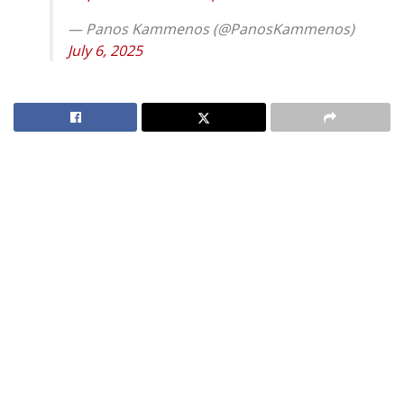
— Panos Kammenos (@PanosKammenos)
July 6, 2025