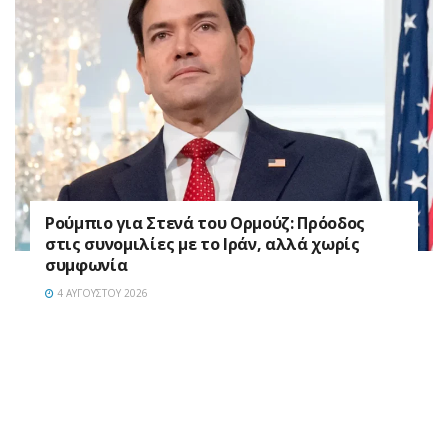
Ρούμπιο για Στενά του Ορμούζ: Πρόοδος
στις συνομιλίες με το Ιράν, αλλά χωρίς
συμφωνία
4 ΑΥΓΟΎΣΤΟΥ 2026