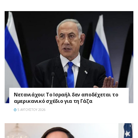
Νετανιάχου: Το Ισραήλ δεν αποδέχεται το
αμερικανικό σχέδιο για τη Γάζα
5 ΑΥΓΟΎΣΤΟΥ 2026