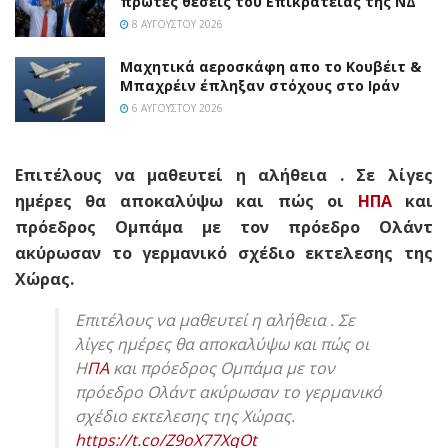
πρώτες θέσεις του Επικρατείας της ΝΔ
8 ΑΥΓΟΎΣΤΟΥ 2026
Mαχητικά αεροσκάφη απο το Κουβέιτ &
Μπαχρέιν έπληξαν στόχους στο Ιράν
6 ΑΥΓΟΎΣΤΟΥ 2026
Επιτέλους να μαθευτεί η αλήθεια . Σε λίγες
ημέρες θα αποκαλύψω και πώς οι
ΗΠΑ
και
πρόεδρος Ομπάμα με τον πρόεδρο Ολάντ
ακύρωσαν το γερμανικό σχέδιο εκτελεσης της
Χώρας.
Επιτέλους να μαθευτεί η αλήθεια . Σε
λίγες ημέρες θα αποκαλύψω και πώς οι
Η
ΠΑ
και πρόεδρος Ομπάμα με τον
πρόεδρο Ολάντ ακύρωσαν το γερμανικό
σχέδιο εκτελεσης της Χώρας.
https://t.co/Z9oX77XqOt