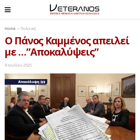
Home
Πολιτική
Ο Πάνος Καμμένος απειλεί
με …”Αποκαλύψεις”
9 Ιουλίου 2025