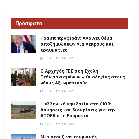
Πρόσφατα
Τραμπ προς Ιράν: Ανοίγει θέμα
αποζημιώσεων για νεκρούς και
τραυματίες
10 ΑΥΓΟΎΣΤΟΥ 2026
O Αρχηγός ΓΕΣ στη Σχολή
Τεθωρακισμένων – Οι οδηγίες στους
νέους Αξιωματικούς
10 ΑΥΓΟΎΣΤΟΥ 2026
Η ελληνική εφεδρεία στη CIOR:
Ασκήσεις και διακρίσεις για την
ΑΠΟΕΑ στη Ρουμανία
10 ΑΥΓΟΎΣΤΟΥ 2026
Μια ντουζίνα τουρκικές