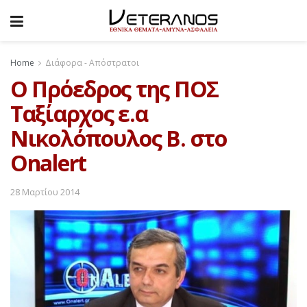
Home
Διάφορα - Απόστρατοι
O Πρόεδρος της ΠΟΣ
Ταξίαρχος ε.α
Νικολόπουλος Β. στο
Onalert
28 Μαρτίου 2014