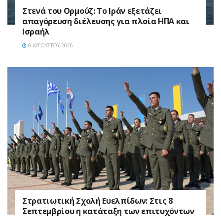
Στενά του Ορμούζ: Το Ιράν εξετάζει
απαγόρευση διέλευσης για πλοία ΗΠΑ και
Ισραήλ
6 ΑΥΓΟΎΣΤΟΥ 2026
Στρατιωτική Σχολή Ευελπίδων: Στις 8
Σεπτεμβρίου η κατάταξη των επιτυχόντων