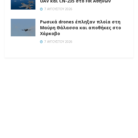
UAV και CN-235 στο FIR Αθηνών
7 ΑΥΓΟΎΣΤΟΥ 2026
Ρωσικά drones έπληξαν πλοία στη
Μαύρη Θάλασσα και αποθήκες στο
Χάρκοβο
7 ΑΥΓΟΎΣΤΟΥ 2026