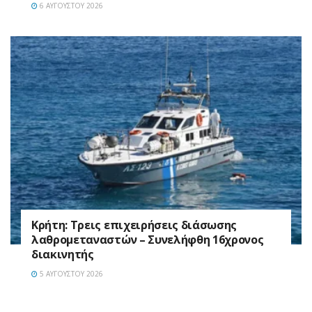
6 ΑΥΓΟΎΣΤΟΥ 2026
Κρήτη: Τρεις επιχειρήσεις διάσωσης
λαθρομεταναστών – Συνελήφθη 16χρονος
διακινητής
5 ΑΥΓΟΎΣΤΟΥ 2026