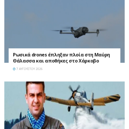
Ρωσικά drones έπληξαν πλοία στη Μαύρη
Θάλασσα και αποθήκες στο Χάρκοβο
7 ΑΥΓΟΎΣΤΟΥ 2026