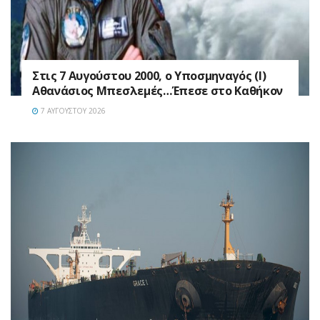
Στις 7 Αυγούστου 2000, ο Υποσμηναγός (Ι)
Αθανάσιος Μπεσλεμές…Έπεσε στο Καθήκον
7 ΑΥΓΟΎΣΤΟΥ 2026