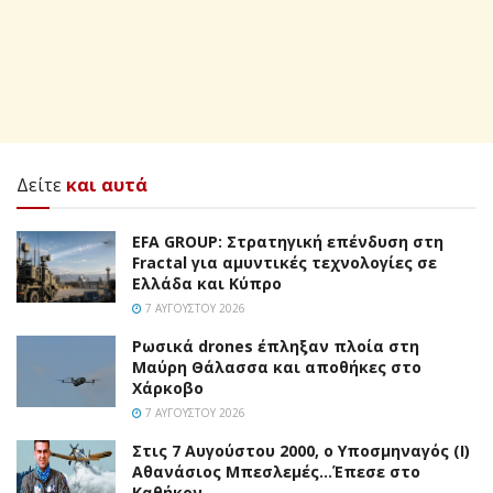
Δείτε
και αυτά
EFA GROUP: Στρατηγική επένδυση στη
Fractal για αμυντικές τεχνολογίες σε
Ελλάδα και Κύπρο
7 ΑΥΓΟΎΣΤΟΥ 2026
Ρωσικά drones έπληξαν πλοία στη
Μαύρη Θάλασσα και αποθήκες στο
Χάρκοβο
7 ΑΥΓΟΎΣΤΟΥ 2026
Στις 7 Αυγούστου 2000, ο Υποσμηναγός (Ι)
Αθανάσιος Μπεσλεμές…Έπεσε στο
Καθήκον