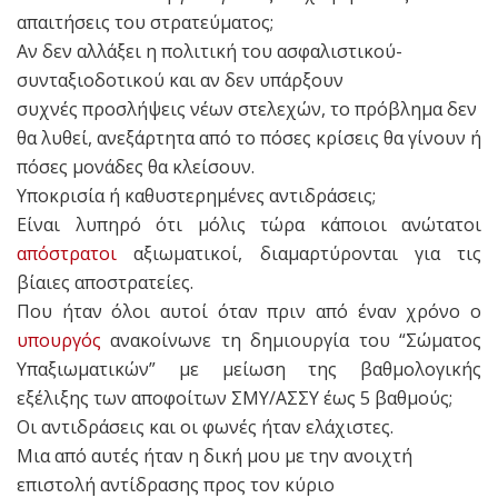
απαιτήσεις του στρατεύματος;
Αν δεν αλλάξει η πολιτική του ασφαλιστικού-
συνταξιοδοτικού και αν δεν υπάρξουν
συχνές προσλήψεις νέων στελεχών, το πρόβλημα δεν
θα λυθεί, ανεξάρτητα από το πόσες κρίσεις θα γίνουν ή
πόσες μονάδες θα κλείσουν.
Υποκρισία ή καθυστερημένες αντιδράσεις;
Είναι λυπηρό ότι μόλις τώρα κάποιοι ανώτατοι
απόστρατοι
αξιωματικοί, διαμαρτύρονται για τις
βίαιες αποστρατείες.
Που ήταν όλοι αυτοί όταν πριν από έναν χρόνο ο
υπουργός
ανακοίνωνε τη δημιουργία του “Σώματος
Υπαξιωματικών” με μείωση της βαθμολογικής
εξέλιξης των αποφοίτων ΣΜΥ/ΑΣΣΥ έως 5 βαθμoύς;
Οι αντιδράσεις και οι φωνές ήταν ελάχιστες.
Μια από αυτές ήταν η δική μου με την ανοιχτή
επιστολή αντίδρασης προς τον κύριο