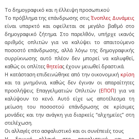
Το δημογραφικό και η έλλειψη προσωπικού
Το πρόβλημα της επάνδρωσης στις
Ένοπλες Δυνάμεις
είναι υπαρκτό και οφείλεται σε μεγάλο βαθμό στο
δημογραφικό ζήτημα. Στο παρελθόν, υπήρχε ικανός
αριθμός οπλιτών για να καλύψει το απαιτούμενο
ποσοστό επάνδρωσης, αλλά λόγω της δημογραφικής
συρρίκνωσης αυτό πλέον δεν μπορεί να καλυφθεί,
καθώς οι οπλίτες
θητεία
ς έχουν μειωθεί δραστικά.
Η κατάσταση επιδεινώθηκε από την οικονομική
κρίση
και τα μνημόνια, καθώς δεν έγιναν οι απαραίτητες
προσλήψεις Επαγγελματιών Οπλιτών (
ΕΠΟΠ
) για να
καλύψουν το κενό. Αυτό είχε ως αποτέλεσμα τη
μείωση του ποσοστού επάνδρωσης σε κρίσιμες
μονάδες και την ανάγκη για διαρκείς “αλχημείες” στη
στελέχωση.
Οι αλλαγές στο ασφαλιστικό και οι συνέπειές τους
Η δομική αλλαγή στο ασφαλιστικό και το