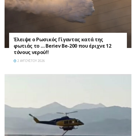
Έλειψε ο Ρωσικός Γίγαντας κατά της
φωτιάς το … Beriev Be-200 που έριχνε 12
τόνους νερού!!
2 ΑΥΓΟΎΣΤΟΥ 2026