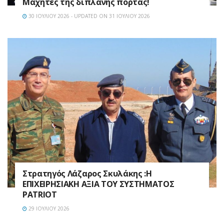
Μαχητές της διπλανής πόρτας!
30 ΙΟΥΛΊΟΥ 2026 - UPDATED ON 31 ΙΟΥΛΊΟΥ 2026
Στρατηγός Λάζαρος Σκυλάκης :Η
ΕΠΙΧΕΙΡΗΣΙΑΚΗ ΑΞΙΑ ΤΟΥ ΣΥΣΤΗΜΑΤΟΣ
PATRIOT
29 ΙΟΥΛΊΟΥ 2026