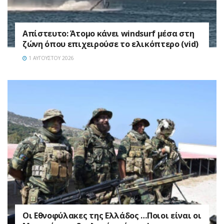
Απίστευτο: Άτομο κάνει windsurf μέσα στη
ζώνη όπου επιχειρούσε το ελικόπτερο (vid)
1 ΑΥΓΟΎΣΤΟΥ 2026
Οι Εθνοφύλακες της Ελλάδος …Ποιοι είναι οι