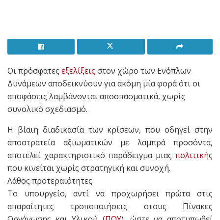
Οι πρόσφατες
εξελίξεις
στον χώρο των Ενόπλων
Δυνάμεων αποδεικνύουν για ακόμη μία φορά ότι οι
αποφάσεις λαμβάνονται αποσπασματικά, χωρίς
συνολικό σχεδιασμό.
Η βίαιη διαδικασία των κρίσεων, που οδηγεί στην
αποστρατεία αξιωματικών με λαμπρά προσόντα,
αποτελεί χαρακτηριστικό παράδειγμα μιας
πολιτική
ς
που κινείται χωρίς στρατηγική και συνοχή.
Λάθος προτεραιότητες
Το υπουργείο, αντί να προχωρήσει πρώτα στις
απαραίτητες τροποποιήσεις στους Πίνακες
Οργάνωσης και Υλικού (
ΠΟΥ
), ώστε να αποτυπωθεί