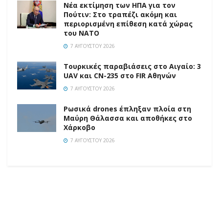
Νέα εκτίμηση των ΗΠΑ για τον
Πούτιν: Στο τραπέζι ακόμη και
περιορισμένη επίθεση κατά χώρας
του ΝΑΤΟ
7 ΑΥΓΟΎΣΤΟΥ 2026
Τουρκικές παραβιάσεις στο Αιγαίο: 3
UAV και CN-235 στο FIR Αθηνών
7 ΑΥΓΟΎΣΤΟΥ 2026
Ρωσικά drones έπληξαν πλοία στη
Μαύρη Θάλασσα και αποθήκες στο
Χάρκοβο
7 ΑΥΓΟΎΣΤΟΥ 2026