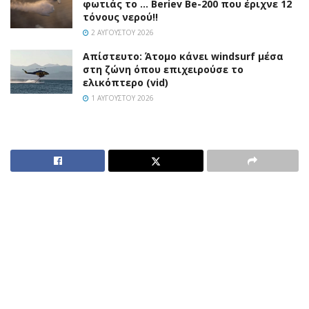
φωτιάς το … Beriev Be-200 που έριχνε 12
τόνους νερού!!
2 ΑΥΓΟΎΣΤΟΥ 2026
Απίστευτο: Άτομο κάνει windsurf μέσα
στη ζώνη όπου επιχειρούσε το
ελικόπτερο (vid)
1 ΑΥΓΟΎΣΤΟΥ 2026