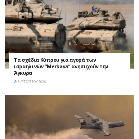
Τα σχέδια Κύπρου για αγορά των
ισραηλινών “Merkava” ανησυχούν την
Άγκυρα
3 ΑΥΓΟΎΣΤΟΥ 2026