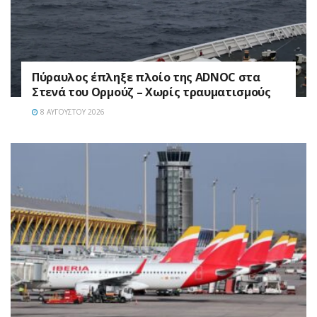
Πύραυλος έπληξε πλοίο της ADNOC στα
Στενά του Ορμούζ – Χωρίς τραυματισμούς
8 ΑΥΓΟΎΣΤΟΥ 2026