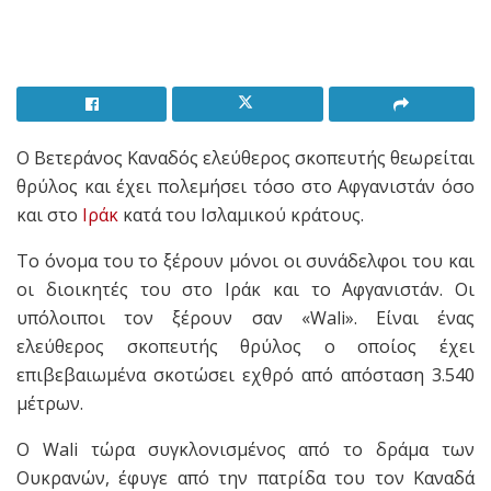
Ο Βετεράνος Καναδός ελεύθερος σκοπευτής θεωρείται
θρύλος και έχει πολεμήσει τόσο στο Αφγανιστάν όσο
και στο
Ιράκ
κατά του Ισλαμικού κράτους.
Το όνομα του το ξέρουν μόνοι οι συνάδελφοι του και
οι διοικητές του στο Ιράκ και το Αφγανιστάν. Οι
υπόλοιποι τον ξέρουν σαν «Wali». Είναι ένας
ελεύθερος σκοπευτής θρύλος ο οποίος έχει
επιβεβαιωμένα σκοτώσει εχθρό από απόσταση 3.540
μέτρων.
Ο Wali τώρα συγκλονισμένος από το δράμα των
Ουκρανών, έφυγε από την πατρίδα του τον Καναδά