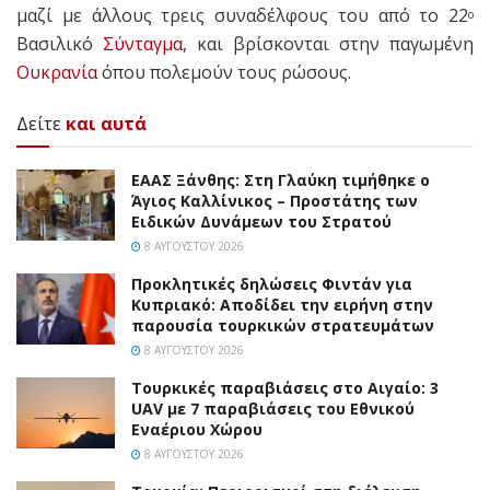
μαζί με άλλους τρεις συναδέλφους του από το 22
ο
Βασιλικό
Σύνταγμα
, και βρίσκονται στην παγωμένη
Ουκρανία
όπου πολεμούν τους ρώσους.
Δείτε
και αυτά
EAAΣ Ξάνθης: Στη Γλαύκη τιμήθηκε ο
Άγιος Καλλίνικος – Προστάτης των
Ειδικών Δυνάμεων του Στρατού
8 ΑΥΓΟΎΣΤΟΥ 2026
Προκλητικές δηλώσεις Φιντάν για
Κυπριακό: Αποδίδει την ειρήνη στην
παρουσία τουρκικών στρατευμάτων
8 ΑΥΓΟΎΣΤΟΥ 2026
Τουρκικές παραβιάσεις στο Αιγαίο: 3
UAV με 7 παραβιάσεις του Εθνικού
Εναέριου Χώρου
8 ΑΥΓΟΎΣΤΟΥ 2026