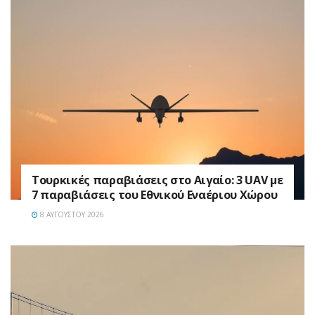
Τουρκικές παραβιάσεις στο Αιγαίο: 3 UAV με
7 παραβιάσεις του Εθνικού Εναέριου Χώρου
8 ΑΥΓΟΎΣΤΟΥ 2026