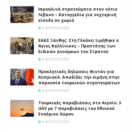
Ισραηλινά στρατεύματα στον νότιο
Λίβανο – Καταγγελία για νυχτερινή
είσοδο σε χωριό
8 ΑΥΓΟΎΣΤΟΥ 2026
EAAΣ Ξάνθης: Στη Γλαύκη τιμήθηκε ο
Άγιος Καλλίνικος – Προστάτης των
Ειδικών Δυνάμεων του Στρατού
8 ΑΥΓΟΎΣΤΟΥ 2026
Προκλητικές δηλώσεις Φιντάν για
Κυπριακό: Αποδίδει την ειρήνη στην
παρουσία τουρκικών στρατευμάτων
8 ΑΥΓΟΎΣΤΟΥ 2026
Τουρκικές παραβιάσεις στο Αιγαίο: 3
UAV με 7 παραβιάσεις του Εθνικού
Εναέριου Χώρου
8 ΑΥΓΟΎΣΤΟΥ 2026