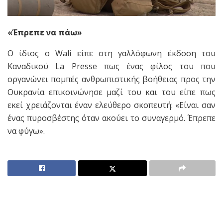
«Έπρεπε να πάω»
Ο ίδιος ο Wali είπε στη γαλλόφωνη έκδοση του
Καναδικού La Presse πως ένας φίλος του που
οργανώνει πομπές ανθρωπιστικής βοήθειας προς την
Ουκρανία επικοινώνησε μαζί του και του είπε πως
εκεί χρειάζονται έναν ελεύθερο σκοπευτή: «Είναι σαν
ένας πυροσβέστης όταν ακούει το συναγερμό. Έπρεπε
να φύγω».