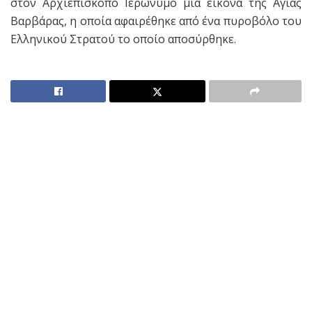
στον Αρχιεπίσκοπο Ιερώνυμο μια εικόνα της Αγίας
Βαρβάρας, η οποία αφαιρέθηκε από ένα πυροβόλο του
Ελληνικού Στρατού το οποίο αποσύρθηκε.