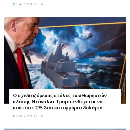
6 ΑΥΓΟΎΣΤΟΥ 2026
Ο σχεδιαζόμενος στόλος των θωρηκτών
κλάσης Ντόναλντ Τραμπ ενδέχεται να
κοστίσει 275 δισεκατομμύρια δολάρια
6 ΑΥΓΟΎΣΤΟΥ 2026