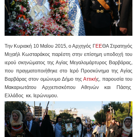
Την Κυριακή 10 Μαΐου 2015, ο Αρχηγός Γ
ΕΕ
ΘΑ Στρατηγός
Μιχαήλ Κωσταράκος παρέστη στην επίσημη υποδοχή του
ιερού σκηνώματος της Αγίας Μεγαλομάρτυρος Βαρβάρας,
που πραγματοποιήθηκε στο Ιερό Προσκύνημα της Αγίας
Βαρβάρας στον ομώνυμο Δήμο της
Αττική
ς, παρουσία του
Μακαριωτάτου Αρχιεπισκόπου Αθηνών και Πάσης
Ελλάδος κκ. Ιερώνυμου.