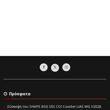
Πρόσφατα
Σύσκεψη του SHAPE BSG SES COI Counter-UAS WG I/2026.