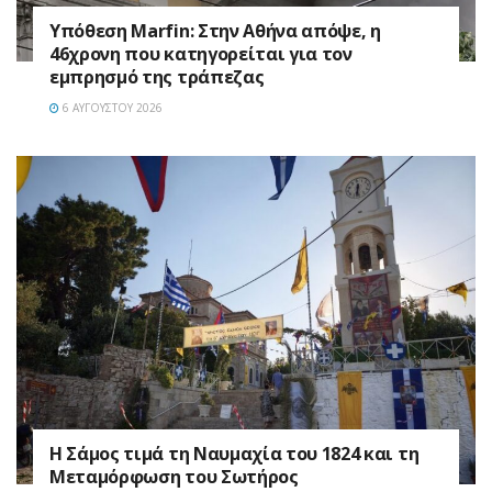
Υπόθεση Marfin: Στην Αθήνα απόψε, η
46χρονη που κατηγορείται για τον
εμπρησμό της τράπεζας
6 ΑΥΓΟΎΣΤΟΥ 2026
Η Σάμος τιμά τη Ναυμαχία του 1824 και τη
Μεταμόρφωση του Σωτήρος