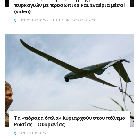
πυρκαγιών με προσωπικό και εναέρια μέσα!
(video)
6 ΑΥΓΟΎΣΤΟΥ 2026 - UPDATED ON 7 ΑΥΓΟΎΣΤΟΥ 2026
Τα «αόρατα όπλα» Κυριαρχούν στον πόλεμο
Ρωσίας – Ουκρανίας
6 ΑΥΓΟΎΣΤΟΥ 2026