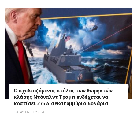
Ο σχεδιαζόμενος στόλος των θωρηκτών
κλάσης Ντόναλντ Τραμπ ενδέχεται να
κοστίσει 275 δισεκατομμύρια δολάρια
6 ΑΥΓΟΎΣΤΟΥ 2026