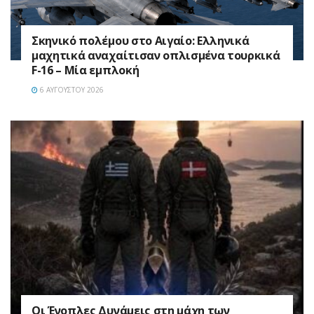
Σκηνικό πολέμου στο Αιγαίο: Ελληνικά
μαχητικά αναχαίτισαν οπλισμένα τουρκικά
F-16 – Μία εμπλοκή
6 ΑΥΓΟΎΣΤΟΥ 2026
Οι Ένοπλες Δυνάμεις στη μάχη των