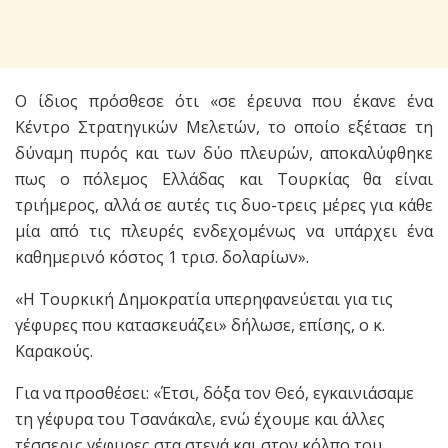
Ο ίδιος πρόσθεσε ότι «σε έρευνα που έκανε ένα
Κέντρο Στρατηγικών Μελετών, το οποίο εξέτασε τη
δύναμη πυρός και των δύο πλευρών, αποκαλύφθηκε
πως ο πόλεμος Ελλάδας και Τουρκίας θα είναι
τριήμερος, αλλά σε αυτές τις δυο-τρεις μέρες για κάθε
μία από τις πλευρές ενδεχομένως να υπάρχει ένα
καθημερινό κόστος 1 τρισ. δολαρίων».
«Η Τουρκική Δημοκρατία υπερηφανεύεται για τις
γέφυρες που κατασκευάζει» δήλωσε, επίσης, ο κ.
Καρακούς.
Για να προσθέσει: «Έτσι, δόξα τον Θεό, εγκαινιάσαμε
τη γέφυρα του Τσανάκαλε, ενώ έχουμε και άλλες
τέσσερις γέφυρες στα στενά και στον κόλπο του