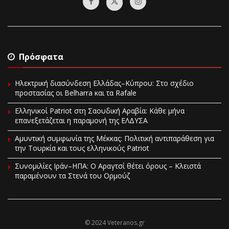
Πρόσφατα
Ηλεκτρική διασύνδεση Ελλάδας–Κύπρου: Στο σχέδιο
προστασίας οι Belharra και τα Rafale
Ελληνικοί Patriot στη Σαουδική Αραβία: Κάθε μήνα
επανεξετάζεται η παραμονή της ΕΛΔΥΣΑ
Αμυντική συμφωνία της Μέκκας: Πολιτική αντιπαράθεση για
την Τουρκία και τους ελληνικούς Patriot
Συνομιλίες Ιράν–ΗΠΑ: Ο Αραγτσί θέτει όρους – Κλειστά
παραμένουν τα Στενά του Ορμούζ
© 2024 Veteranos.gr