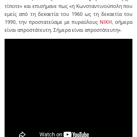
τίποτε» και επισήμανε πως «η Κωνσταντινούπολη που
εμείς από τη δεκαετία του 1960 ως τη δεκαετία του
1990, την προστατεύαμε με πυραύλους
ΝΙΚΗ
, σήμερα
είναι απροστάτευτη. Σήμερα είναι απροστάτευτη».