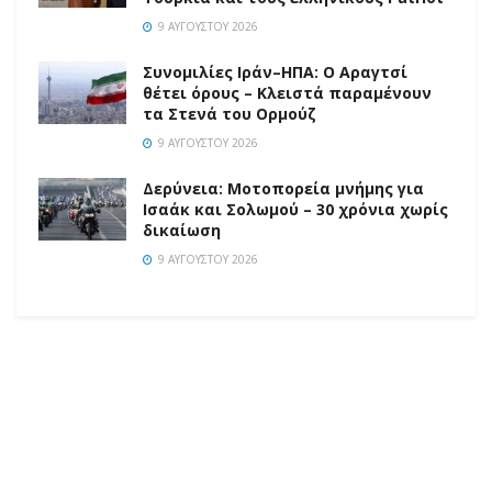
9 ΑΥΓΟΎΣΤΟΥ 2026
Συνομιλίες Ιράν–ΗΠΑ: Ο Αραγτσί
θέτει όρους – Κλειστά παραμένουν
τα Στενά του Ορμούζ
9 ΑΥΓΟΎΣΤΟΥ 2026
Δερύνεια: Μοτοπορεία μνήμης για
Ισαάκ και Σολωμού – 30 χρόνια χωρίς
δικαίωση
9 ΑΥΓΟΎΣΤΟΥ 2026