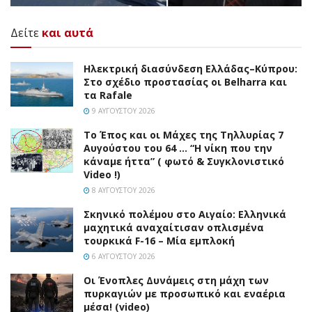
Δείτε
και αυτά
Ηλεκτρική διασύνδεση Ελλάδας–Κύπρου:
Στο σχέδιο προστασίας οι Belharra και
τα Rafale
9 ΑΥΓΟΎΣΤΟΥ 2026
Το Έπος και οι Μάχες της Τηλλυρίας 7
Αυγούστου του 64 … “Η νίκη που την
κάναμε ήττα” ( φωτό & Συγκλονιστικό
Video !)
8 ΑΥΓΟΎΣΤΟΥ 2026
Σκηνικό πολέμου στο Αιγαίο: Ελληνικά
μαχητικά αναχαίτισαν οπλισμένα
τουρκικά F-16 – Μία εμπλοκή
6 ΑΥΓΟΎΣΤΟΥ 2026
Οι Ένοπλες Δυνάμεις στη μάχη των
πυρκαγιών με προσωπικό και εναέρια
μέσα! (video)