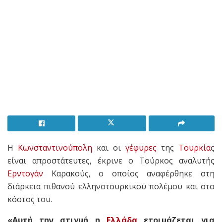
Η
Κωνσταντινούπολη
και οι
γέφυρες
της
Τουρκία
ς
είναι απροστάτευτες, έκρινε ο Τούρκος αναλυτής
Ερντογάν
Καρακούς, ο οποίος αναφέρθηκε στη
διάρκεια πιθανού ελληνοτουρκικού πολέμου και στο
κόστος του.
«Αυτή την στιγμή η
Ελλάδα
ετοιμάζεται για