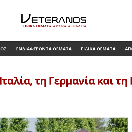
ΜΟΣ
ΕΝΔΙΑΦΈΡΟΝΤΑ ΘΈΜΑΤΑ
ΕΙΔΙΚΆ ΘΈΜΑΤΑ
ΑΠ
ταλία, τη Γερμανία και τη