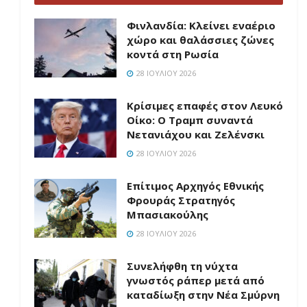
Φινλανδία: Κλείνει εναέριο
χώρο και θαλάσσιες ζώνες
κοντά στη Ρωσία
28 ΙΟΥΛΊΟΥ 2026
Κρίσιμες επαφές στον Λευκό
Οίκο: Ο Τραμπ συναντά
Νετανιάχου και Ζελένσκι
28 ΙΟΥΛΊΟΥ 2026
Επίτιμος Αρχηγός Εθνικής
Φρουράς Στρατηγός
Μπασιακούλης
28 ΙΟΥΛΊΟΥ 2026
Συνελήφθη τη νύχτα
γνωστός ράπερ μετά από
καταδίωξη στην Νέα Σμύρνη