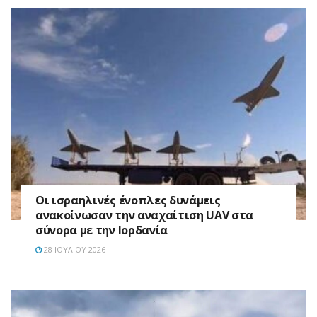
Οι ισραηλινές ένοπλες δυνάμεις
ανακοίνωσαν την αναχαίτιση UAV στα
σύνορα με την Ιορδανία
28 ΙΟΥΛΊΟΥ 2026