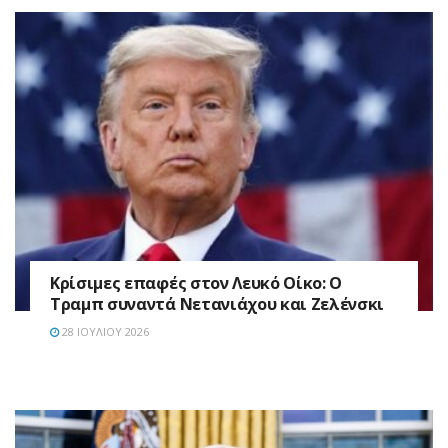
Κρίσιμες επαφές στον Λευκό Οίκο: Ο
Τραμπ συναντά Νετανιάχου και Ζελένσκι
28 ΙΟΥΛΊΟΥ 2026