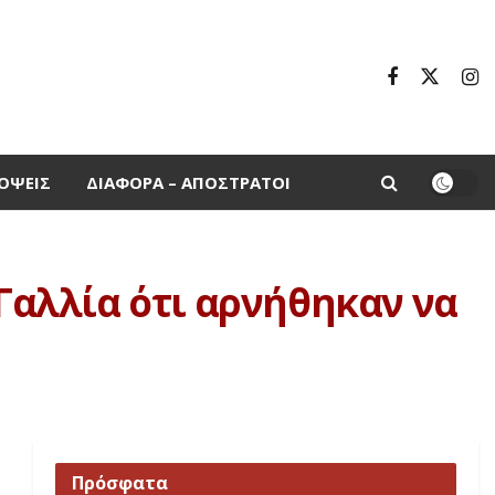
ΌΨΕΙΣ
ΔΙΆΦΟΡΑ – ΑΠΌΣΤΡΑΤΟΙ
 Γαλλία ότι αρνήθηκαν να
Πρόσφατα