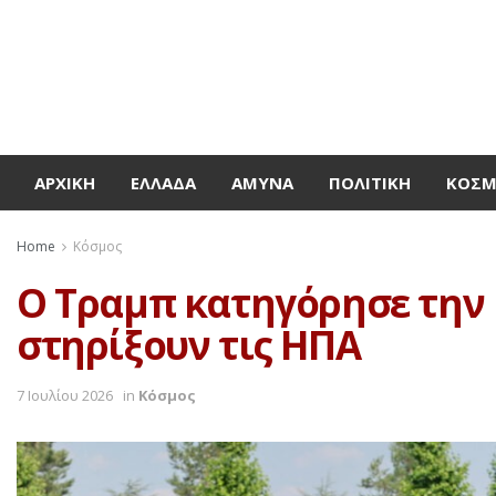
ΑΡΧΙΚΉ
ΕΛΛΆΔΑ
ΆΜΥΝΑ
ΠΟΛΙΤΙΚΉ
ΚΌΣ
Home
Κόσμος
Ο Τραμπ κατηγόρησε την Ι
στηρίξουν τις ΗΠΑ
7 Ιουλίου 2026
in
Κόσμος