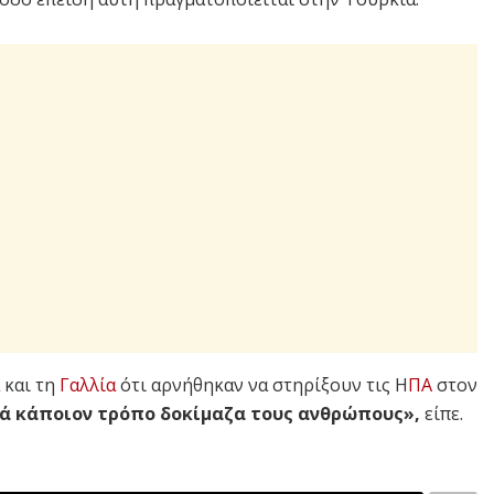
και τη
Γαλλία
ότι αρνήθηκαν να στηρίξουν τις Η
ΠΑ
στον
ά κάποιον τρόπο δοκίμαζα τους ανθρώπους»,
είπε.