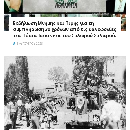
Εκδήλωση Μνήμης και Τιμής για τη
συμπλήρωση 30 χρόνων από τις δολοφονίες
του Τάσου Ισαάκ και του Σολωμού Σολωμού.
8 ΑΥΓΟΎΣΤΟΥ 2026