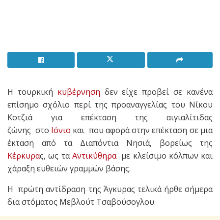
H τουρκική
κυβέρνηση
δεν είχε προβεί σε κανένα
επίσημο σχόλιο περί της προαναγγελίας του Νίκου
Κοτζιά για επέκταση της αιγιαλίτιδας
ζώνης στο
Ιόνιο
και που αφορά στην επέκταση σε μια
έκταση από τα Διαπόντια Νησιά, βορείως της
Κέρκυρα
ς, ως τα
Αντικύθηρα
με κλείσιμο κόλπων και
χάραξη ευθειών γραμμών βάσης.
Η πρώτη αντίδραση της Άγκυρας τελικά ήρθε σήμερα
δια στόματος Μεβλούτ Τσαβούσογλου.