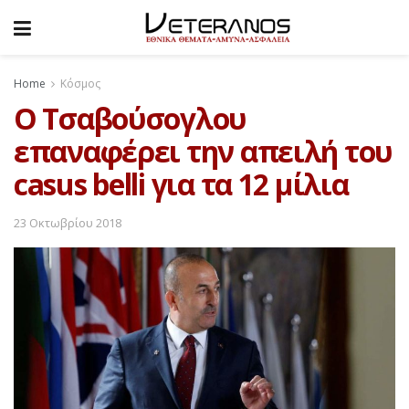
Home
Κόσμος
Ο Τσαβούσογλου
επαναφέρει την απειλή του
casus belli για τα 12 μίλια
23 Οκτωβρίου 2018