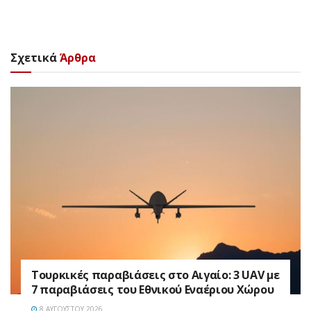
Σχετικά
Άρθρα
Τουρκικές παραβιάσεις στο Αιγαίο: 3 UAV με
7 παραβιάσεις του Εθνικού Εναέριου Χώρου
8 ΑΥΓΟΎΣΤΟΥ 2026