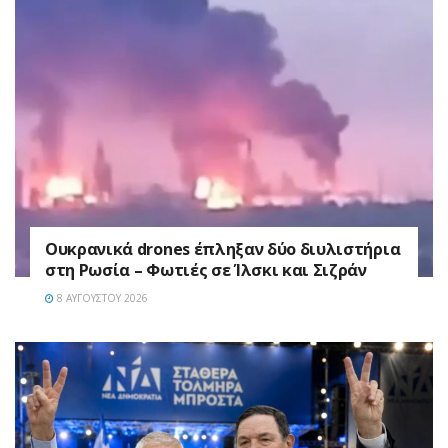
Ουκρανικά drones έπληξαν δύο διυλιστήρια
στη Ρωσία – Φωτιές σε Ίλσκι και Σιζράν
8 ΑΥΓΟΎΣΤΟΥ 2026