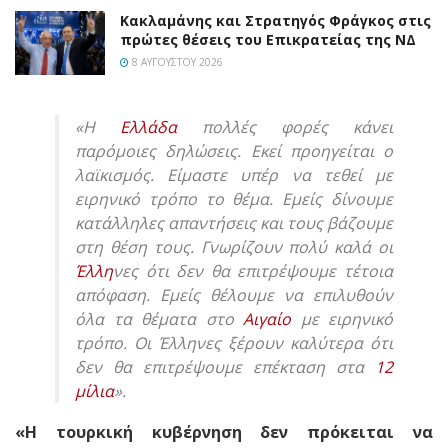
Κακλαμάνης και Στρατηγός Φράγκος στις
πρώτες θέσεις του Επικρατείας της ΝΔ
8 ΑΥΓΟΎΣΤΟΥ 2026
«Η
Ελλάδα
πολλές φορές κάνει
παρόμοιες δηλώσεις. Εκεί προηγείται ο
λαϊκισμός. Είμαστε υπέρ να τεθεί με
ειρηνικό τρόπο το θέμα. Εμείς δίνουμε
κατάλληλες απαντήσεις και τους βάζουμε
στη θέση τους. Γνωρίζουν πολύ καλά οι
Έλλη
νες ότι δεν θα επιτρέψουμε τέτοια
απόφαση. Εμείς θέλουμε να επιλυθούν
όλα τα θέματα στο
Αιγαίο
με ειρηνικό
τρόπο. Οι Έλληνες ξέρουν καλύτερα ότι
δεν θα επιτρέψουμε επέκταση στα
12
μίλια
».
«Η τουρκική κυβέρνηση δεν πρόκειται να