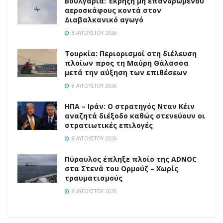
Βουλγαρία: Έκρηξη μη επανδρωμένου
αεροσκάφους κοντά στον
Διαβαλκανικό αγωγό
8 ΑΥΓΟΎΣΤΟΥ 2026
Τουρκία: Περιορισμοί στη διέλευση
πλοίων προς τη Μαύρη Θάλασσα
μετά την αύξηση των επιθέσεων
8 ΑΥΓΟΎΣΤΟΥ 2026
ΗΠΑ – Ιράν: Ο στρατηγός Νταν Κέιν
αναζητά διέξοδο καθώς στενεύουν οι
στρατιωτικές επιλογές
8 ΑΥΓΟΎΣΤΟΥ 2026
Πύραυλος έπληξε πλοίο της ADNOC
στα Στενά του Ορμούζ – Χωρίς
τραυματισμούς
8 ΑΥΓΟΎΣΤΟΥ 2026