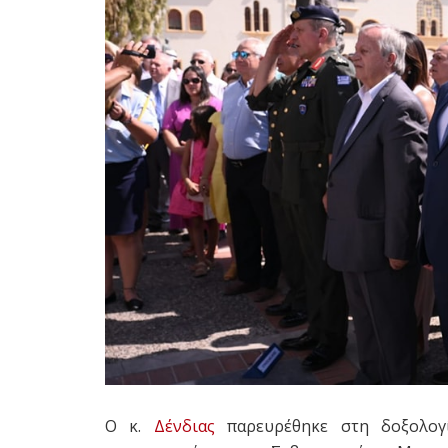
Ο κ.
Δένδιας
παρευρέθηκε στη δοξολογ