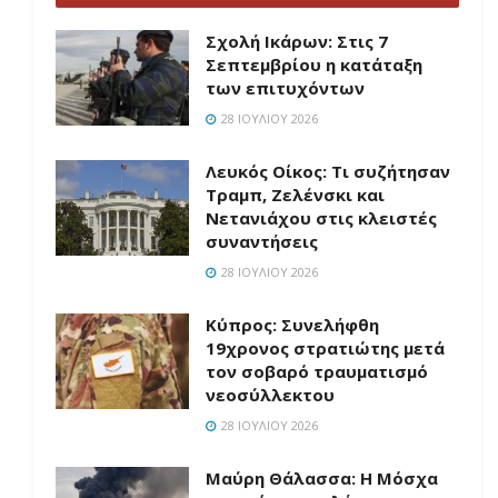
Σχολή Ικάρων: Στις 7
Σεπτεμβρίου η κατάταξη
των επιτυχόντων
28 ΙΟΥΛΊΟΥ 2026
Λευκός Οίκος: Τι συζήτησαν
Τραμπ, Ζελένσκι και
Νετανιάχου στις κλειστές
συναντήσεις
28 ΙΟΥΛΊΟΥ 2026
Κύπρος: Συνελήφθη
19χρονος στρατιώτης μετά
τον σοβαρό τραυματισμό
νεοσύλλεκτου
28 ΙΟΥΛΊΟΥ 2026
Μαύρη Θάλασσα: Η Μόσχα