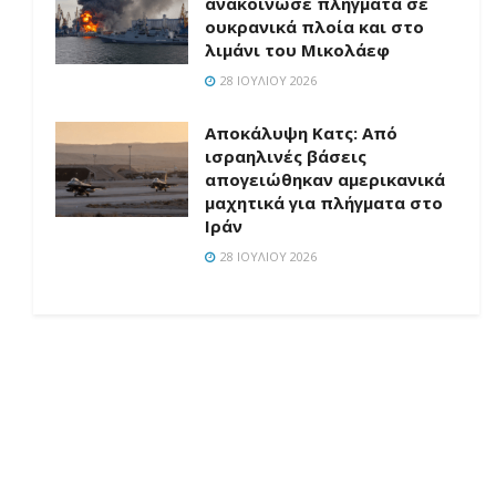
ανακοίνωσε πλήγματα σε
ουκρανικά πλοία και στο
λιμάνι του Μικολάεφ
28 ΙΟΥΛΊΟΥ 2026
Αποκάλυψη Κατς: Από
ισραηλινές βάσεις
απογειώθηκαν αμερικανικά
μαχητικά για πλήγματα στο
Ιράν
28 ΙΟΥΛΊΟΥ 2026