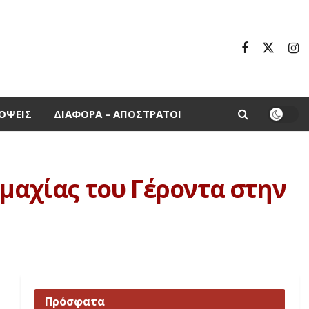
ΌΨΕΙΣ
ΔΙΆΦΟΡΑ – ΑΠΌΣΤΡΑΤΟΙ
υμαχίας του Γέροντα στην
Πρόσφατα