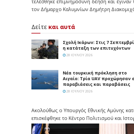
τελέσθηκε επιμνημόσυνη δέηση και έγιναν
τον Δήμαρχο Καλυμνίων Δημήτρη Διακομιχά
Δείτε
και αυτά
Σχολή Ικάρων: Στις 7 Σεπτεμβρ
η κατάταξη των επιτυχόντων
28 ΙΟΥΛΊΟΥ 2026
Νέα τουρκική πρόκληση στο
Αιγαίο: Τρία UAV προχώρησαν 
παραβιάσεις και παραβάσεις
28 ΙΟΥΛΊΟΥ 2026
Ακολούθως ο Υπουργός Εθνικής Αμύνης κατ
επισκέφθηκε το Κέντρο Πολιτισμού και Ιστο