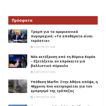
Πρόσφατα
Τραμπ για τα αμερικανικά
πυρομαχικά: «Τα αποθέματα είναι
τεράστια»
6 ΑΥΓΟΎΣΤΟΥ 2026
Νέα εκτόξευση από τη Βόρεια Κορέα
– Εξετάζεται αν επρόκειτο για
βαλλιστικό πύραυλο
6 ΑΥΓΟΎΣΤΟΥ 2026
Υπόθεση Marfin: Στην Αθήνα απόψε, η
46χρονη που κατηγορείται για τον
εμπρησμό της τράπεζας
6 ΑΥΓΟΎΣΤΟΥ 2026