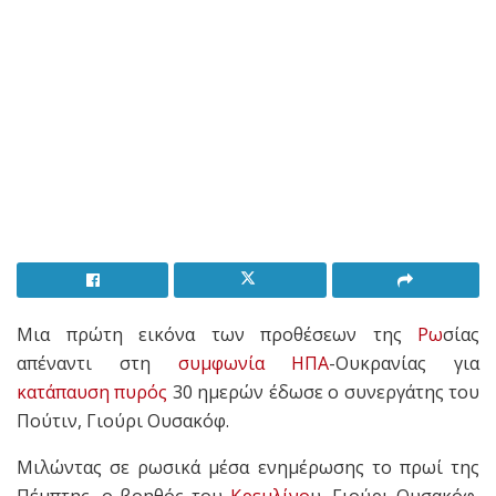
Μια πρώτη εικόνα των προθέσεων της
Ρω
σίας
απέναντι στη
συμφωνία
ΗΠΑ
-Ουκρανίας για
κατάπαυση πυρός
30 ημερών έδωσε ο συνεργάτης του
Πούτιν, Γιούρι Ουσακόφ.
Μιλώντας σε ρωσικά μέσα ενημέρωσης το πρωί της
Πέμπτης, ο βοηθός του
Κρεμλίνο
υ, Γιούρι Ουσακόφ,