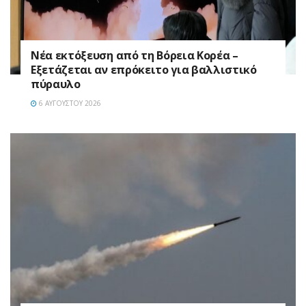
Νέα εκτόξευση από τη Βόρεια Κορέα –
Εξετάζεται αν επρόκειτο για βαλλιστικό
πύραυλο
6 ΑΥΓΟΎΣΤΟΥ 2026