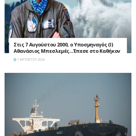
Στις 7 Αυγούστου 2000, ο Υποσμηναγός (Ι)
Αθανάσιος Μπεσλεμές…Έπεσε στο Καθήκον
7 ΑΥΓΟΎΣΤΟΥ 2026