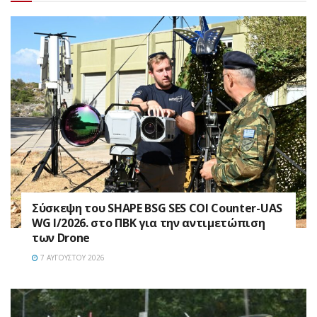
Σύσκεψη του SHAPE BSG SES COI Counter-UAS
WG I/2026. στο ΠΒΚ για την αντιμετώπιση
των Drone
7 ΑΥΓΟΎΣΤΟΥ 2026