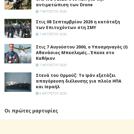
αντιμετώπιση των Drone
7 ΑΥΓΟΎΣΤΟΥ 2026
Στις 08 Σεπτεμβρίου 2026 η κατάταξη
των Επιτυχόντων στη ΣΜΥ
7 ΑΥΓΟΎΣΤΟΥ 2026
Στις 7 Αυγούστου 2000, ο Υποσμηναγός (Ι)
Αθανάσιος Μπεσλεμές…Έπεσε στο
Καθήκον
7 ΑΥΓΟΎΣΤΟΥ 2026
Στενά του Ορμούζ: Το Ιράν εξετάζει
απαγόρευση διέλευσης για πλοία ΗΠΑ
και Ισραήλ
6 ΑΥΓΟΎΣΤΟΥ 2026
Οι πρώτες μαρτυρίες