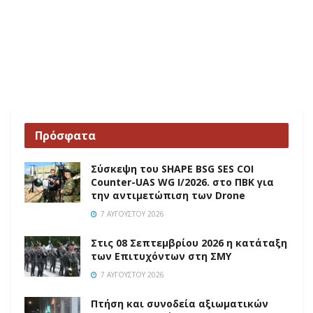
Πρόσφατα
Σύσκεψη του SHAPE BSG SES COI
Counter-UAS WG I/2026. στο ΠΒΚ για
την αντιμετώπιση των Drone
7 ΑΥΓΟΎΣΤΟΥ 2026
Στις 08 Σεπτεμβρίου 2026 η κατάταξη
των Επιτυχόντων στη ΣΜΥ
7 ΑΥΓΟΎΣΤΟΥ 2026
Πτήση και συνοδεία αξιωματικών