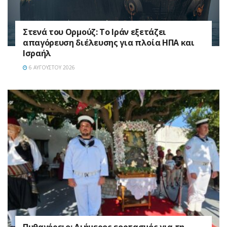
Στενά του Ορμούζ: Το Ιράν εξετάζει
απαγόρευση διέλευσης για πλοία ΗΠΑ και
Ισραήλ
6 ΑΥΓΟΎΣΤΟΥ 2026
Πυθαγόρειο: Διήμερος εορτασμός για τη