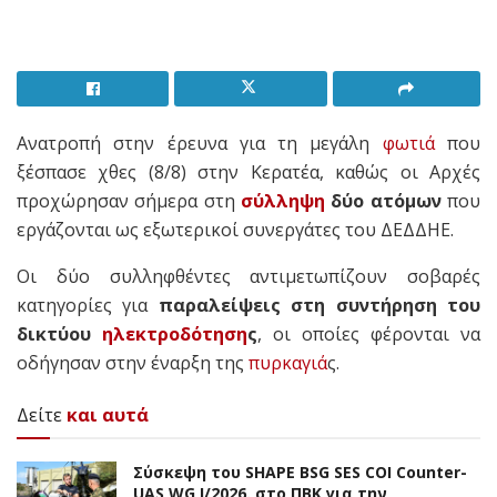
Ανατροπή στην έρευνα για τη μεγάλη
φωτιά
που
ξέσπασε χθες (8/8) στην Κερατέα, καθώς οι Αρχές
προχώρησαν σήμερα στη
σύλληψη
δύο ατόμων
που
εργάζονται ως εξωτερικοί συνεργάτες του ΔΕΔΔΗΕ.
Οι δύο συλληφθέντες αντιμετωπίζουν σοβαρές
κατηγορίες για
παραλείψεις στη συντήρηση του
δικτύου
ηλεκτροδότηση
ς
, οι οποίες φέρονται να
οδήγησαν στην έναρξη της
πυρκαγιά
ς.
Δείτε
και αυτά
Σύσκεψη του SHAPE BSG SES COI Counter-
UAS WG I/2026. στο ΠΒΚ για την