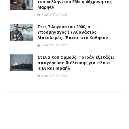
του «ελληνικού FBI» η 46χρονη της
Μαρφίν
7 ΑΥΓΟΎΣΤΟΥ 2026
Στις 7 Αυγούστου 2000, ο
Υποσμηναγός (Ι) Αθανάσιος
Μπεσλεμές…Έπεσε στο Καθήκον
7 ΑΥΓΟΎΣΤΟΥ 2026
Στενά του Ορμούζ: Το Ιράν εξετάζει
απαγόρευση διέλευσης για πλοία
ΗΠΑ και Ισραήλ
6 ΑΥΓΟΎΣΤΟΥ 2026