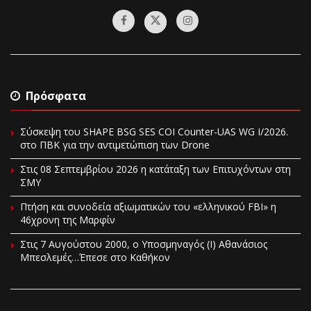
Πρόσφατα
Σύσκεψη του SHAPE BSG SES COI Counter-UAS WG I/2026.
στο ΠΒΚ για την αντιμετώπιση των Drone
Στις 08 Σεπτεμβρίου 2026 η κατάταξη των Επιτυχόντων στη
ΣΜΥ
Πτήση και συνοδεία αξιωματικών του «ελληνικού FBI» η
46χρονη της Μαρφίν
Στις 7 Αυγούστου 2000, ο Υποσμηναγός (Ι) Αθανάσιος
Μπεσλεμές…Έπεσε στο Καθήκον