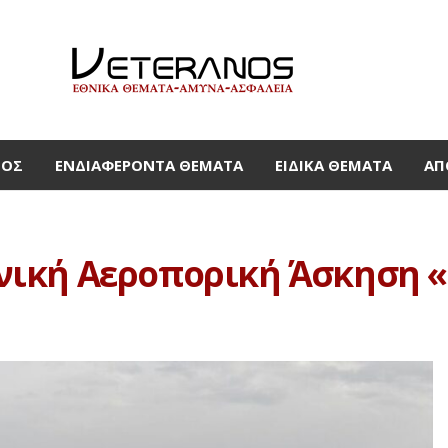
ΜΟΣ
ΕΝΔΙΑΦΈΡΟΝΤΑ ΘΈΜΑΤΑ
ΕΙΔΙΚΆ ΘΈΜΑΤΑ
ΑΠ
ική Αεροπορική Άσκηση «N