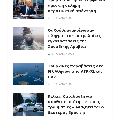
άμεσα ή σκληρή
στρατιωτική απάντηση
27 ΙΟΥΛΊΟΥ 2026
Οι Χούθι ανακοίνωσαν
πλήγματα σε πετρελαϊκές
εγκαταστάσεις της
Σαουδικής Αραβίας
27 ΙΟΥΛΊΟΥ 2026
Τουρκικές παραβάσεις στο
FIR Αθηνών από ATR-72 και
UAV
27 ΙΟΥΛΊΟΥ 2026
Κιλκίς: Καταδίωξη για
υπόθεση απάτης με τρεις
τραυματίες – Αναζητείται ο
δεύτερος δράστης