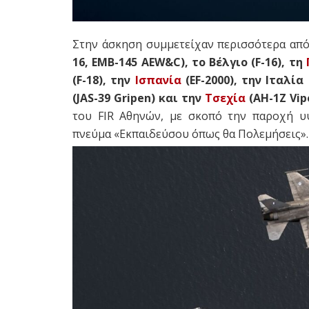
Στην άσκηση συμμετείχαν περισσότερα απ
16, EMB-145 AEW&C), το Βέλγιο (F-16), τη
(F-18), την
Ισπανία
(EF-2000), την Ιταλία 
(JAS-39 Gripen) και την
Τσεχία
(AH-1Z Vip
του FIR Αθηνών, με σκοπό την παροχή υ
πνεύμα «Εκπαιδεύσου όπως θα Πολεμήσεις».