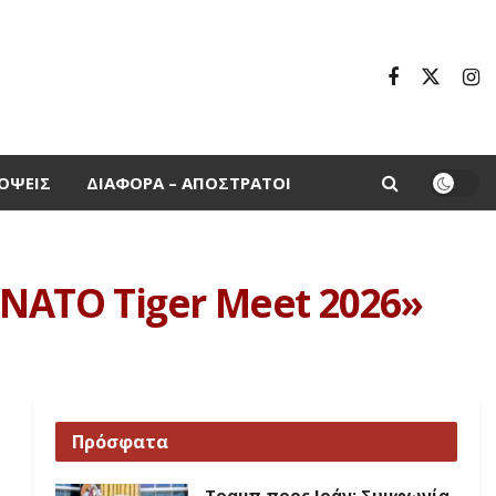
ΌΨΕΙΣ
ΔΙΆΦΟΡΑ – ΑΠΌΣΤΡΑΤΟΙ
ATO Tiger Meet 2026»
Πρόσφατα
Τραμπ προς Ιράν: Συμφωνία