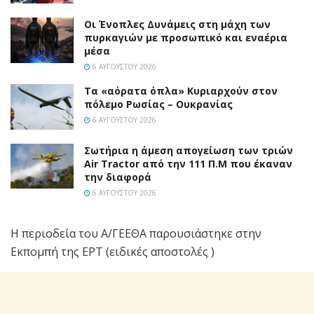
Οι Ένοπλες Δυνάμεις στη μάχη των
πυρκαγιών με προσωπικό και εναέρια
μέσα
6 ΑΥΓΟΎΣΤΟΥ 2026
Τα «αόρατα όπλα» Κυριαρχούν στον
πόλεμο Ρωσίας – Ουκρανίας
6 ΑΥΓΟΎΣΤΟΥ 2026
Σωτήρια η άμεση απογείωση των τριών
Air Tractor από την 111 Π.M που έκαναν
την διαφορά
6 ΑΥΓΟΎΣΤΟΥ 2026
Η περιοδεία του Α/ΓΕΕΘΑ παρουσιάστηκε στην
Εκπομπή της ΕΡΤ (ειδικές αποστολές )