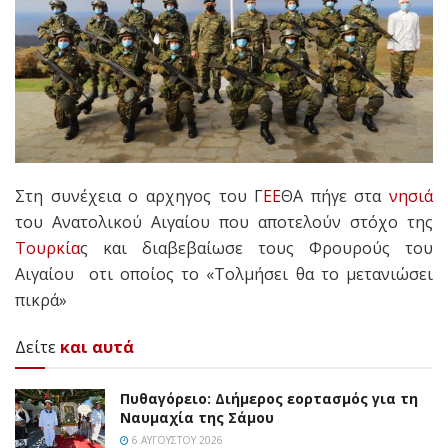
Στη συνέχεια ο αρχηγος του Γ
ΕΕ
ΘΑ πήγε στα
νησιά
του Ανατολικού Αιγαίου που αποτελούν στόχο της
Τουρκία
ς και διαβεβαίωσε τους Φρουρούς του
Αιγαίου οτι οποίος το «Τολμήσει θα το μετανιώσει
πικρά»
Δείτε
και αυτά
Πυθαγόρειο: Διήμερος εορτασμός για τη
Ναυμαχία της Σάμου
6 ΑΥΓΟΎΣΤΟΥ 2026