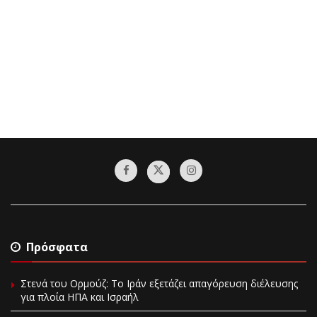
Πρόσφατα
Στενά του Ορμούζ: Το Ιράν εξετάζει απαγόρευση διέλευσης
για πλοία ΗΠΑ και Ισραήλ