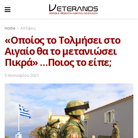
Home
Απόψεις
«Οποίος το Τολμήσει στο
Αιγαίο θα το μετανιώσει
Πικρά» …Ποιος το είπε;
5 Ιανουαρίου 2021