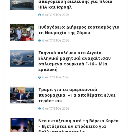
απαγόρευση διέλευσης για πλοία
ΗΠΑ και Ισραήλ
6 ΑΥΓΟΎΣΤΟΥ 2026
Πυθαγόρειο: Διήμερος εορτασμός για
τη Ναυμαχία της Σάμου
6 ΑΥΓΟΎΣΤΟΥ 2026
Σκηνικό πολέμου στο Αιγαίο:
Ελληνικά μαχητικά αναχαίτισαν
οπλισμένα τουρκικά F-16 – Μία
εμπλοκή
6 ΑΥΓΟΎΣΤΟΥ 2026
Τραμπ για τα αμερικανικά
πυρομαχικά: «Τα αποθέματα είναι
τεράστια»
6 ΑΥΓΟΎΣΤΟΥ 2026
Νέα εκτόξευση από τη Βόρεια Κορέα
– Εξετάζεται αν επρόκειτο για
βαλλιστικό πύραυλο