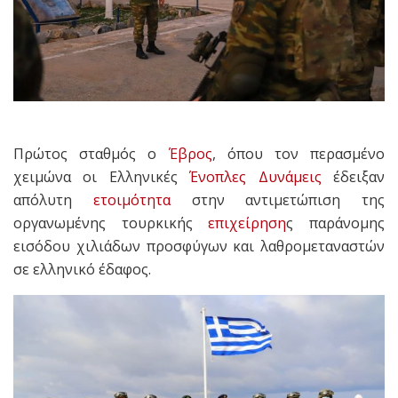
Πρώτος σταθμός ο
Έβρος
, όπου τον περασμένο
χειμώνα οι Ελληνικές
Ένοπλες Δυνάμεις
έδειξαν
απόλυτη
ετοιμότητα
στην αντιμετώπιση της
οργανωμένης τουρκικής
επιχείρηση
ς παράνομης
εισόδου χιλιάδων προσφύγων και λαθρομεταναστών
σε ελληνικό έδαφος.