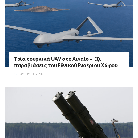
Τρία τουρκικά UAV στο Αιγαίο – Έξι
παραβιάσεις του Εθνικού Εναέριου Χώρου
5 ΑΥΓΟΎΣΤΟΥ 2026