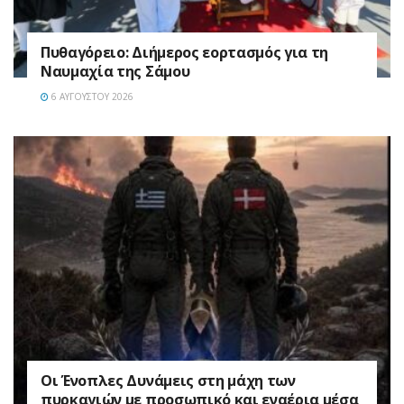
Πυθαγόρειο: Διήμερος εορτασμός για τη
Ναυμαχία της Σάμου
6 ΑΥΓΟΎΣΤΟΥ 2026
Οι Ένοπλες Δυνάμεις στη μάχη των
πυρκαγιών με προσωπικό και εναέρια μέσα