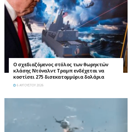
Ο σχεδιαζόμενος στόλος των θωρηκτών
κλάσης Ντόναλντ Τραμπ ενδέχεται να
κοστίσει 275 δισεκατομμύρια δολάρια
6 ΑΥΓΟΎΣΤΟΥ 2026