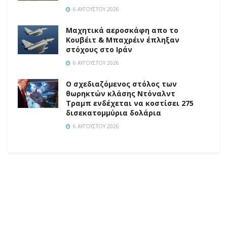
6 ΑΥΓΟΎΣΤΟΥ 2026
Mαχητικά αεροσκάφη απο το
Κουβέιτ & Μπαχρέιν έπληξαν
στόχους στο Ιράν
6 ΑΥΓΟΎΣΤΟΥ 2026
Ο σχεδιαζόμενος στόλος των
θωρηκτών κλάσης Ντόναλντ
Τραμπ ενδέχεται να κοστίσει 275
δισεκατομμύρια δολάρια
6 ΑΥΓΟΎΣΤΟΥ 2026