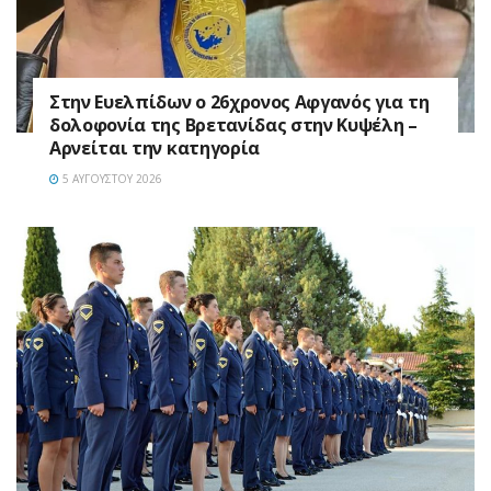
Στην Ευελπίδων ο 26χρονος Αφγανός για τη
δολοφονία της Βρετανίδας στην Κυψέλη –
Αρνείται την κατηγορία
5 ΑΥΓΟΎΣΤΟΥ 2026