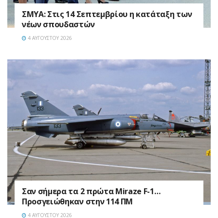
ΣΜΥΑ: Στις 14 Σεπτεμβρίου η κατάταξη των
νέων σπουδαστών
4 ΑΥΓΟΎΣΤΟΥ 2026
Σαν σήμερα τα 2 πρώτα Miraze F-1…
Προσγειώθηκαν στην 114 ΠΜ
4 ΑΥΓΟΎΣΤΟΥ 2026