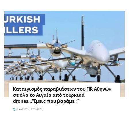
Καταιγισμός παραβιάσεων του FIR Αθηνών
σε όλο το Αιγαίο από τουρκικά
drones…”Εμείς που βαράμε ;”
3 ΑΥΓΟΎΣΤΟΥ 2026