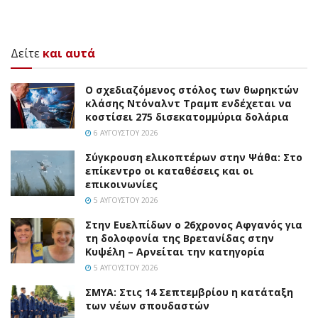
Δείτε
και αυτά
Ο σχεδιαζόμενος στόλος των θωρηκτών
κλάσης Ντόναλντ Τραμπ ενδέχεται να
κοστίσει 275 δισεκατομμύρια δολάρια
6 ΑΥΓΟΎΣΤΟΥ 2026
Σύγκρουση ελικοπτέρων στην Ψάθα: Στο
επίκεντρο οι καταθέσεις και οι
επικοινωνίες
5 ΑΥΓΟΎΣΤΟΥ 2026
Στην Ευελπίδων ο 26χρονος Αφγανός για
τη δολοφονία της Βρετανίδας στην
Κυψέλη – Αρνείται την κατηγορία
5 ΑΥΓΟΎΣΤΟΥ 2026
ΣΜΥΑ: Στις 14 Σεπτεμβρίου η κατάταξη
των νέων σπουδαστών