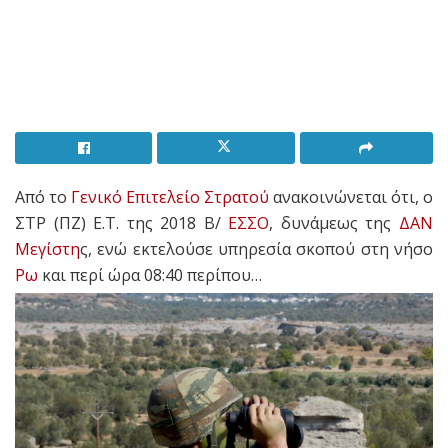
Από το
Γενικό Επιτελείο Στρατού
ανακοινώνεται ότι, ο
ΣΤΡ (ΠΖ) Ε.Τ. της 2018 Β/
ΕΣΣΟ
, δυνάμεως της
ΔΑΝ
Μεγίστη
ς, ενώ εκτελούσε υπηρεσία σκοπού στη νήσο
Ρω
και περί ώρα 08:40 περίπου…