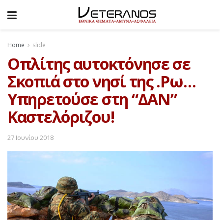
Home
slide
Οπλίτης αυτοκτόνησε σε
Σκοπιά στο νησί της .Ρω…
Υπηρετούσε στη “ΔΑΝ”
Καστελόριζου!
27 Ιουνίου 2018