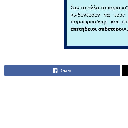
Share