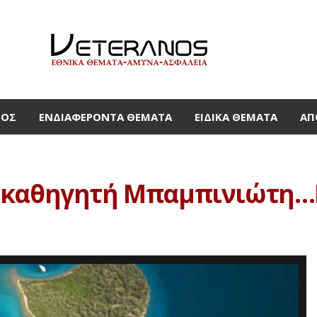
ΜΟΣ
ΕΝΔΙΑΦΈΡΟΝΤΑ ΘΈΜΑΤΑ
ΕΙΔΙΚΆ ΘΈΜΑΤΑ
ΑΠ
 καθηγητή Μπαμπινιώτη…Γ