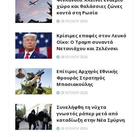
χώρο και θαλάσσιες ζώνες
κοντά στη Ρωσία
28 ΙΟΥΛΊΟΥ 2026
Κρίσιμες επαφές στον Λευκό
Οίκο: Ο Τραμπ συναντά
Νετανιάχου και Ζελένσκι
28 ΙΟΥΛΊΟΥ 2026
Επίτιμος Αρχηγός Εθνικής
Φρουράς Στρατηγός
Μπασιακούλης
28 ΙΟΥΛΊΟΥ 2026
Συνελήφθη τη νύχτα
γνωστός ράπερ μετά από
καταδίωξη στην Νέα Σμύρνη
28 ΙΟΥΛΊΟΥ 2026