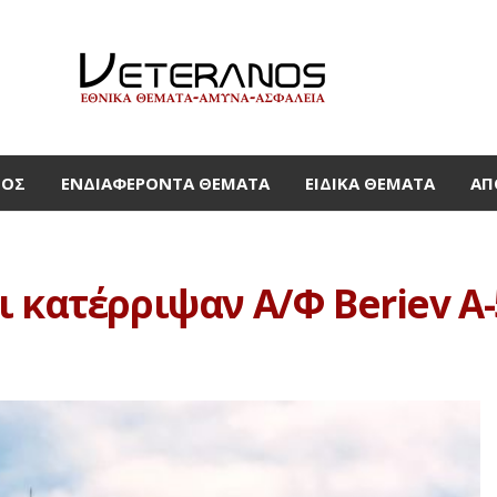
ΜΟΣ
ΕΝΔΙΑΦΈΡΟΝΤΑ ΘΈΜΑΤΑ
ΕΙΔΙΚΆ ΘΈΜΑΤΑ
ΑΠ
κατέρριψαν Α/Φ Beriev A-50