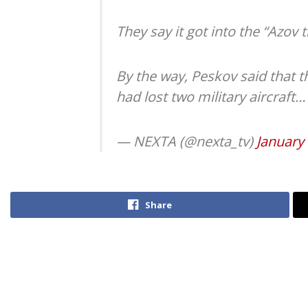
They say it got into the “Azov t
By the way, Peskov said that 
had lost two military aircraft
— NEXTA (@nexta_tv)
January 
Share