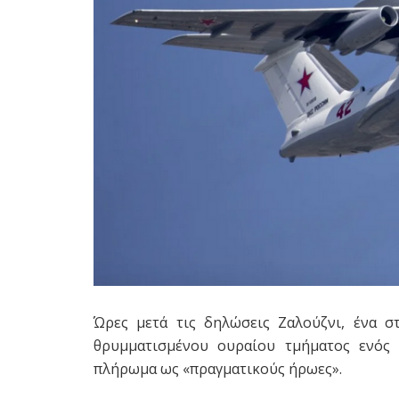
Ώρες μετά τις δηλώσεις Ζαλούζνι, ένα σ
θρυμματισμένου ουραίου τμήματος ενός
I
πλήρωμα ως «πραγματικούς ήρωες».