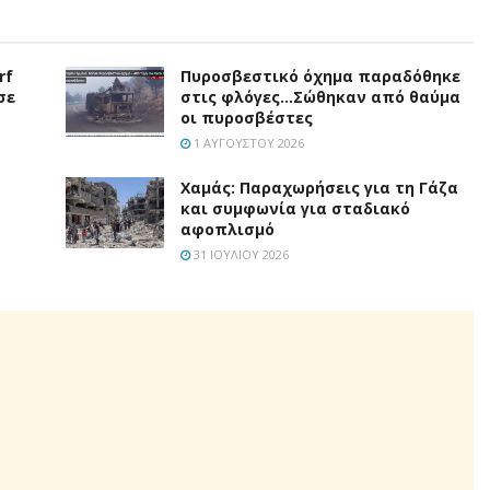
rf
Πυροσβεστικό όχημα παραδόθηκε
σε
στις φλόγες…Σώθηκαν από θαύμα
οι πυροσβέστες
1 ΑΥΓΟΎΣΤΟΥ 2026
Χαμάς: Παραχωρήσεις για τη Γάζα
και συμφωνία για σταδιακό
αφοπλισμό
31 ΙΟΥΛΊΟΥ 2026