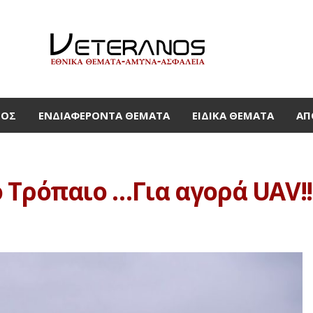
ΜΟΣ
ΕΝΔΙΑΦΈΡΟΝΤΑ ΘΈΜΑΤΑ
ΕΙΔΙΚΆ ΘΈΜΑΤΑ
ΑΠ
 Τρόπαιο …Για αγορά UAV!!