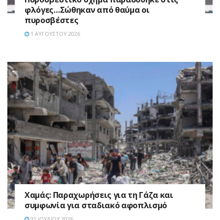
φλόγες…Σώθηκαν από θαύμα οι
πυροσβέστες
1 ΑΥΓΟΎΣΤΟΥ 2026
Χαμάς: Παραχωρήσεις για τη Γάζα και
συμφωνία για σταδιακό αφοπλισμό
31 ΙΟΥΛΊΟΥ 2026