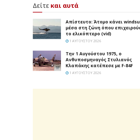
Δείτε
και αυτά
Απίστευτο: Άτομο κάνει windsu
μέσα στη ζώνη όπου επιχειρού
το ελικόπτερο (vid)
1 ΑΥΓΟΎΣΤΟΥ 2026
Την 1 Αυγούστου 1975, ο
Ανθυποσμηναγός Στυλιανός
Κλαπάκης κατέπεσε με F-84F
1 ΑΥΓΟΎΣΤΟΥ 2026