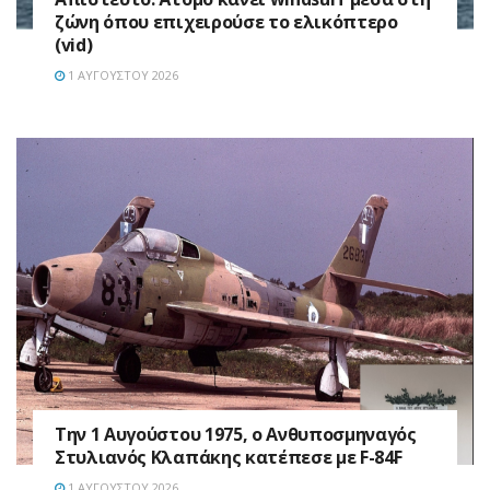
ζώνη όπου επιχειρούσε το ελικόπτερο
(vid)
1 ΑΥΓΟΎΣΤΟΥ 2026
Την 1 Αυγούστου 1975, ο Ανθυποσμηναγός
Στυλιανός Κλαπάκης κατέπεσε με F-84F
1 ΑΥΓΟΎΣΤΟΥ 2026