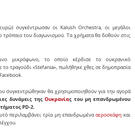
ευρώ) συγκέντρωσαν οι Kalush Orchestra, οι μεγάλοι
το τρόπαιο του διαγωνισμού. Τα χρήματα θα δοθούν στις
ινο μικρόφωνο, το οποίο κέρδισε το ουκρανικό
 το τραγούδι «Stefania», πωλήθηκε χθες σε δημοπρασία
 Facebook.
ου συγκεντρώθηκαν θα χρησιμοποιηθούν για την αγορά
λες δυνάμεις της
Ουκρανία
ς του μη επανδρωμένου
τήματος PD-2.
υτό περιλαμβάνει τρία μη επανδρωμένα
αεροσκάφη
και
λέγχου.