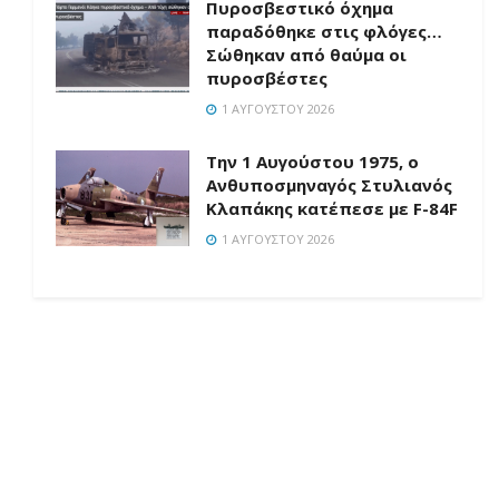
Πυροσβεστικό όχημα
παραδόθηκε στις φλόγες…
Σώθηκαν από θαύμα οι
πυροσβέστες
1 ΑΥΓΟΎΣΤΟΥ 2026
Την 1 Αυγούστου 1975, ο
Ανθυποσμηναγός Στυλιανός
Κλαπάκης κατέπεσε με F-84F
1 ΑΥΓΟΎΣΤΟΥ 2026