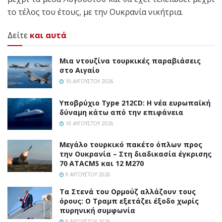
το τέλος του έτους, με την Ουκρανία νικήτρια.
Δείτε
και αυτά
Μια ντουζίνα τουρκικές παραβιάσεις
στο Αιγαίο
10 ΑΥΓΟΎΣΤΟΥ 2026
Υποβρύχιο Type 212CD: Η νέα ευρωπαϊκή
δύναμη κάτω από την επιφάνεια
10 ΑΥΓΟΎΣΤΟΥ 2026
Μεγάλο τουρκικό πακέτο όπλων προς
την Ουκρανία – Στη διαδικασία έγκρισης
70 ATACMS και 12 M270
9 ΑΥΓΟΎΣΤΟΥ 2026
Τα Στενά του Ορμούζ αλλάζουν τους
όρους: Ο Τραμπ εξετάζει έξοδο χωρίς
πυρηνική συμφωνία
9 ΑΥΓΟΎΣΤΟΥ 2026