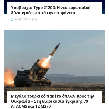
Υποβρύχιο Type 212CD: Η νέα ευρωπαϊκή
δύναμη κάτω από την επιφάνεια
10 ΑΥΓΟΎΣΤΟΥ 2026
Μεγάλο τουρκικό πακέτο όπλων προς την
Ουκρανία – Στη διαδικασία έγκρισης 70
ATACMS και 12 M270