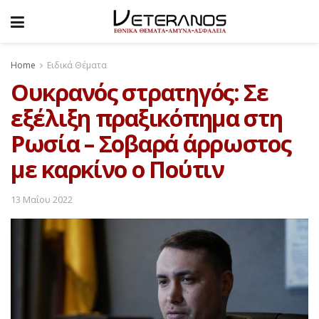
Home
Ειδικά Θέματα
Ουκρανός στρατηγός: Σε
εξέλιξη πραξικόπημα στη
Ρωσία – Σοβαρά άρρωστος
με καρκίνο ο Πούτιν
13 Μαΐου 2022