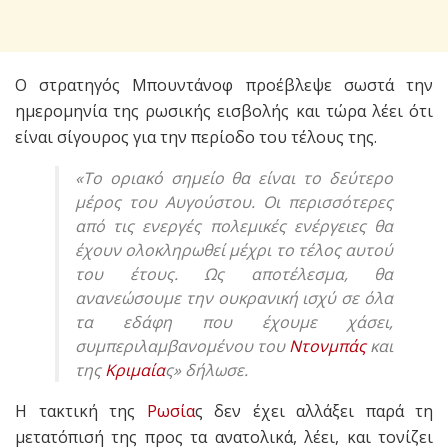
Ο στρατηγός Μπουντάνοφ προέβλεψε σωστά την
ημερομηνία της ρωσικής εισβολής και τώρα λέει ότι
είναι σίγουρος για την περίοδο του τέλους της.
«Το οριακό σημείο θα είναι το δεύτερο
μέρος του Αυγούστου. Οι περισσότερες
από τις ενεργές πολεμικές ενέργειες θα
έχουν ολοκληρωθεί μέχρι το τέλος αυτού
του έτους. Ως αποτέλεσμα, θα
ανανεώσουμε την ουκρανική ισχύ σε όλα
τα εδάφη που έχουμε χάσει,
συμπεριλαμβανομένου του
Ντονμπάς
και
της
Κριμαία
ς» δήλωσε.
Η τακτική της
Ρωσία
ς δεν έχει αλλάξει παρά τη
μετατόπισή της προς τα ανατολικά, λέει, και τονίζει