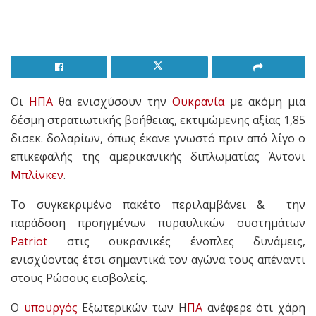
Οι
ΗΠΑ
θα ενισχύσουν την
Ουκρανία
με ακόμη μια
δέσμη στρατιωτικής βοήθειας, εκτιμώμενης αξίας 1,85
δισεκ. δολαρίων, όπως έκανε γνωστό πριν από λίγο ο
επικεφαλής της αμερικανικής διπλωματίας Άντονι
Μπλίνκεν
.
Το συγκεκριμένο πακέτο περιλαμβάνει & την
παράδοση προηγμένων πυραυλικών συστημάτων
Patriot
στις ουκρανικές ένοπλες δυνάμεις,
ενισχύοντας έτσι σημαντικά τον αγώνα τους απέναντι
στους Ρώσους εισβολείς.
Ο
υπουργός
Εξωτερικών των Η
ΠΑ
ανέφερε ότι χάρη