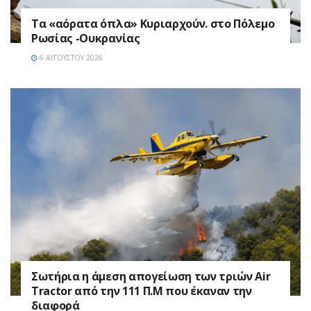
Τα «αόρατα όπλα» Κυριαρχούν. στο Πόλεμο
Ρωσίας -Ουκρανίας
6 ΑΥΓΟΎΣΤΟΥ 2026
Σωτήρια η άμεση απογείωση των τριών Air
Tractor από την 111 Π.M που έκαναν την
διαφορά