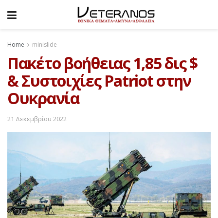
Home
minislide
Πακέτο βοήθειας 1,85 δις $
& Συστοιχίες Patriot στην
Ουκρανία
21 Δεκεμβρίου 2022