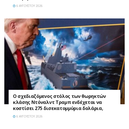
6 ΑΥΓΟΎΣΤΟΥ 2026
Ο σχεδιαζόμενος στόλος των θωρηκτών
κλάσης Ντόναλντ Τραμπ ενδέχεται να
κοστίσει 275 δισεκατομμύρια δολάρια,
6 ΑΥΓΟΎΣΤΟΥ 2026