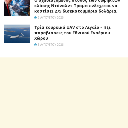
Ο σχεδιαζόμενος στόλος των θωρηκτών
κλάσης Ντόναλντ Τραμπ ενδέχεται να
κοστίσει 275 δισεκατομμύρια δολάρια,
6 ΑΥΓΟΎΣΤΟΥ 2026
Τρία τουρκικά UAV στο Αιγαίο – Έξι
παραβιάσεις του Εθνικού Εναέριου
Χώρου
5 ΑΥΓΟΎΣΤΟΥ 2026