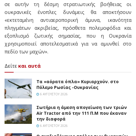
σε αυτήν τη δέσμη στρατιωτικής βοήθειας οι
ουκρανικές ένοπλες δυνάμεις θα αποκτήσουν
«εκτεταμένη αντιαεροπορική άμυνα, ικανότητα
πληγμάτων ακριβείας, πρόσθετα πολεμοφόδια και
εξοπλισμό ζωτικής σημασίας, που η Ουκρανία
χρησιμοποιεί αποτελεσματικά για να αμυνθεί στο
πεδίο των μαχών».
Δείτε
και αυτά
Τα «αόρατα όπλα» Κυριαρχούν. στο
Πόλεμο Ρωσίας -Ουκρανίας
6 ΑΥΓΟΎΣΤΟΥ 2026
Σωτήρια η άμεση απογείωση των τριών
Air Tractor από την 111 Π.M που έκαναν
την διαφορά
6 ΑΥΓΟΎΣΤΟΥ 2026