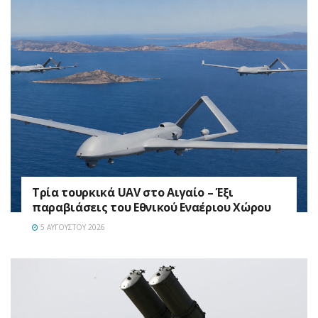
Τρία τουρκικά UAV στο Αιγαίο – Έξι
παραβιάσεις του Εθνικού Εναέριου Χώρου
5 ΑΥΓΟΎΣΤΟΥ 2026