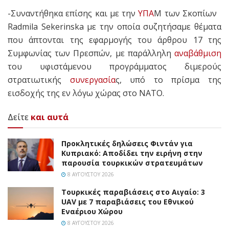
-Συναντήθηκα επίσης και με την
ΥΠΑ
Μ των Σκοπίων
Radmila Sekerinska με την οποία συζητήσαμε θέματα
που άπτονται της εφαρμογής του άρθρου 17 της
Συμφωνίας των Πρεσπών, με παράλληλη
αναβάθμιση
του υφιστάμενου προγράμματος διμερούς
στρατιωτικής
συνεργασία
ς, υπό το πρίσμα της
εισδοχής της εν λόγω χώρας στο ΝΑΤΟ.
Δείτε
και αυτά
Προκλητικές δηλώσεις Φιντάν για
Κυπριακό: Αποδίδει την ειρήνη στην
παρουσία τουρκικών στρατευμάτων
8 ΑΥΓΟΎΣΤΟΥ 2026
Τουρκικές παραβιάσεις στο Αιγαίο: 3
UAV με 7 παραβιάσεις του Εθνικού
Εναέριου Χώρου
8 ΑΥΓΟΎΣΤΟΥ 2026