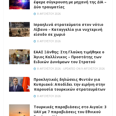
έφερε σύγκρουση με μηχανή της ΔΙΑ –
Δύο τραυματίες
8 ΑΥΓΟΎΣΤΟΥ 2026
Ισραηλινά στρατεύματα στον νότιο
Λίβανο – Καταγγελία για νυχτερινή
είσοδο σε χωριό
8 ΑΥΓΟΎΣΤΟΥ 2026
EAAΣ Ξάνθης: Στη Γλαύκη τιμήθηκε ο
Άγιος Καλλίνικος – Προστάτης των
Ειδικών Δυνάμεων του Στρατού
8 ΑΥΓΟΎΣΤΟΥ 2026 - UPDATED ON 9 ΑΥΓΟΎΣΤΟΥ 2026
Προκλητικές δηλώσεις Φιντάν για
Κυπριακό: Αποδίδει την ειρήνη στην
παρουσία τουρκικών στρατευμάτων
8 ΑΥΓΟΎΣΤΟΥ 2026
Τουρκικές παραβιάσεις στο Αιγαίο: 3
UAV με 7 παραβιάσεις του Εθνικού