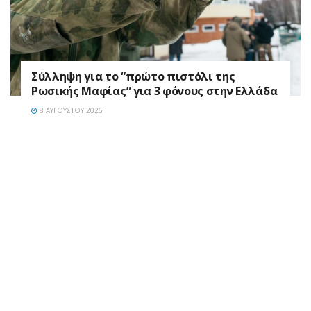
Σύλληψη για το “πρώτο πιστόλι της
Ρωσικής Μαφίας” για 3 φόνους στην Ελλάδα
8 ΑΥΓΟΎΣΤΟΥ 2026