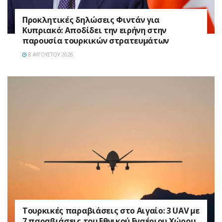
Προκλητικές δηλώσεις Φιντάν για
Κυπριακό: Αποδίδει την ειρήνη στην
παρουσία τουρκικών στρατευμάτων
8 ΑΥΓΟΎΣΤΟΥ 2026
Τουρκικές παραβιάσεις στο Αιγαίο: 3 UAV με
7 παραβιάσεις του Εθνικού Εναέριου Χώρου