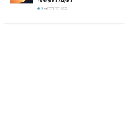
Εναέριου Χώρου
8 ΑΥΓΟΎΣΤΟΥ 2026