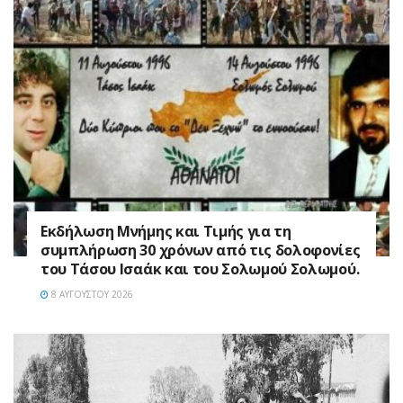
Εκδήλωση Μνήμης και Τιμής για τη
συμπλήρωση 30 χρόνων από τις δολοφονίες
του Τάσου Ισαάκ και του Σολωμού Σολωμού.
8 ΑΥΓΟΎΣΤΟΥ 2026