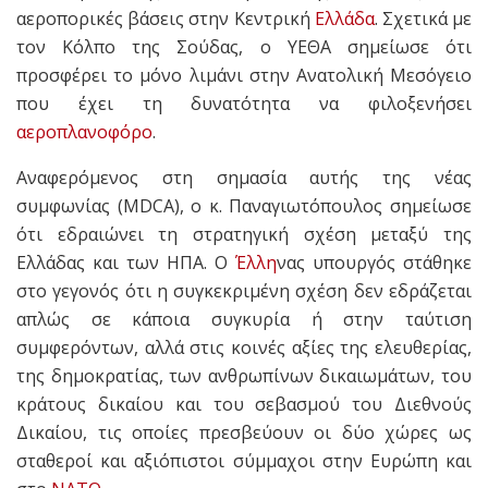
αεροπορικές βάσεις στην Κεντρική
Ελλάδα
. Σχετικά με
τον Κόλπο της Σούδας, ο ΥΕΘΑ σημείωσε ότι
προσφέρει το μόνο λιμάνι στην Ανατολική Μεσόγειο
που έχει τη δυνατότητα να φιλοξενήσει
αεροπλανοφόρο
.
Αναφερόμενος στη σημασία αυτής της νέας
συμφωνίας (MDCA), ο κ. Παναγιωτόπουλος σημείωσε
ότι εδραιώνει τη στρατηγική σχέση μεταξύ της
Ελλάδας και των ΗΠΑ. Ο
Έλλη
νας υπουργός στάθηκε
στο γεγονός ότι η συγκεκριμένη σχέση δεν εδράζεται
απλώς σε κάποια συγκυρία ή στην ταύτιση
συμφερόντων, αλλά στις κοινές αξίες της ελευθερίας,
της δημοκρατίας, των ανθρωπίνων δικαιωμάτων, του
κράτους δικαίου και του σεβασμού του Διεθνούς
Δικαίου, τις οποίες πρεσβεύουν οι δύο χώρες ως
σταθεροί και αξιόπιστοι σύμμαχοι στην Ευρώπη και