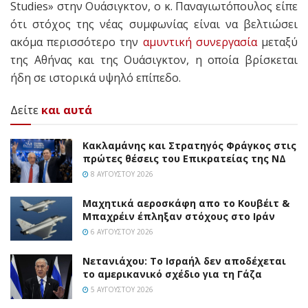
Studies» στην Ουάσιγκτον, ο κ. Παναγιωτόπουλος είπε
ότι στόχος της νέας συμφωνίας είναι να βελτιώσει
ακόμα περισσότερο την
αμυντική συνεργασία
μεταξύ
της Αθήνας και της Ουάσιγκτον, η οποία βρίσκεται
ήδη σε ιστορικά υψηλό επίπεδο.
Δείτε
και αυτά
Κακλαμάνης και Στρατηγός Φράγκος στις
πρώτες θέσεις του Επικρατείας της ΝΔ
8 ΑΥΓΟΎΣΤΟΥ 2026
Mαχητικά αεροσκάφη απο το Κουβέιτ &
Μπαχρέιν έπληξαν στόχους στο Ιράν
6 ΑΥΓΟΎΣΤΟΥ 2026
Νετανιάχου: Το Ισραήλ δεν αποδέχεται
το αμερικανικό σχέδιο για τη Γάζα
5 ΑΥΓΟΎΣΤΟΥ 2026