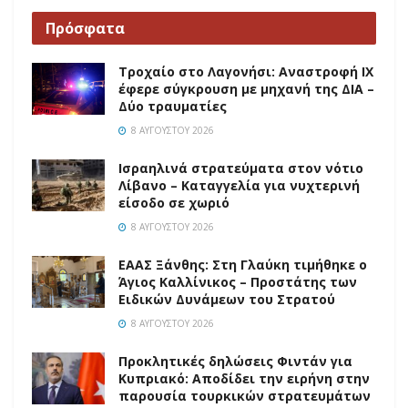
Πρόσφατα
Τροχαίο στο Λαγονήσι: Αναστροφή ΙΧ
έφερε σύγκρουση με μηχανή της ΔΙΑ –
Δύο τραυματίες
8 ΑΥΓΟΎΣΤΟΥ 2026
Ισραηλινά στρατεύματα στον νότιο
Λίβανο – Καταγγελία για νυχτερινή
είσοδο σε χωριό
8 ΑΥΓΟΎΣΤΟΥ 2026
EAAΣ Ξάνθης: Στη Γλαύκη τιμήθηκε ο
Άγιος Καλλίνικος – Προστάτης των
Ειδικών Δυνάμεων του Στρατού
8 ΑΥΓΟΎΣΤΟΥ 2026
Προκλητικές δηλώσεις Φιντάν για
Κυπριακό: Αποδίδει την ειρήνη στην
παρουσία τουρκικών στρατευμάτων