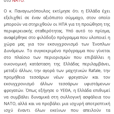
στο
ΝΑΤΟ
.
Ο κ. Παναγιωτόπουλος εκτίμησε ότι η Ελλάδα έχει
εξελιχθεί σε έναν αξιόπιστο σύμμαχο, στον οποίο
μπορούν να στηριχθούν οι ΗΠΑ για τη προώθηση της
περιφερειακής σταθερότητας. Υπό αυτό το πρίσμα,
αναφέρθηκε στο φιλόδοξο πρόγραμμα που υλοποιεί η
χώρα μας για τον εκσυγχρονισμό των Ένοπλων
Δυνάμεων. Το συγκεκριμένο πρόγραμμα που γίνεται
στο πλαίσιο των περιορισμών που επιβάλλει η
οικονομική κατάσταση της Ελλάδας περιλαμβάνει,
μεταξύ άλλων, την αγορά των μαχητικών Rafale, την
προμήθεια τεσσάρων νέων φρεγατών και τον
εκσυγχρονισμό άλλων τεσσάρων υφιστάμενων
φρεγατών. Όπως εξήγησε ο ΥΕΘΑ, η Ελλάδα επιθυμεί
να συμβάλει δυναμικά στη συλλογική ασφάλεια του
ΝΑΤΟ, αλλά και να προβάλει μια ισχυρή αποτρεπτική
ισχύ έναντι όλων εκείνων που απειλούν τα