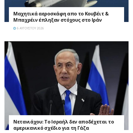
Mαχητικά αεροσκάφη απο το Κουβέιτ &
Μπαχρέιν έπληξαν στόχους στο Ιράν
6 ΑΥΓΟΎΣΤΟΥ 2026
Νετανιάχου: Το Ισραήλ δεν αποδέχεται το
αμερικανικό σχέδιο για τη Γάζα