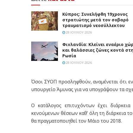
Κύπρος: Συνελήφθη 19χρονος
στρατιώτης μετά τον σοβαρό
τραυματισμό νεοσύλλεκτου
28 ΙΟΥΛΊΟΥ 2026
Φινλανδία: Κλείνει εναέριο χώ
και θαλάσσιες ζώνες κοντά στ
Ρωσία
28 ΙΟΥΛΊΟΥ 2026
Όσοι ΣΥΟΠ προσληφθούν, αναμένεται ότι εν
υπουργείο Άμυνας για να υπογράψουν τα σχ
Ο κατάλογος επιτυχόντων έχει διάρκεια 
κενούμενων θέσεων καθ’ όλη τη διάρκεια τ
θα πραγματοποιηθεί τον Μάιο του 2018.