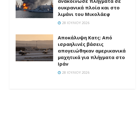
ανακοίνωσε πλήγματα σε
ουκρανικά πλοία και στο
λιμάνι του Μικολάεφ
28 ΙΟΥΛΊΟΥ 2026
Αποκάλυψη Κατς: Από
ισραηλινές βάσεις
απογειώθηκαν αμερικανικά
μαχητικά για πλήγματα στο
Ιράν
28 ΙΟΥΛΊΟΥ 2026