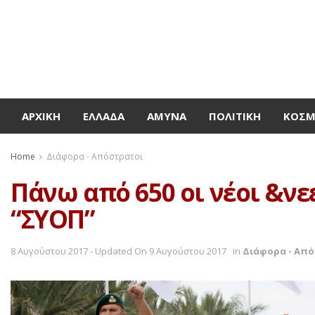
ΑΡΧΙΚΉ
ΕΛΛΆΔΑ
ΆΜΥΝΑ
ΠΟΛΙΤΙΚΉ
ΚΌΣ
Home
Διάφορα - Απόστρατοι
Πάνω από 650 οι νέοι &ν
“ΣΥΟΠ”
8 Αυγούστου 2017 - Updated On 9 Αυγούστου 2017
in
Διάφορα - Απ