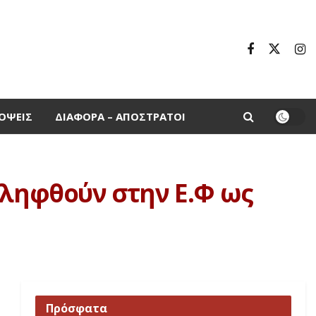
ΌΨΕΙΣ
ΔΙΆΦΟΡΑ – ΑΠΌΣΤΡΑΤΟΙ
σληφθούν στην Ε.Φ ως
Πρόσφατα