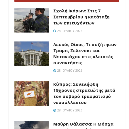
Σχολή Ικάρων: Στις 7
Σεπτεμβρίου η κατάταξη
των επιτυχόντων
28 ΙΟΥΛΊΟΥ 2026
Λευκός Οίκος: Τι συζήτησαν
Τραμπ, Ζελένσκι και
Νετανιάχου στις κλειστές
συναντήσεις
28 ΙΟΥΛΊΟΥ 2026
Κύπρος: Συνελήφθη
19χρονος στρατιώτης μετά
τον σοβαρό τραυματισμό
νεοσύλλεκτου
28 ΙΟΥΛΊΟΥ 2026
Μαύρη Θάλασσα: Η Μόσχα