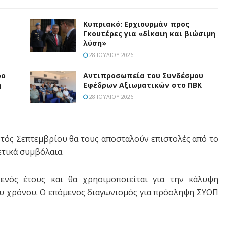
Κυπριακό: Ερχιουρμάν προς
Γκουτέρες για «δίκαιη και βιώσιμη
λύση»
28 ΙΟΥΛΊΟΥ 2026
ρο
Aντιπροσωπεία του Συνδέσμου
η
Εφέδρων Αξιωματικών στο ΠΒΚ
28 ΙΟΥΛΊΟΥ 2026
τός Σεπτεμβρίου θα τους αποσταλούν επιστολές από το
ετικά συμβόλαια.
ενός έτους και θα χρησιμοποιείται για την κάλυψη
ου χρόνου. Ο επόμενος διαγωνισμός για πρόσληψη ΣΥΟΠ