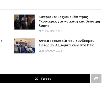
Κυπριακό: Ερχιουρμάν προς
Γκουτέρες για «δίκαιη και βιώσιμη
λύση»
28 ΙΟΥΛΊΟΥ 2026
ρο
Aντιπροσωπεία του Συνδέσμου
η
Εφέδρων Αξιωματικών στο ΠΒΚ
28 ΙΟΥΛΊΟΥ 2026
Tweet