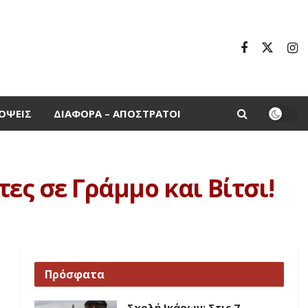
ΌΨΕΙΣ
ΔΙΆΦΟΡΑ – ΑΠΌΣΤΡΑΤΟΙ
ες σε Γράμμο και Βίτσι!
Πρόσφατα
Σχολή Ικάρων: Στις 7