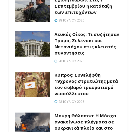
Σεπτεμβρίου η κατάταξη
των επιτυχόντων
28 ΙΟΥΛΊΟΥ 2026
Λευκός Οίκος: Τι συζήτησαν
Τραμπ, Ζελένσκι και
Νετανιάχου στις κλειστές
συναντήσεις
28 ΙΟΥΛΊΟΥ 2026
Κύπρος: Συνελήφθη
19χρονος στρατιώτης μετά
τον σοβαρό τραυματισμό
νεοσύλλεκτου
28 ΙΟΥΛΊΟΥ 2026
Μαύρη Θάλασσα: Η Μόσχα
ανακοίνωσε πλήγματα σε
ουκρανικά πλοία και στο