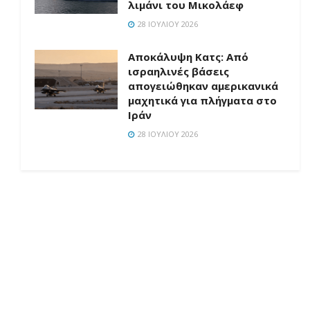
λιμάνι του Μικολάεφ
28 ΙΟΥΛΊΟΥ 2026
Αποκάλυψη Κατς: Από
ισραηλινές βάσεις
απογειώθηκαν αμερικανικά
μαχητικά για πλήγματα στο
Ιράν
28 ΙΟΥΛΊΟΥ 2026