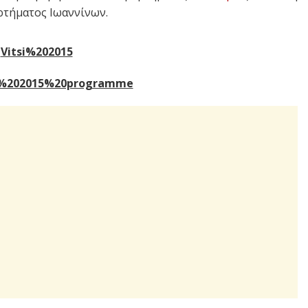
ρτήματος Ιωαννίνων.