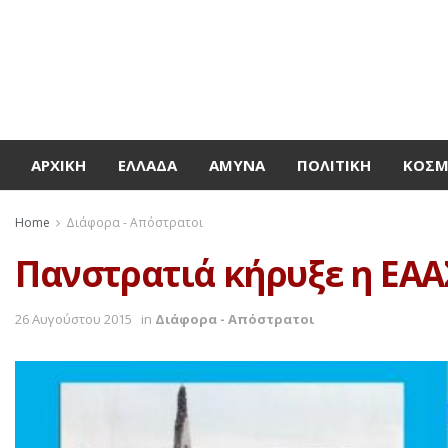
ΑΡΧΙΚΉ
ΕΛΛΆΔΑ
ΆΜΥΝΑ
ΠΟΛΙΤΙΚΉ
ΚΌΣ
Home
Διάφορα - Απόστρατοι
Πανστρατιά κήρυξε η ΕΑΑΣ
26 Αυγούστου 2015
in
Διάφορα - Απόστρατοι