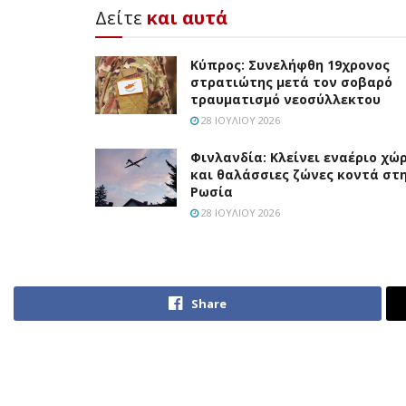
Δείτε
και αυτά
Κύπρος: Συνελήφθη 19χρονος
στρατιώτης μετά τον σοβαρό
τραυματισμό νεοσύλλεκτου
28 ΙΟΥΛΊΟΥ 2026
Φινλανδία: Κλείνει εναέριο χώ
και θαλάσσιες ζώνες κοντά στ
Ρωσία
28 ΙΟΥΛΊΟΥ 2026
Share