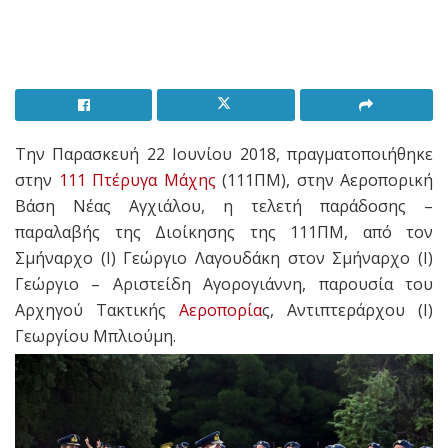
Την Παρασκευή 22 Ιουνίου 2018, πραγματοποιήθηκε
στην
111 Πτέρυγα Μάχης
(111ΠΜ), στην Αεροπορική
Βάση Νέας Αγχιάλου, η τελετή παράδοσης –
παραλαβής της Διοίκησης της 111ΠΜ, από τον
Σμήναρχο (Ι) Γεώργιο Λαγουδάκη στον Σμήναρχο (Ι)
Γεώργιο – Αριστείδη Αγορογιάννη, παρουσία του
Αρχηγού Τακτικής
Αεροπορία
ς, Αντιπτεράρχου (Ι)
Γεωργίου Μπλιούμη.