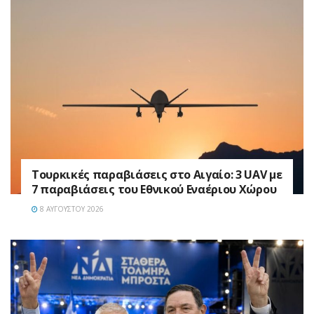
Τουρκικές παραβιάσεις στο Αιγαίο: 3 UAV με
7 παραβιάσεις του Εθνικού Εναέριου Χώρου
8 ΑΥΓΟΎΣΤΟΥ 2026