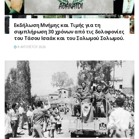
Εκδήλωση Μνήμης και Τιμής για τη
συμπλήρωση 30 χρόνων από τις δολοφονίες
του Τάσου Ισαάκ και του Σολωμού Σολωμού.
8 ΑΥΓΟΎΣΤΟΥ 2026