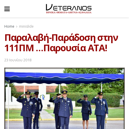
Home
minislide
Παραλαβή-Παράδοση στην
111ΠΜ …Παρουσία ΑΤΑ!
23 Ιουνίου 2018