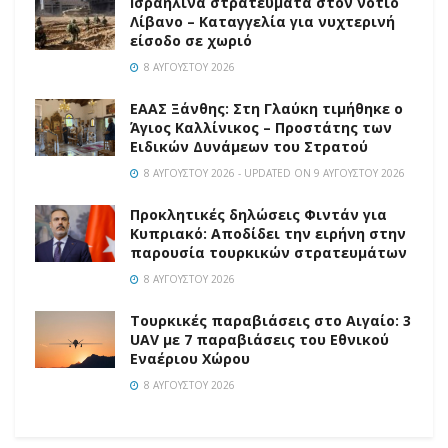
Ισραηλινά στρατεύματα στον νότιο
Λίβανο – Καταγγελία για νυχτερινή
είσοδο σε χωριό
8 ΑΥΓΟΎΣΤΟΥ 2026
EAAΣ Ξάνθης: Στη Γλαύκη τιμήθηκε ο
Άγιος Καλλίνικος – Προστάτης των
Ειδικών Δυνάμεων του Στρατού
8 ΑΥΓΟΎΣΤΟΥ 2026 - UPDATED ON 9 ΑΥΓΟΎΣΤΟΥ 2026
Προκλητικές δηλώσεις Φιντάν για
Κυπριακό: Αποδίδει την ειρήνη στην
παρουσία τουρκικών στρατευμάτων
8 ΑΥΓΟΎΣΤΟΥ 2026
Τουρκικές παραβιάσεις στο Αιγαίο: 3
UAV με 7 παραβιάσεις του Εθνικού
Εναέριου Χώρου
8 ΑΥΓΟΎΣΤΟΥ 2026