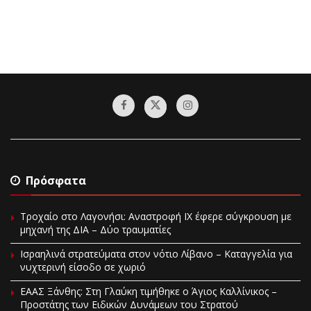
Πρόσφατα
Τροχαίο στο Λαγονήσι: Αναστροφή ΙΧ έφερε σύγκρουση με
μηχανή της ΔΙΑ – Δύο τραυματίες
Ισραηλινά στρατεύματα στον νότιο Λίβανο – Καταγγελία για
νυχτερινή είσοδο σε χωριό
EAAΣ Ξάνθης: Στη Γλαύκη τιμήθηκε ο Άγιος Καλλίνικος –
Προστάτης των Ειδικών Δυνάμεων του Στρατού