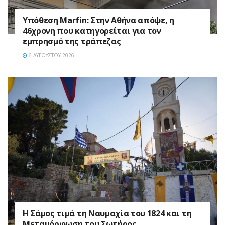
Υπόθεση Marfin: Στην Αθήνα απόψε, η
46χρονη που κατηγορείται για τον
εμπρησμό της τράπεζας
6 ΑΥΓΟΎΣΤΟΥ 2026
Η Σάμος τιμά τη Ναυμαχία του 1824 και τη
Μεταμόρφωση του Σωτήρος