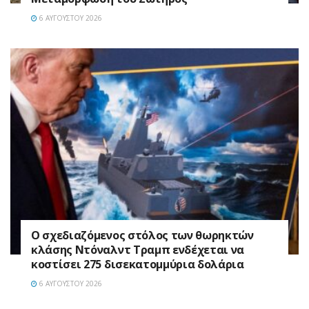
6 ΑΥΓΟΎΣΤΟΥ 2026
Ο σχεδιαζόμενος στόλος των θωρηκτών
κλάσης Ντόναλντ Τραμπ ενδέχεται να
κοστίσει 275 δισεκατομμύρια δολάρια
6 ΑΥΓΟΎΣΤΟΥ 2026