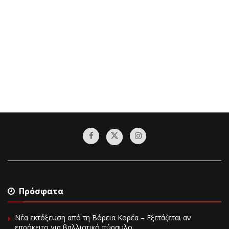
Πρόσφατα
Νέα εκτόξευση από τη Βόρεια Κορέα – Εξετάζεται αν
επρόκειτο για βαλλιστικό πύραυλο