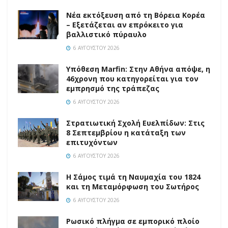
Νέα εκτόξευση από τη Βόρεια Κορέα
– Εξετάζεται αν επρόκειτο για
βαλλιστικό πύραυλο
6 ΑΥΓΟΎΣΤΟΥ 2026
Υπόθεση Marfin: Στην Αθήνα απόψε, η
46χρονη που κατηγορείται για τον
εμπρησμό της τράπεζας
6 ΑΥΓΟΎΣΤΟΥ 2026
Στρατιωτική Σχολή Ευελπίδων: Στις
8 Σεπτεμβρίου η κατάταξη των
επιτυχόντων
6 ΑΥΓΟΎΣΤΟΥ 2026
Η Σάμος τιμά τη Ναυμαχία του 1824
και τη Μεταμόρφωση του Σωτήρος
6 ΑΥΓΟΎΣΤΟΥ 2026
Ρωσικό πλήγμα σε εμπορικό πλοίο