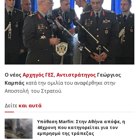
Ο νέος
Αρχηγός ΓΕΣ
,
Αντιστράτηγος
Γεώργιος
Καμπάς
κατά την ομιλία του αναφέρθηκε στην
Αποστολή του Στρατού.
Δείτε
και αυτά
Υπόθεση Marfin: Στην Αθήνα απόψε, η
46χρονη που κατηγορείται για τον
εμπρησμό της τράπεζας