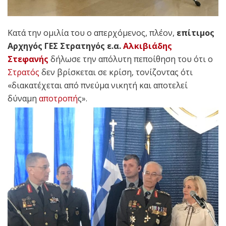
Κατά την ομιλία του ο απερχόμενος, πλέον,
επίτιμος
Αρχηγός ΓΕΣ Στρατηγός ε.α.
Αλκιβιάδης
Στεφανής
δήλωσε την απόλυτη πεποίθηση του ότι ο
Στρατός
δεν βρίσκεται σε κρίση, τονίζοντας ότι
«διακατέχεται από πνεύμα νικητή και αποτελεί
δύναμη
αποτροπή
ς».