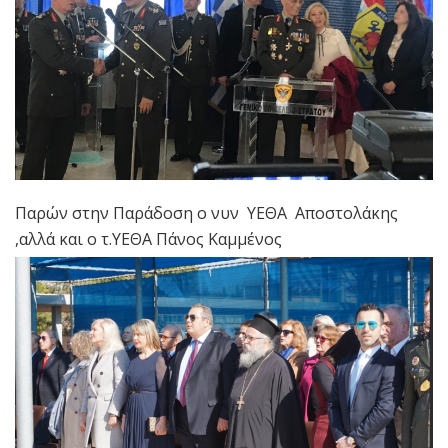
Παρών στην Παράδοση ο νυν ΥΕΘΑ Αποστολάκης
,αλλά και ο τ.ΥΕΘΑ Πάνος Καμμένος