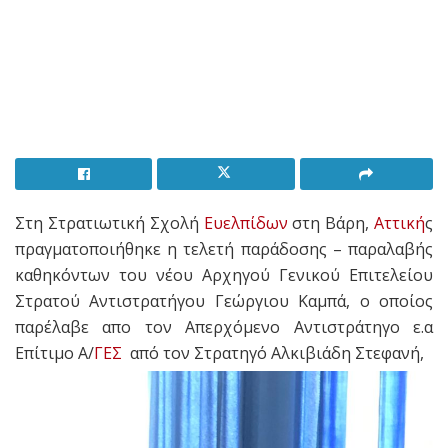
Στη Στρατιωτική Σχολή
Ευελπίδων
στη Βάρη,
Αττική
ς
πραγματοποιήθηκε η τελετή παράδοσης – παραλαβής
καθηκόντων του νέου Αρχηγού Γενικού Επιτελείου
Στρατού Αντιστρατήγου Γεώργιου Καμπά, ο οποίος
παρέλαβε απο τον Απερχόμενο Αντιστράτηγο ε.α
Επίτιμο Α/
ΓΕΣ
από τον Στρατηγό Αλκιβιάδη Στεφανή,