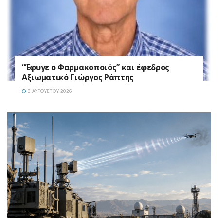
“Έφυγε ο Φαρμακοποιός” και έφεδρος
Αξιωματικό Γιώργος Ράπτης
8 ΑΥΓΟΎΣΤΟΥ 2026