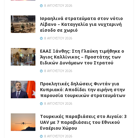
8 ΑΥΓΟΎΣΤΟΥ 2026
Ισραηλινά στρατεύματα στον νότιο
Λίβανο – Καταγγελία για νυχτερινή
είσοδο σε χωριό
8 ΑΥΓΟΎΣΤΟΥ 2026
EAAΣ Ξάνθης: Στη Γλαύκη τιμήθηκε ο
Άγιος Καλλίνικος – Προστάτης των
Ειδικών Δυνάμεων του Στρατού
8 ΑΥΓΟΎΣΤΟΥ 2026
Προκλητικές δηλώσεις Φιντάν για
Κυπριακό: Αποδίδει την ειρήνη στην
παρουσία τουρκικών στρατευμάτων
8 ΑΥΓΟΎΣΤΟΥ 2026
Τουρκικές παραβιάσεις στο Αιγαίο: 3
UAV με 7 παραβιάσεις του Εθνικού
Εναέριου Χώρου
8 ΑΥΓΟΎΣΤΟΥ 2026