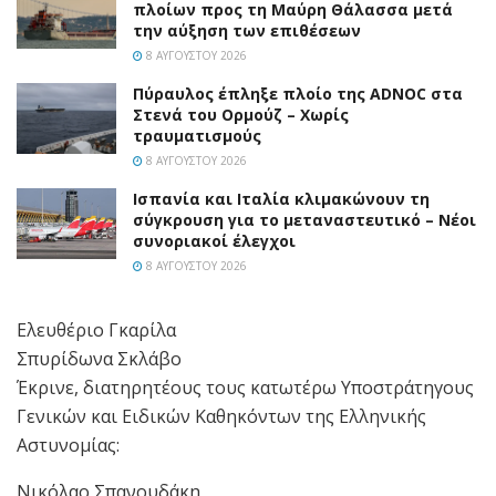
πλοίων προς τη Μαύρη Θάλασσα μετά
την αύξηση των επιθέσεων
8 ΑΥΓΟΎΣΤΟΥ 2026
Πύραυλος έπληξε πλοίο της ADNOC στα
Στενά του Ορμούζ – Χωρίς
τραυματισμούς
8 ΑΥΓΟΎΣΤΟΥ 2026
Ισπανία και Ιταλία κλιμακώνουν τη
σύγκρουση για το μεταναστευτικό – Νέοι
συνοριακοί έλεγχοι
8 ΑΥΓΟΎΣΤΟΥ 2026
Ελευθέριο Γκαρίλα
Σπυρίδωνα Σκλάβο
Έκρινε, διατηρητέους τους κατωτέρω Υποστράτηγους
Γενικών και Ειδικών Καθηκόντων της Ελληνικής
Αστυνομίας:
Νικόλαο Σπανουδάκη