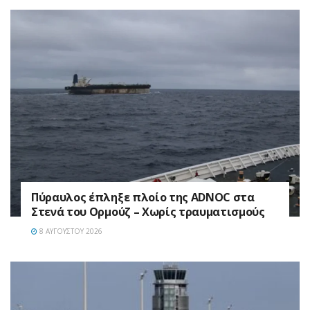
Πύραυλος έπληξε πλοίο της ADNOC στα
Στενά του Ορμούζ – Χωρίς τραυματισμούς
8 ΑΥΓΟΎΣΤΟΥ 2026