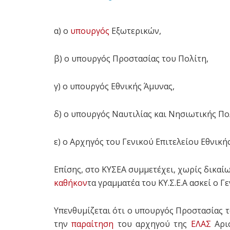
α) ο
υπουργός
Εξωτερικών,
β) ο υπουργός Προστασίας του Πολίτη,
γ) ο υπουργός Εθνικής Άμυνας,
δ) ο υπουργός Ναυτιλίας και Νησιωτικής Πο
ε) ο Aρχηγός του Γενικού Επιτελείου Εθνική
Επίσης, στο ΚΥΣΕΑ συμμετέχει, χωρίς δικα
καθήκον
τα γραμματέα του ΚΥ.Σ.Ε.Α ασκεί ο 
Υπενθυμίζεται ότι ο υπουργός Προστασίας 
την
παραίτηση
του αρχηγού της
ΕΛΑΣ
Αρισ