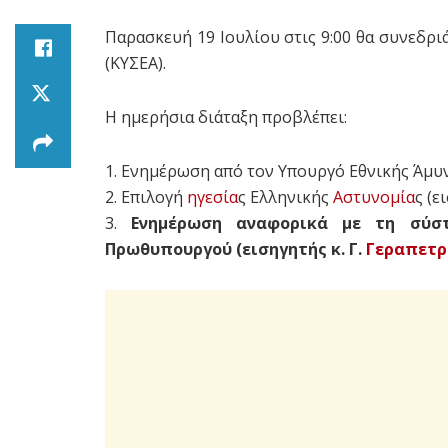
Παρασκευή 19 Ιουλίου στις 9:00 θα συνεδρ
(ΚΥΣΕΑ).
Η ημερήσια διάταξη προβλέπει:
1. Ενημέρωση από τον Υπουργό Εθνικής Άμυ
2. Επιλογή
ηγεσία
ς Ελληνικής
Αστυνομία
ς (ε
3.
Ενημέρωση αναφορικά με τη σύστ
Πρωθυπουργού (εισηγητής κ. Γ.
Γεραπετρ