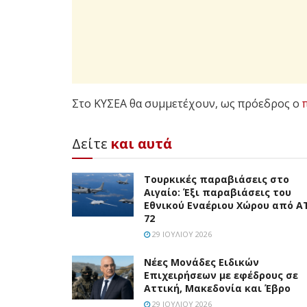
Στο ΚΥΣΕΑ θα συμμετέχουν, ως πρόεδρος ο
Δείτε
και αυτά
Τουρκικές παραβιάσεις στο
Αιγαίο: Έξι παραβιάσεις του
Εθνικού Εναέριου Χώρου από A
72
29 ΙΟΥΛΊΟΥ 2026
Νέες Μονάδες Ειδικών
Επιχειρήσεων με εφέδρους σε
Αττική, Μακεδονία και Έβρο
29 ΙΟΥΛΊΟΥ 2026