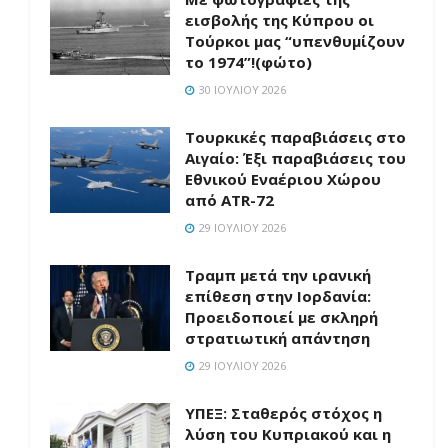
εισβολής της Κύπρου οι
Τούρκοι μας “υπενθυμίζουν
το 1974”!(φώτο)
30 ΙΟΥΛΊΟΥ 2026
Τουρκικές παραβιάσεις στο
Αιγαίο: Έξι παραβιάσεις του
Εθνικού Εναέριου Χώρου
από ATR-72
29 ΙΟΥΛΊΟΥ 2026
Τραμπ μετά την ιρανική
επίθεση στην Ιορδανία:
Προειδοποιεί με σκληρή
στρατιωτική απάντηση
29 ΙΟΥΛΊΟΥ 2026
ΥΠΕΞ: Σταθερός στόχος η
λύση του Κυπριακού και η