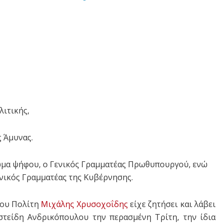
λιτικής,
ς Άμυνας.
ίωμα ψήφου, ο Γενικός Γραμματέας Πρωθυπουργού, ενώ
Γενικός Γραμματέας της Κυβέρνησης.
του Πολίτη
Μιχάλης Χρυσοχοΐδης
είχε ζητήσει και λάβει
τείδη Ανδρικόπουλου την περασμένη Τρίτη, την ίδια