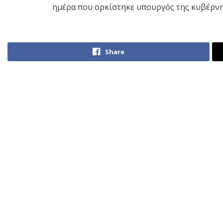
ημέρα που ορκίστηκε υπουργός της κυβέρν
Share