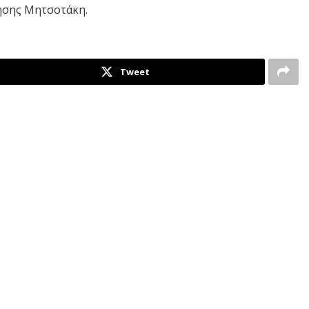
ησης Μητσοτάκη.
Tweet