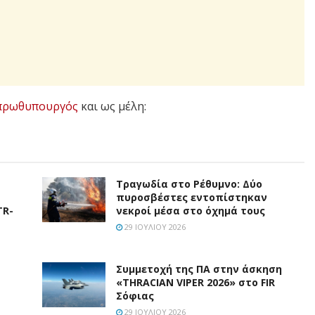
πρωθυπουργός
και ως μέλη:
Τραγωδία στο Ρέθυμνο: Δύο
πυροσβέστες εντοπίστηκαν
TR-
νεκροί μέσα στο όχημά τους
29 ΙΟΥΛΊΟΥ 2026
Συμμετοχή της ΠΑ στην άσκηση
«THRACIAN VIPER 2026» στο FIR
Σόφιας
29 ΙΟΥΛΊΟΥ 2026