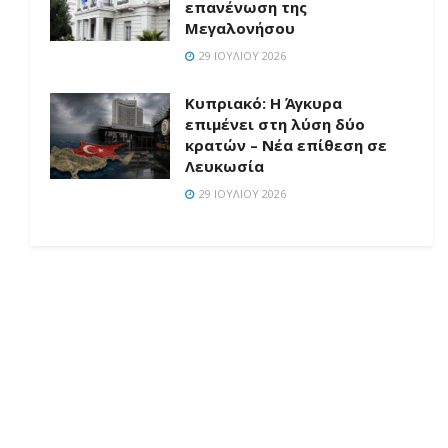
επανένωση της
Μεγαλονήσου
29 ΙΟΥΛΊΟΥ 2026
Κυπριακό: Η Άγκυρα
επιμένει στη λύση δύο
κρατών – Νέα επίθεση σε
Λευκωσία
29 ΙΟΥΛΊΟΥ 2026