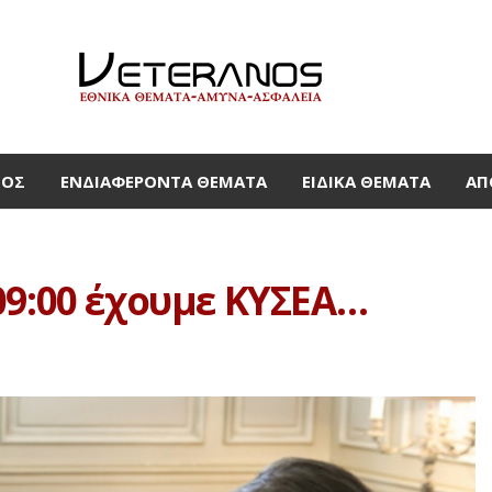
ΜΟΣ
ΕΝΔΙΑΦΈΡΟΝΤΑ ΘΈΜΑΤΑ
ΕΙΔΙΚΆ ΘΈΜΑΤΑ
ΑΠ
09:00 έχουμε ΚΥΣΕΑ…