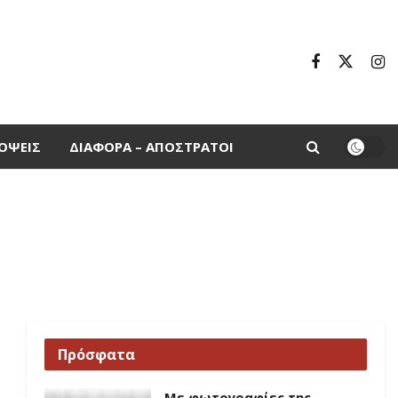
ΌΨΕΙΣ
ΔΙΆΦΟΡΑ – ΑΠΌΣΤΡΑΤΟΙ
Πρόσφατα
Με φωτογραφίες της