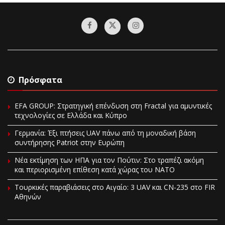
Πρόσφατα
EFA GROUP: Στρατηγική επένδυση στη Fractal για αμυντικές
τεχνολογίες σε Ελλάδα και Κύπρο
Γερμανία: Έξι πτήσεις UAV πάνω από τη μοναδική βάση
συντήρησης Patriot στην Ευρώπη
Νέα εκτίμηση των ΗΠΑ για τον Πούτιν: Στο τραπέζι ακόμη
και περιορισμένη επίθεση κατά χώρας του ΝΑΤΟ
Τουρκικές παραβιάσεις στο Αιγαίο: 3 UAV και CN-235 στο FIR
Αθηνών