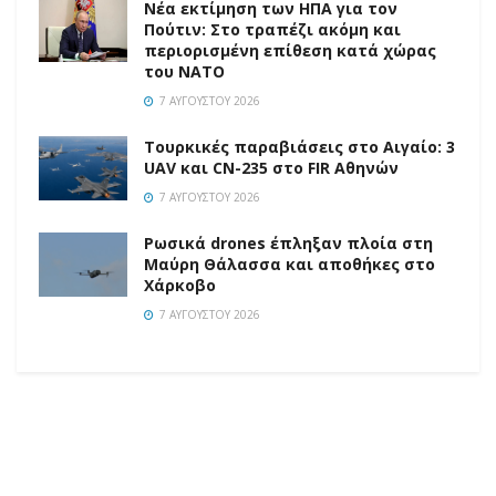
Νέα εκτίμηση των ΗΠΑ για τον
Πούτιν: Στο τραπέζι ακόμη και
περιορισμένη επίθεση κατά χώρας
του ΝΑΤΟ
7 ΑΥΓΟΎΣΤΟΥ 2026
Τουρκικές παραβιάσεις στο Αιγαίο: 3
UAV και CN-235 στο FIR Αθηνών
7 ΑΥΓΟΎΣΤΟΥ 2026
Ρωσικά drones έπληξαν πλοία στη
Μαύρη Θάλασσα και αποθήκες στο
Χάρκοβο
7 ΑΥΓΟΎΣΤΟΥ 2026