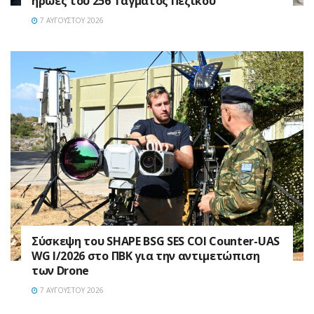
ήρωες του 256 Τάγματος Πεζικού
7 ΑΥΓΟΎΣΤΟΥ 2026
Σύσκεψη του SHAPE BSG SES COI Counter-UAS
WG I/2026 στο ΠΒΚ για την αντιμετώπιση
των Drone
7 ΑΥΓΟΎΣΤΟΥ 2026