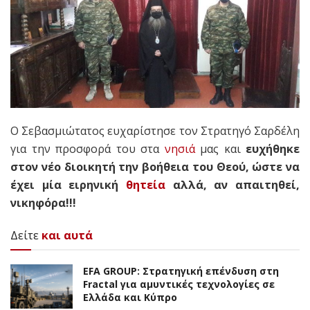
Ο Σεβασμιώτατος ευχαρίστησε τον Στρατηγό Σαρδέλη
για την προσφορά του στα
νησιά
μας και
ευχήθηκε
στον νέο διοικητή την βοήθεια του Θεού, ώστε να
έχει μία ειρηνική
θητεία
αλλά, αν απαιτηθεί,
νικηφόρα!!!
Δείτε
και αυτά
EFA GROUP: Στρατηγική επένδυση στη
Fractal για αμυντικές τεχνολογίες σε
Ελλάδα και Κύπρο