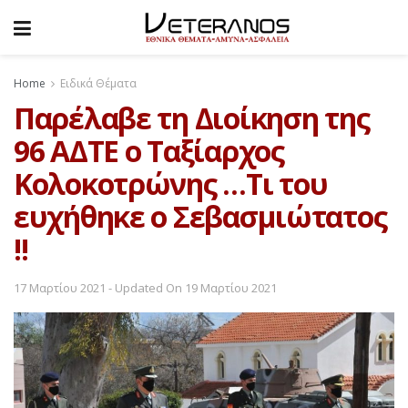
Home
Ειδικά Θέματα
Παρέλαβε τη Διοίκηση της
96 ΑΔΤΕ ο Ταξίαρχος
Κολοκοτρώνης …Τι του
ευχήθηκε ο Σεβασμιώτατος
!!
17 Μαρτίου 2021 - Updated On 19 Μαρτίου 2021