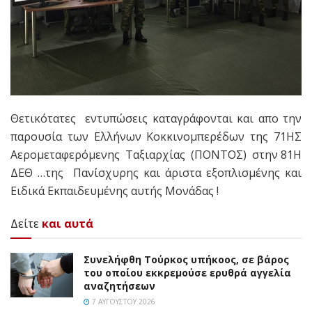
Θετικότατες εντυπώσεις καταγράφονται και απο την
παρουσία των Ελλήνων Κοκκινομπερέδων της 71ΗΣ
Αερομεταφερόμενης Ταξιαρχίας (ΠΟΝΤΟΣ) στην 81Η
ΔΕΘ …της Πανίσχυρης και άριστα εξοπλισμένης και
Ειδικά Εκπαιδευμένης αυτής Μονάδας !
Δείτε
και αυτά
Συνελήφθη Τούρκος υπήκοος, σε βάρος
του οποίου εκκρεμούσε ερυθρά αγγελία
αναζητήσεων
7 ΑΥΓΟΎΣΤΟΥ 2026