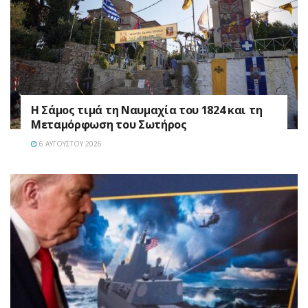
Η Σάμος τιμά τη Ναυμαχία του 1824 και τη
Μεταμόρφωση του Σωτήρος
6 ΑΥΓΟΎΣΤΟΥ 2026