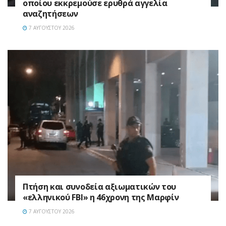
οποίου εκκρεμούσε ερυθρά αγγελία
αναζητήσεων
7 ΑΥΓΟΎΣΤΟΥ 2026
Πτήση και συνοδεία αξιωματικών του
«ελληνικού FBI» η 46χρονη της Μαρφίν
7 ΑΥΓΟΎΣΤΟΥ 2026