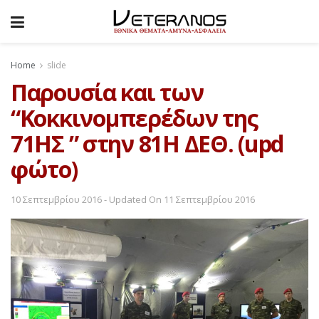
Home
slide
Παρουσία και των
“Κοκκινομπερέδων της
71ΗΣ ” στην 81H ΔΕΘ. (upd
φώτο)
10 Σεπτεμβρίου 2016 - Updated On 11 Σεπτεμβρίου 2016