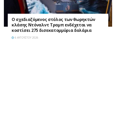
Ο σχεδιαζόμενος στόλος των θωρηκτών
κλάσης Ντόναλντ Τραμπ ενδέχεται να
κοστίσει 275 δισεκατομμύρια δολάρια
6 ΑΥΓΟΎΣΤΟΥ 2026