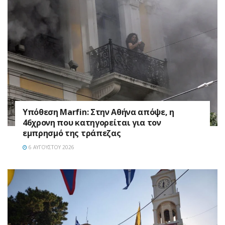
Υπόθεση Marfin: Στην Αθήνα απόψε, η
46χρονη που κατηγορείται για τον
εμπρησμό της τράπεζας
6 ΑΥΓΟΎΣΤΟΥ 2026