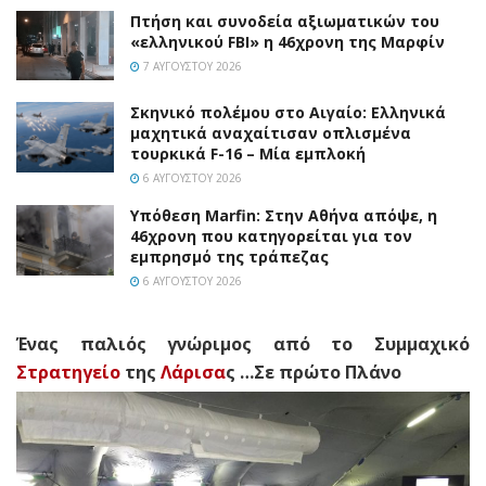
Πτήση και συνοδεία αξιωματικών του
«ελληνικού FBI» η 46χρονη της Μαρφίν
7 ΑΥΓΟΎΣΤΟΥ 2026
Σκηνικό πολέμου στο Αιγαίο: Ελληνικά
μαχητικά αναχαίτισαν οπλισμένα
τουρκικά F-16 – Μία εμπλοκή
6 ΑΥΓΟΎΣΤΟΥ 2026
Υπόθεση Marfin: Στην Αθήνα απόψε, η
46χρονη που κατηγορείται για τον
εμπρησμό της τράπεζας
6 ΑΥΓΟΎΣΤΟΥ 2026
Ένας παλιός γνώριμος από το Συμμαχικό
Στρατηγείο
της
Λάρισα
ς …Σε πρώτο Πλάνο