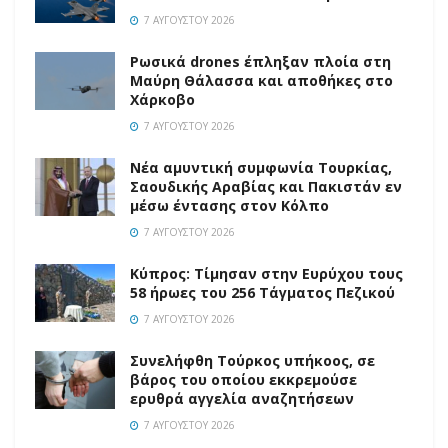
7 ΑΥΓΟΎΣΤΟΥ 2026
Ρωσικά drones έπληξαν πλοία στη
Μαύρη Θάλασσα και αποθήκες στο
Χάρκοβο
7 ΑΥΓΟΎΣΤΟΥ 2026
Νέα αμυντική συμφωνία Τουρκίας,
Σαουδικής Αραβίας και Πακιστάν εν
μέσω έντασης στον Κόλπο
7 ΑΥΓΟΎΣΤΟΥ 2026
Κύπρος: Τίμησαν στην Ευρύχου τους
58 ήρωες του 256 Τάγματος Πεζικού
7 ΑΥΓΟΎΣΤΟΥ 2026
Συνελήφθη Τούρκος υπήκοος, σε
βάρος του οποίου εκκρεμούσε
ερυθρά αγγελία αναζητήσεων
7 ΑΥΓΟΎΣΤΟΥ 2026