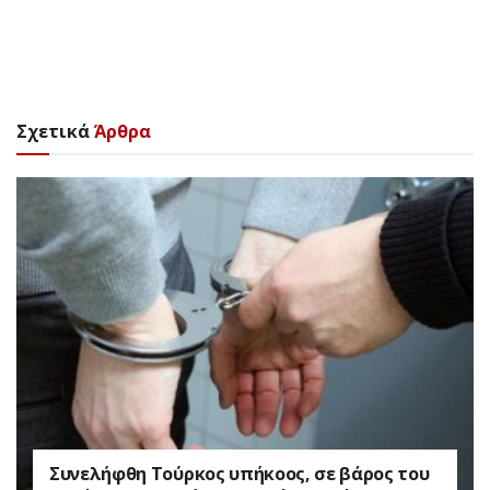
Σχετικά
Άρθρα
Συνελήφθη Τούρκος υπήκοος, σε βάρος του