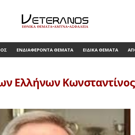
ΜΟΣ
ΕΝΔΙΑΦΈΡΟΝΤΑ ΘΈΜΑΤΑ
ΕΙΔΙΚΆ ΘΈΜΑΤΑ
ΑΠ
των Ελλήνων Κωνσταντίνος