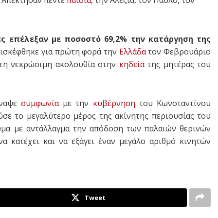
ς επέλεξαν με ποσοστό 69,2% την κατάργηση της
επισκέφθηκε για πρώτη φορά την
Ελλάδα
τον Φεβρουάριο
 τη νεκρώσιμη ακολουθία στην
κηδεία
της μητέρας του
ύναψε
συμφωνία
με την
κυβέρνηση
του Κωνσταντίνου
σε το μεγαλύτερο μέρος της ακίνητης περιουσίας του
υμα με αντάλλαγμα την απόδοση των παλαιών θερινών
α κατέχει και να εξάγει έναν μεγάλο αριθμό κινητών
Tweet