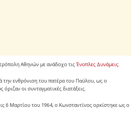
ητρόπολη Αθηνών με ανάδοχο τις
Ένοπλες Δυνάμεις
.
ά την ενθρόνιση του πατέρα του Παύλου, ως ο
 όριζαν οι συνταγματικές διατάξεις.
τις 6 Μαρτίου του 1964, ο Κωνσταντίνος ορκίστηκε ως ο