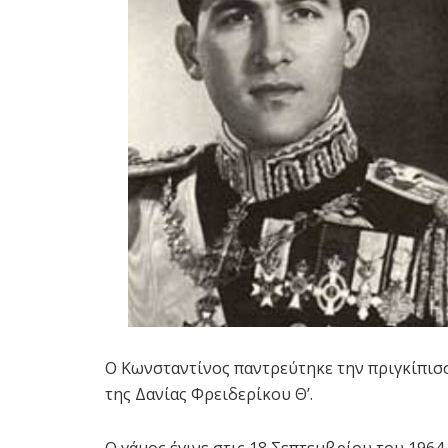
Ο Κωνσταντίνος παντρεύτηκε την πριγκίπισ
της Δανίας Φρειδερίκου Θ’.
Ο γάμος έγινε στις 18 Σεπτεμβρίου του 1964