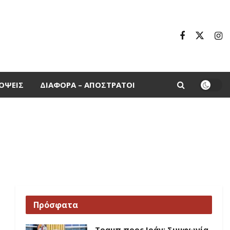
ΌΨΕΙΣ
ΔΙΆΦΟΡΑ – ΑΠΌΣΤΡΑΤΟΙ
Πρόσφατα
Τραμπ προς Ιράν: Συμφωνία