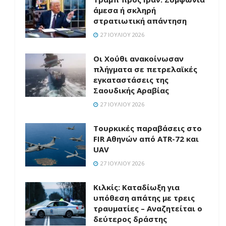
άμεσα ή σκληρή
στρατιωτική απάντηση
27 ΙΟΥΛΊΟΥ 2026
Οι Χούθι ανακοίνωσαν
πλήγματα σε πετρελαϊκές
εγκαταστάσεις της
Σαουδικής Αραβίας
27 ΙΟΥΛΊΟΥ 2026
Τουρκικές παραβάσεις στο
FIR Αθηνών από ATR-72 και
UAV
27 ΙΟΥΛΊΟΥ 2026
Κιλκίς: Καταδίωξη για
υπόθεση απάτης με τρεις
τραυματίες – Αναζητείται ο
δεύτερος δράστης