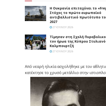
Η Ουκρανία επιταχύνει το «Frey
Στόχος το πρώτο ευρωπαϊκό
αντιβαλλιστικό πρωτότυπο το
2027
27 ΙΟΥΛΊΟΥ 2026
Τίμησαν στη Σχολή Πυροβολικο
τον ήρωα της Κύπρου Στυλιανό
Καλμπουρτζή
27 ΙΟΥΛΊΟΥ 2026
Από νεαρή ηλικία ασχολήθηκε με τον αθλητ
κατέκτησε το χρυσό μετάλλιο στην ιστιοπλο