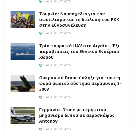
5 ΑΥΓΟΎΣΤΟΥ 2026
Τουρκία: Νομοσχέδιο για τον
αφοπλισμό και τη διάλυση του PKK
στην Εθνοσυνέλευση
5 ΑΥΓΟΎΣΤΟΥ 2026
Τρία τουρκικά UAV στο Αιγαίο – Έξι
παραβιάσεις του Εθνικού Εναέριου
Χώρου
5 ΑΥΓΟΎΣΤΟΥ 2026
Ουκρανικό Drone έπληξε για πρώτη
φορά ρωσικό σύστημα αεράμυνας S-
300V
5 ΑΥΓΟΎΣΤΟΥ 2026
Γερμανία: Drone με εκρηκτικό
μηχανισμό δίπλα σε αεροσκάφος
Antonov
5 ΑΥΓΟΎΣΤΟΥ 2026