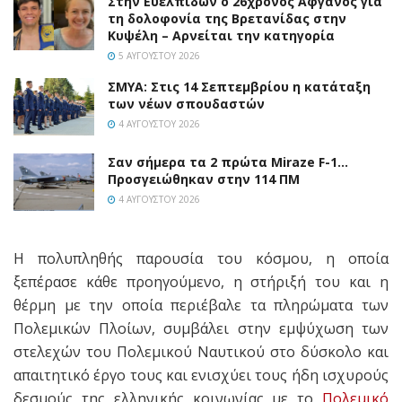
Στην Ευελπίδων ο 26χρονος Αφγανός για
τη δολοφονία της Βρετανίδας στην
Κυψέλη – Αρνείται την κατηγορία
5 ΑΥΓΟΎΣΤΟΥ 2026
ΣΜΥΑ: Στις 14 Σεπτεμβρίου η κατάταξη
των νέων σπουδαστών
4 ΑΥΓΟΎΣΤΟΥ 2026
Σαν σήμερα τα 2 πρώτα Miraze F-1…
Προσγειώθηκαν στην 114 ΠΜ
4 ΑΥΓΟΎΣΤΟΥ 2026
Η πολυπληθής παρουσία του κόσμου, η οποία
ξεπέρασε κάθε προηγούμενο, η στήριξή του και η
θέρμη με την οποία περιέβαλε τα πληρώματα των
Πολεμικών Πλοίων, συμβάλει στην εμψύχωση των
στελεχών του Πολεμικού Ναυτικού στο δύσκολο και
απαιτητικό έργο τους και ενισχύει τους ήδη ισχυρούς
δεσμούς της ελληνικής κοινωνίας με το
Πολεμικό