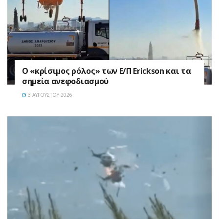
Ο «κρίσιμος ρόλος» των Ε/Π Erickson και τα
σημεία ανεφοδιασμού
3 ΑΥΓΟΎΣΤΟΥ 2026