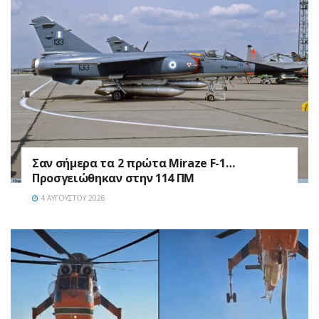
Σαν σήμερα τα 2 πρώτα Miraze F-1…
Προσγειώθηκαν στην 114 ΠΜ
4 ΑΥΓΟΎΣΤΟΥ 2026