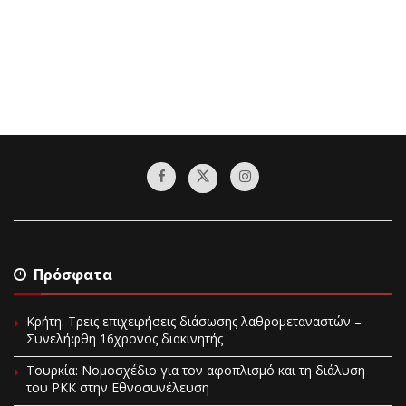
Πρόσφατα
Κρήτη: Τρεις επιχειρήσεις διάσωσης λαθρομεταναστών –
Συνελήφθη 16χρονος διακινητής
Τουρκία: Νομοσχέδιο για τον αφοπλισμό και τη διάλυση
του PKK στην Εθνοσυνέλευση