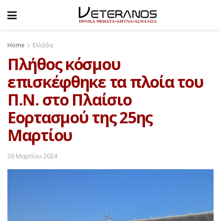
Home
Ελλάδα
Πλήθος κόσμου
επισκέφθηκε τα πλοία του
Π.Ν. στο Πλαίσιο
Εορτασμού της 25ης
Μαρτίου
26 Μαρτίου 2024