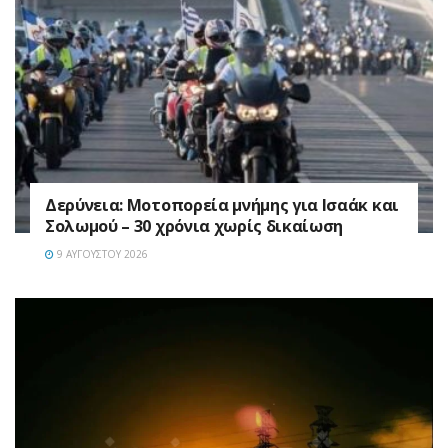
Δερύνεια: Μοτοπορεία μνήμης για Ισαάκ και
Σολωμού – 30 χρόνια χωρίς δικαίωση
9 ΑΥΓΟΎΣΤΟΥ 2026