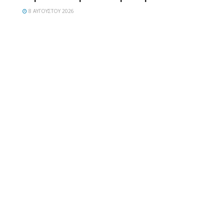
8 ΑΥΓΟΎΣΤΟΥ 2026