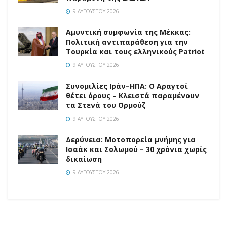
9 ΑΥΓΟΎΣΤΟΥ 2026
Αμυντική συμφωνία της Μέκκας:
Πολιτική αντιπαράθεση για την
Τουρκία και τους ελληνικούς Patriot
9 ΑΥΓΟΎΣΤΟΥ 2026
Συνομιλίες Ιράν–ΗΠΑ: Ο Αραγτσί
θέτει όρους – Κλειστά παραμένουν
τα Στενά του Ορμούζ
9 ΑΥΓΟΎΣΤΟΥ 2026
Δερύνεια: Μοτοπορεία μνήμης για
Ισαάκ και Σολωμού – 30 χρόνια χωρίς
δικαίωση
9 ΑΥΓΟΎΣΤΟΥ 2026