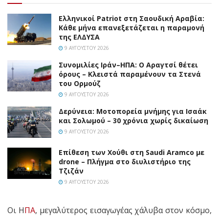
Ελληνικοί Patriot στη Σαουδική Αραβία:
Κάθε μήνα επανεξετάζεται η παραμονή
της ΕΛΔΥΣΑ
9 ΑΥΓΟΎΣΤΟΥ 2026
Συνομιλίες Ιράν–ΗΠΑ: Ο Αραγτσί θέτει
όρους – Κλειστά παραμένουν τα Στενά
του Ορμούζ
9 ΑΥΓΟΎΣΤΟΥ 2026
Δερύνεια: Μοτοπορεία μνήμης για Ισαάκ
και Σολωμού – 30 χρόνια χωρίς δικαίωση
9 ΑΥΓΟΎΣΤΟΥ 2026
Επίθεση των Χούθι στη Saudi Aramco με
drone – Πλήγμα στο διυλιστήριο της
Τζιζάν
9 ΑΥΓΟΎΣΤΟΥ 2026
Οι Η
ΠΑ
, μεγαλύτερος εισαγωγέας χάλυβα στον κόσμο,