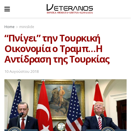
Home
minislide
“Πνίγει” την Τουρκική
Οικονομία ο Τραμπ…Η
Αντίδραση της Τουρκίας
10 Αυγούστου 2018