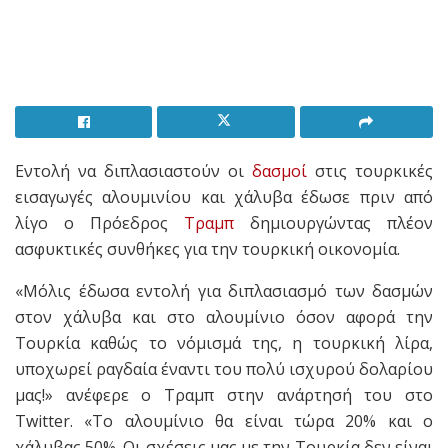
Εντολή να διπλασιαστούν οι
δασμοί
στις τουρκικές
εισαγωγές αλουμινίου και χάλυβα έδωσε πριν από
λίγο ο Πρόεδρος
Τραμπ
δημιουργώντας πλέον
ασφυκτικές συνθήκες για την τουρκική οικονομία.
«Μόλις έδωσα εντολή για διπλασιασμό των δασμών
στον χάλυβα και στο αλουμίνιο όσον αφορά την
Τουρκία καθώς το νόμισμά της, η τουρκική λίρα,
υποχωρεί ραγδαία έναντι του πολύ ισχυρού δολαρίου
μας!» ανέφερε ο Τραμπ στην ανάρτησή του στο
Twitter. «Το αλουμίνιο θα είναι τώρα 20% και ο
χάλυβας 50%. Οι σχέσεις μας με την Τουρκία δεν είναι