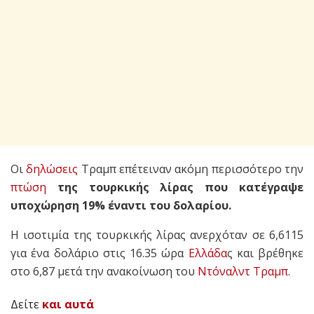
Οι
δηλώσεις
Τραμπ επέτειναν ακόμη περισσότερο την
πτώση
της τουρκικής λίρας που κατέγραψε
υποχώρηση 19% έναντι του δολαρίου.
Η ισοτιμία της τουρκικής λίρας ανερχόταν σε 6,6115
για ένα δολάριο στις 16.35 ώρα
Ελλάδα
ς και βρέθηκε
στο 6,87 μετά την ανακοίνωση του
Ντόναλντ Τραμπ
.
Δείτε
και αυτά