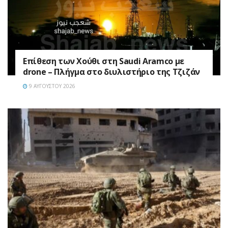
Επίθεση των Χούθι στη Saudi Aramco με
drone – Πλήγμα στο διυλιστήριο της Τζιζάν
9 ΑΥΓΟΎΣΤΟΥ 2026