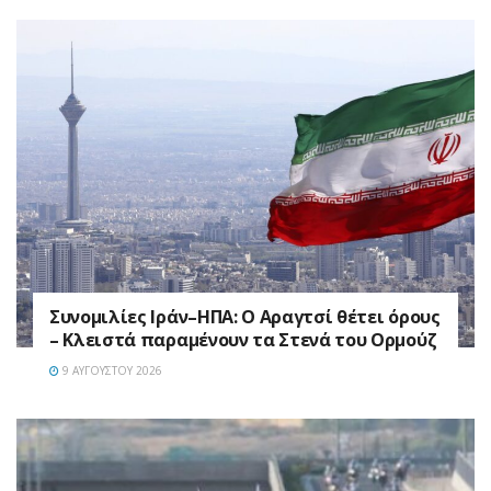
Συνομιλίες Ιράν–ΗΠΑ: Ο Αραγτσί θέτει όρους
– Κλειστά παραμένουν τα Στενά του Ορμούζ
9 ΑΥΓΟΎΣΤΟΥ 2026