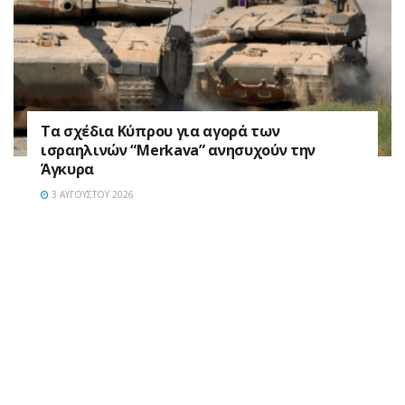
Τα σχέδια Κύπρου για αγορά των
ισραηλινών “Merkava” ανησυχούν την
Άγκυρα
3 ΑΥΓΟΎΣΤΟΥ 2026