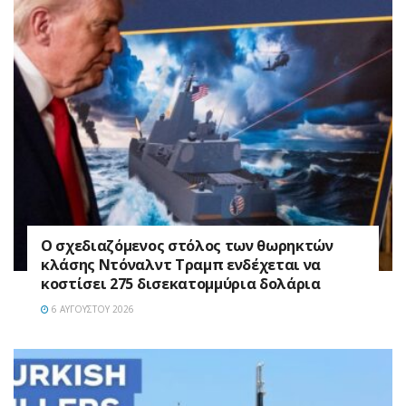
Ο σχεδιαζόμενος στόλος των θωρηκτών
κλάσης Ντόναλντ Τραμπ ενδέχεται να
κοστίσει 275 δισεκατομμύρια δολάρια
6 ΑΥΓΟΎΣΤΟΥ 2026