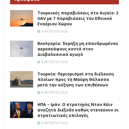
Τουρκικές παραβιάσεις στο Αιγαίο: 3
UAV με 7 παραβιάσεις του Εθνικού
Εναέριου Χώρου
8 ΑΥΓΟΎΣΤΟΥ 2026
Βουλγαρία: Έκρηξη μη επανδρωμένου
αεροσκάφους κοντά στον
Διαβαλκανικό αγωγό
8 ΑΥΓΟΎΣΤΟΥ 2026
Τουρκία: Περιορισμοί στη διέλευση
πλοίων προς τη Μαύρη Θάλασσα
μετά την αύξηση των επιθέσεων
8 ΑΥΓΟΎΣΤΟΥ 2026
ΗΠΑ – Ιράν: Ο στρατηγός Νταν Κέιν
αναζητά διέξοδο καθώς στενεύουν οι
στρατιωτικές επιλογές
8 ΑΥΓΟΎΣΤΟΥ 2026