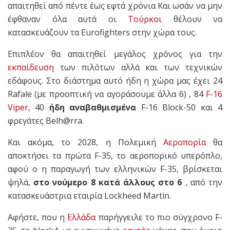
απαιτηθεί από πέντε έως εφτά χρόνια Και ωσάν να μην
έφθαναν όλα αυτά οι
Τούρκοι
θέλουν να
κατασκευάζουν τα Eurofighters στην χώρα τους.
Επιπλέον θα απαιτηθεί μεγάλος χρόνος για την
εκπαίδευση
των πιλότων αλλά και των τεχνικών
εδάφους. Στο διάστημα αυτό ήδη η χώρα μας έχει 24
Rafale (με προοπτική να αγοράσουμε άλλα 6) , 84
F-16
Viper
, 40
ήδη αναβαθμισμένα
F-16 Block-50 και 4
φρεγάτες Belh@rra.
Και ακόμα, το 2028, η Πολεμική
Αεροπορία
θα
αποκτήσει τα πρώτα F-35, το αεροπορικό υπερόπλο,
αφού ο η παραγωγή των ελληνικών F-35, βρίσκεται
ψηλά,
στο νούμερο 8 κατά άλλους στο 6
, από την
κατασκευάστρια εταιρία Lockheed Martin.
Αφήστε, που η
Ελλάδα
παρήγγειλε το πιο σύγχρονο F-