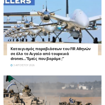
Καταιγισμός παραβιάσεων του FIR Αθηνών
σε όλο το Αιγαίο από τουρκικά
drones…”Εμείς που βαράμε ;”
3 ΑΥΓΟΎΣΤΟΥ 2026