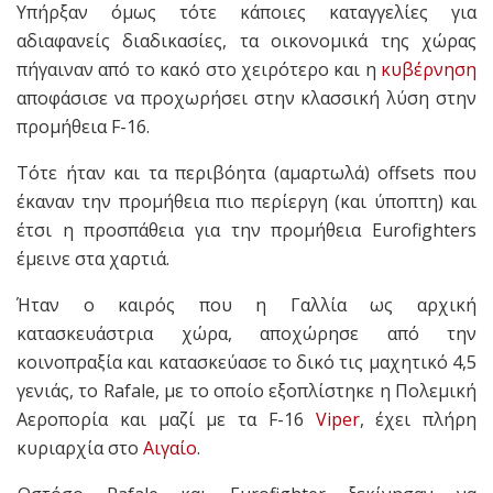
Υπήρξαν όμως τότε κάποιες καταγγελίες για
αδιαφανείς διαδικασίες, τα οικονομικά της χώρας
πήγαιναν από το κακό στο χειρότερο και η
κυβέρνηση
αποφάσισε να προχωρήσει στην κλασσική λύση στην
προμήθεια F-16.
Τότε ήταν και τα περιβόητα (αμαρτωλά) offsets που
έκαναν την προμήθεια πιο περίεργη (και ύποπτη) και
έτσι η προσπάθεια για την προμήθεια Eurofighters
έμεινε στα χαρτιά.
Ήταν ο καιρός που η Γαλλία ως αρχική
κατασκευάστρια χώρα, αποχώρησε από την
κοινοπραξία και κατασκεύασε το δικό τις μαχητικό 4,5
γενιάς, το Rafale, με το οποίο εξοπλίστηκε η Πολεμική
Αεροπορία και μαζί με τα F-16
Viper
, έχει πλήρη
κυριαρχία στο
Αιγαίο
.