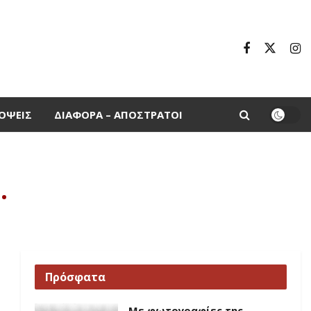
ΌΨΕΙΣ
ΔΙΆΦΟΡΑ – ΑΠΌΣΤΡΑΤΟΙ
…
Πρόσφατα
Με φωτογραφίες της