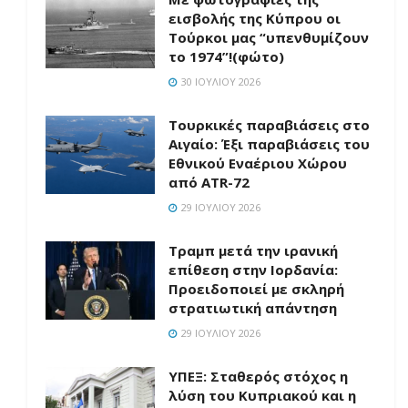
εισβολής της Κύπρου οι
Τούρκοι μας “υπενθυμίζουν
το 1974”!(φώτο)
30 ΙΟΥΛΊΟΥ 2026
Τουρκικές παραβιάσεις στο
Αιγαίο: Έξι παραβιάσεις του
Εθνικού Εναέριου Χώρου
από ATR-72
29 ΙΟΥΛΊΟΥ 2026
Τραμπ μετά την ιρανική
επίθεση στην Ιορδανία:
Προειδοποιεί με σκληρή
στρατιωτική απάντηση
29 ΙΟΥΛΊΟΥ 2026
ΥΠΕΞ: Σταθερός στόχος η
λύση του Κυπριακού και η