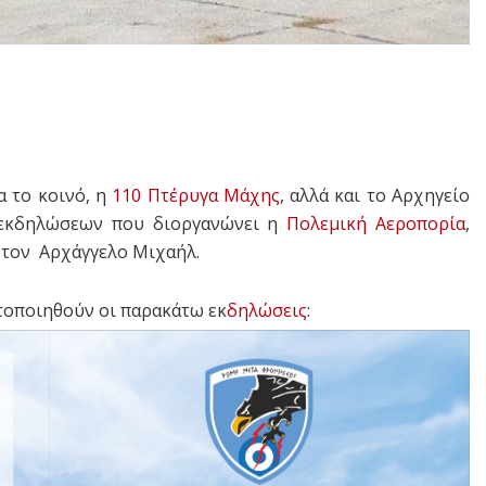
α το κοινό, η
110 Πτέρυγα Μάχης
, αλλά και το Αρχηγείο
ν εκδηλώσεων που διοργανώνει η
Πολεμική Αεροπορία
,
 τον Αρχάγγελο Μιχαήλ.
ατοποιηθούν οι παρακάτω εκ
δηλώσεις
: