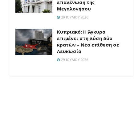
επανένωση της
Μεγαλονήσου
29 ΙΟΥΛΊΟΥ 2026
Κυπριακό: Η Άγκυρα
επιμένει στη λύση δύο
κρατών – Νέα επίθεση σε
Λευκωσία
29 ΙΟΥΛΊΟΥ 2026