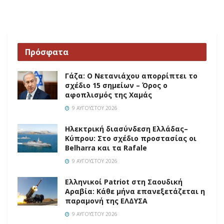
Πρόσφατα
Γάζα: Ο Νετανιάχου απορρίπτει το
σχέδιο 15 σημείων – Όρος ο
αφοπλισμός της Χαμάς
9 ΑΥΓΟΎΣΤΟΥ 2026
Ηλεκτρική διασύνδεση Ελλάδας–
Κύπρου: Στο σχέδιο προστασίας οι
Belharra και τα Rafale
9 ΑΥΓΟΎΣΤΟΥ 2026
Ελληνικοί Patriot στη Σαουδική
Αραβία: Κάθε μήνα επανεξετάζεται η
παραμονή της ΕΛΔΥΣΑ
9 ΑΥΓΟΎΣΤΟΥ 2026