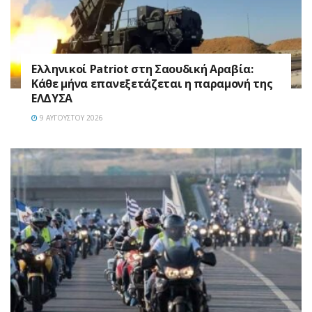
Ελληνικοί Patriot στη Σαουδική Αραβία:
Κάθε μήνα επανεξετάζεται η παραμονή της
ΕΛΔΥΣΑ
9 ΑΥΓΟΎΣΤΟΥ 2026