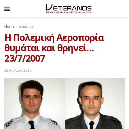
Home
minislide
Η Πολεμική Αεροπορία
θυμάται και θρηνεί…
23/7/2007
23 Ιουλίου 2026