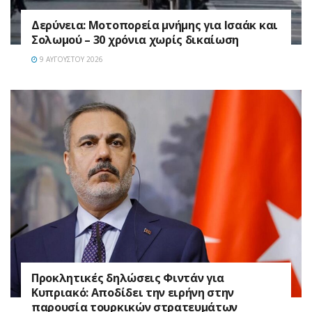
Δερύνεια: Μοτοπορεία μνήμης για Ισαάκ και
Σολωμού – 30 χρόνια χωρίς δικαίωση
9 ΑΥΓΟΎΣΤΟΥ 2026
Προκλητικές δηλώσεις Φιντάν για
Κυπριακό: Αποδίδει την ειρήνη στην
παρουσία τουρκικών στρατευμάτων