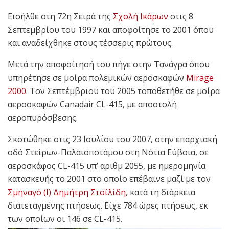
Εισήλθε στη 72η Σειρά της
Σχολή Ικάρων
στις 8
Σεπτεμβρίου του 1997 και αποφοίτησε το 2001 όπου
και αναδείχθηκε στους τέσσερις πρώτους.
Μετά την αποφοίτησή του πήγε στην Τανάγρα όπου
υπηρέτησε σε μοίρα πολεμικών αεροσκαφών
Mirage
2000
. Τον Σεπτέμβριου του 2005 τοποθετήθε σε μοίρα
αεροσκαφών Canadair CL-415, με αποστολή
αεροπυρόσβεσης.
Σκοτώθηκε στις 23 Ιουλίου του 2007, στην επαρχιακή
οδό Στείρων-Παλαιοποτάμου στη Νότια Εύβοια, σε
αεροσκάφος CL-415 υπ’ αριθμ 2055, με ημερομηνία
κατασκευής το 2001 στο οποίο επέβαινε μαζί με τον
Σμηναγό (Ι) Δημήτρη Στοϊλίδη
, κατά τη διάρκεια
διατεταγμένης πτήσεως. Είχε 784 ώρες πτήσεως, εκ
των οποίων οι 146 σε CL-415.