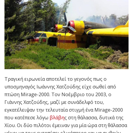
Τραγική ειρωνεία αποτελεί το γεγονός πως ο
υποσμηναγός Ιωάννης Χατζούδης είχε σωθεί από
πτώση Mirage-2000. Τ
ον Νοέμβριο του 2003, ο
Γιάννης Χατζούδης, μαζί με συνάδελφό του,
εγκατέλειψαν την τελευταία στιγμή ένα Mirage-2000
που κατέπεσε λόγω
βλάβη
ς στη θάλασσα, δυτικά της
Χίου. Οι δύο πιλότοι έμειναν για μία ώρα στη θάλασσα
μέχρι να τους εντοπίσει ελικόπτερο και να σωθούν.