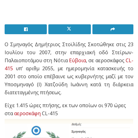
Ο Σμηναγός Δημήτριος Στοϊλίδης Σκοτώθηκε στις 23
Ιουλίου του 2007, στην επαρχιακή οδό Στείρων-
Παλαιοποτάμου στη Νότια
Εύβοια
, σε αεροσκάφος
CL-
415
υπ’ αριθμ 2055, με ημερομηνία κατασκευής το
2001 στο οποίο επέβαινε ως κυβερνήτης μαζί με τον
Υποσμηναγό (Ι) Χατζούδη Ιωάννη κατά τη διάρκεια
διατεταγμένης πτήσεως.
Είχε
1.415 ώρες πτήσης, εκ των οποίων οι 970 ώρες
στα
αεροσκάφη
CL-415