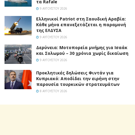
τα Rafale
9 ΑΥΓΟΎΣΤΟΥ 2026
Ελληνικοί Patriot στη Σαουδική Αραβία:
Κάθε μήνα επανεξετάζεται η παραμονή
της ΕΛΔΥΣΑ
9 ΑΥΓΟΎΣΤΟΥ 2026
Δερύνεια: Μοτοπορεία μνήμης για Ισαάκ
και Σολωμού – 30 χρόνια χωρίς δικαίωση
9 ΑΥΓΟΎΣΤΟΥ 2026
Προκλητικές δηλώσεις Φιντάν για
Κυπριακό: Αποδίδει την ειρήνη στην
παρουσία τουρκικών στρατευμάτων
8 ΑΥΓΟΎΣΤΟΥ 2026