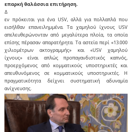
επαρκή θαλάσσια επιτήρηση.
Δ
εν πρόκειται για ένα USV, αλλά για πολλαπλά που
εισήλθαν επανειλημμένα. Τα χαμηλού ίχνους USV
απελευθερώνονταν από μεγαλύτερα πλοία, τα οποία
επίσης πέρασαν απαρατήρητα. Τα αστεία περί «13.000
χιλιομέτρων ακτογραμμής» και «USV χαμηλού
ίχνους» είναι απλώς προπαγανδιστικός καπνός,
προερχόμενος από κομματικούς υποστηρικτές και
απευθυνόμενος σε κομματικούς υποστηρικτές. Η
πραγματικότητα δείχνει συστηματική αδυναμία
ανίχνευσης.