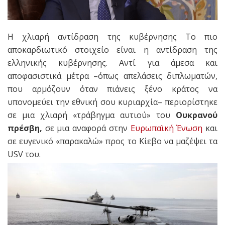
Η χλιαρή αντίδραση της κυβέρνησης Το πιο
αποκαρδιωτικό στοιχείο είναι η αντίδραση της
ελληνικής κυβέρνησης. Αντί για άμεσα και
αποφασιστικά μέτρα –όπως απελάσεις διπλωματών,
που αρμόζουν όταν πιάνεις ξένο κράτος να
υπονομεύει την εθνική σου κυριαρχία– περιορίστηκε
σε μια χλιαρή «τράβηγμα αυτιού» του
Ουκρανού
πρέσβη,
σε μια αναφορά στην
Ευρωπαϊκή Ένωση
και
σε ευγενικό «παρακαλώ» προς το Κίεβο να μαζέψει τα
USV του.