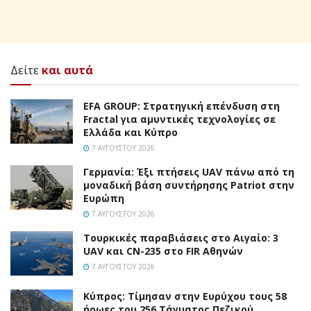
Δείτε
και αυτά
EFA GROUP: Στρατηγική επένδυση στη
Fractal για αμυντικές τεχνολογίες σε
Ελλάδα και Κύπρο
7 ΑΥΓΟΎΣΤΟΥ 2026
Γερμανία: Έξι πτήσεις UAV πάνω από τη
μοναδική βάση συντήρησης Patriot στην
Ευρώπη
7 ΑΥΓΟΎΣΤΟΥ 2026
Τουρκικές παραβιάσεις στο Αιγαίο: 3
UAV και CN-235 στο FIR Αθηνών
7 ΑΥΓΟΎΣΤΟΥ 2026
Κύπρος: Τίμησαν στην Ευρύχου τους 58
ήρωες του 256 Τάγματος Πεζικού