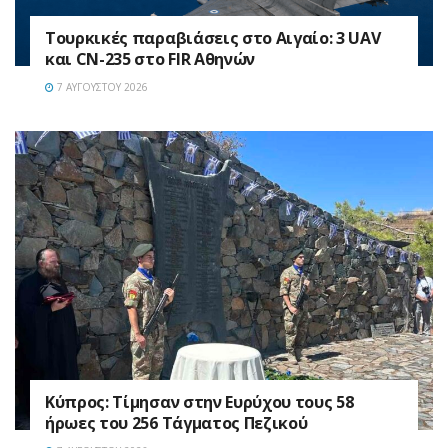
Τουρκικές παραβιάσεις στο Αιγαίο: 3 UAV
και CN-235 στο FIR Αθηνών
7 ΑΥΓΟΎΣΤΟΥ 2026
Κύπρος: Τίμησαν στην Ευρύχου τους 58
ήρωες του 256 Τάγματος Πεζικού