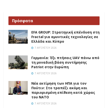
Πρόσφατα
EFA GROUP: Στρατηγική επένδυση στη
Fractal για αμυντικές τεχνολογίες σε
Ελλάδα και Κύπρο
7 ΑΥΓΟΎΣΤΟΥ 2026
Γερμανία: Έξι πτήσεις UAV πάνω από
τη μοναδική βάση συντήρησης
Patriot στην Ευρώπη
7 ΑΥΓΟΎΣΤΟΥ 2026
Νέα εκτίμηση των ΗΠΑ για τον
Πούτιν: Στο τραπέζι ακόμη και
περιορισμένη επίθεση κατά χώρας
του ΝΑΤΟ
7 ΑΥΓΟΎΣΤΟΥ 2026