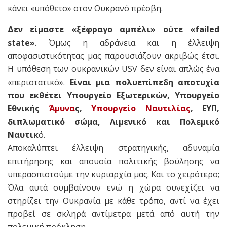
κάνει «υπόθετο» στον Ουκρανό πρέσβη.
Δεν είμαστε «ξέφραγο αμπέλι» ούτε «failed
state»
. Όμως η αδράνεια και η έλλειψη
αποφασιστικότητας μας παρουσιάζουν ακριβώς έτσι.
Η υπόθεση των ουκρανικών USV δεν είναι απλώς ένα
«περιστατικό».
Είναι μια πολυεπίπεδη αποτυχία
που εκθέτει Υπουργείο Εξωτερικών, Υπουργείο
Εθνικής
Άμυνα
ς,
Υπουργείο Ναυτιλίας
, ΕΥΠ,
διπλωματικό σώμα, Λιμενικό και Πολεμικό
Ναυτικ
ό.
Αποκαλύπτει έλλειψη στρατηγικής, αδυναμία
επιτήρησης και απουσία πολιτικής βούλησης να
υπερασπιστούμε την κυριαρχία μας. Και το χειρότερο;
Όλα αυτά συμβαίνουν ενώ η χώρα συνεχίζει να
στηρίζει την Ουκρανία με κάθε τρόπο, αντί να έχει
προβεί σε σκληρά αντίμετρα μετά από αυτή την