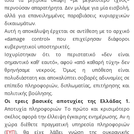
περνούσαν απαρατήρητα. Δεν μιλάμε για μία εισβολή,
αλλά για επανειλημμένες παραβιάσεις κυριαρχικών
δικαιωμάτων.
Αυτή η αποκάλυψη έρχεται σε αντίθεση με το αρχικό
«damage control» που επιχείρησαν διάφοροι
κυβερνητικοί υποστηρικτές.
Ισχυρίστηκαν ότι το περιστατικό «δεν είναι
σημαντικό καθ’ εαυτό», αφού «από καθαρή τύχη» δεν
θρηνήσαμε νεκρούς. Όμως η υπόθεση είναι
πολυδιάστατη και αποκαλύπτει σοβαρές αδυναμίες σε
επίπεδο πληροφοριών, διπλωματίας, επιτήρησης και
πολιτικής βούλησης.
Οι τρεις βασικές αποτυχίες της Ελλάδας 1.
Αποτυχία πληροφοριών Το πρώτο και κρισιμότερο
σκέλος αφορά την έλλειψη έγκαιρης ενημέρωσης. Αν η
χώρα διέθετε πραγματική υπηρεσία πληροφοριών
(
ΕΥΠ
), θα είχε λάβει γνώση της ουκρανικής