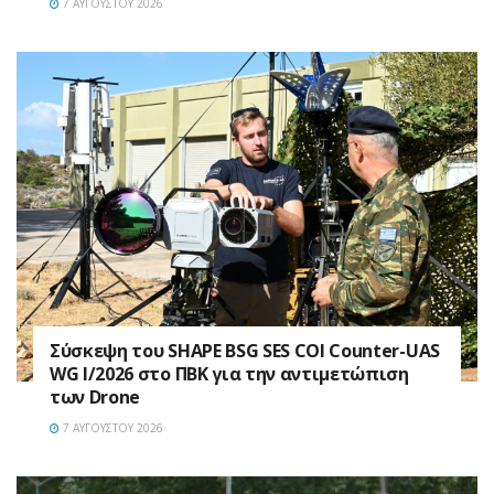
7 ΑΥΓΟΎΣΤΟΥ 2026
Σύσκεψη του SHAPE BSG SES COI Counter-UAS
WG I/2026 στο ΠΒΚ για την αντιμετώπιση
των Drone
7 ΑΥΓΟΎΣΤΟΥ 2026