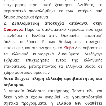
επιχείρησης πριν αυτή ξεκινήσει. Αντίθετα, το
περιστατικό αποκαλύφθηκε εκ των υστέρων από
δημοσιογραφική έρευνα.
2. Διπλωματική αποτυχία απέναντι στην
Ουκρανία
Π
αρά το διπλωματικό κεφάλαιο που έχει
επενδύσει η Ελλάδα στην Ουκρανία –αποστολή
όπλων, απελάσεις Ρώσων διπλωματών, συνεχείς
επισκέψεις και συναντήσεις– το
Κίεβο
δεν σεβάστηκε
τα ελληνικά κυριαρχικά δικαιώματα. Διεξήγαγε
εχθρικές επιχειρήσεις εντός της ελληνικής
επικράτειας, μετατρέποντας τα ελληνικά ύδατα σε
χώρο μυστικών δράσεων.
Αυτό δείχνει πλήρη έλλειψη αμοιβαιότητας και
σεβασμού.
3. Απουσία θαλάσσιας επιτήρησης Παρότι εδώ και
δέκα χρόνια έχουν εγκριθεί και χρηματοδοτηθεί
σχετικά προγράμματα,
η Ελλάδα δεν διαθέτει