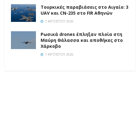
Τουρκικές παραβιάσεις στο Αιγαίο: 3
UAV και CN-235 στο FIR Αθηνών
7 ΑΥΓΟΎΣΤΟΥ 2026
Ρωσικά drones έπληξαν πλοία στη
Μαύρη Θάλασσα και αποθήκες στο
Χάρκοβο
7 ΑΥΓΟΎΣΤΟΥ 2026