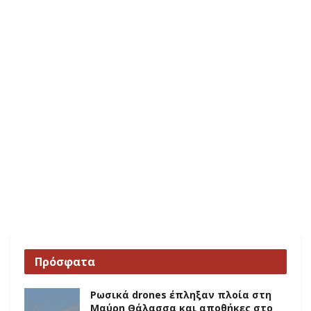
Πρόσφατα
Ρωσικά drones έπληξαν πλοία στη
Μαύρη Θάλασσα και αποθήκες στο