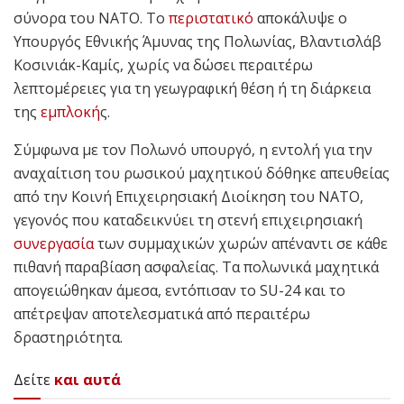
σύνορα του ΝΑΤΟ. Το
περιστατικό
αποκάλυψε ο
Υπουργός Εθνικής Άμυνας της Πολωνίας, Βλαντισλάβ
Κοσινιάκ-Καμίς, χωρίς να δώσει περαιτέρω
λεπτομέρειες για τη γεωγραφική θέση ή τη διάρκεια
της
εμπλοκή
ς.
Σύμφωνα με τον Πολωνό υπουργό, η εντολή για την
αναχαίτιση του ρωσικού μαχητικού δόθηκε απευθείας
από την Κοινή Επιχειρησιακή Διοίκηση του ΝΑΤΟ,
γεγονός που καταδεικνύει τη στενή επιχειρησιακή
συνεργασία
των συμμαχικών χωρών απέναντι σε κάθε
πιθανή παραβίαση ασφαλείας. Τα πολωνικά μαχητικά
απογειώθηκαν άμεσα, εντόπισαν το SU-24 και το
απέτρεψαν αποτελεσματικά από περαιτέρω
δραστηριότητα.
Δείτε
και αυτά