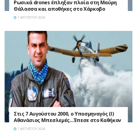
Ρωσικά drones έπληξαν πλοία στη Μαύρη
Θάλασσα και αποθήκες στο Χάρκοβο
7 ΑΥΓΟΎΣΤΟΥ 2026
Στις 7 Αυγούστου 2000, ο Υποσμηναγός (Ι)
Αθανάσιος Μπεσλεμές…Έπεσε στο Καθήκον
7 ΑΥΓΟΎΣΤΟΥ 2026