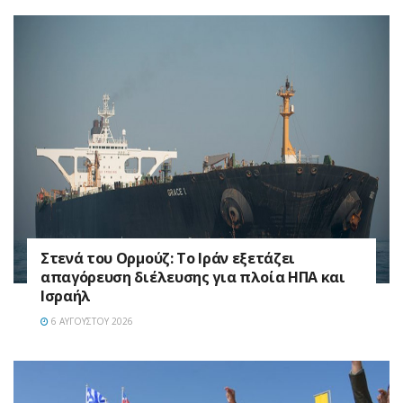
Στενά του Ορμούζ: Το Ιράν εξετάζει
απαγόρευση διέλευσης για πλοία ΗΠΑ και
Ισραήλ
6 ΑΥΓΟΎΣΤΟΥ 2026