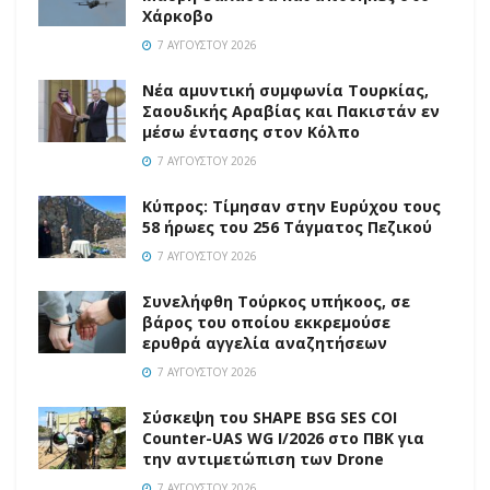
Χάρκοβο
7 ΑΥΓΟΎΣΤΟΥ 2026
Νέα αμυντική συμφωνία Τουρκίας,
Σαουδικής Αραβίας και Πακιστάν εν
μέσω έντασης στον Κόλπο
7 ΑΥΓΟΎΣΤΟΥ 2026
Κύπρος: Τίμησαν στην Ευρύχου τους
58 ήρωες του 256 Τάγματος Πεζικού
7 ΑΥΓΟΎΣΤΟΥ 2026
Συνελήφθη Τούρκος υπήκοος, σε
βάρος του οποίου εκκρεμούσε
ερυθρά αγγελία αναζητήσεων
7 ΑΥΓΟΎΣΤΟΥ 2026
Σύσκεψη του SHAPE BSG SES COI
Counter-UAS WG I/2026 στο ΠΒΚ για
την αντιμετώπιση των Drone
7 ΑΥΓΟΎΣΤΟΥ 2026