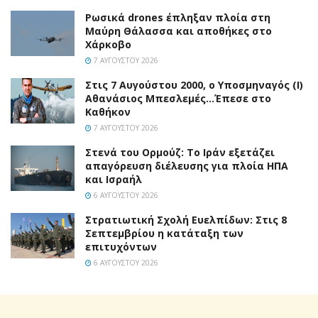
Ρωσικά drones έπληξαν πλοία στη
Μαύρη Θάλασσα και αποθήκες στο
Χάρκοβο
7 ΑΥΓΟΎΣΤΟΥ 2026
Στις 7 Αυγούστου 2000, ο Υποσμηναγός (Ι)
Αθανάσιος Μπεσλεμές…Έπεσε στο
Καθήκον
7 ΑΥΓΟΎΣΤΟΥ 2026
Στενά του Ορμούζ: Το Ιράν εξετάζει
απαγόρευση διέλευσης για πλοία ΗΠΑ
και Ισραήλ
6 ΑΥΓΟΎΣΤΟΥ 2026
Στρατιωτική Σχολή Ευελπίδων: Στις 8
Σεπτεμβρίου η κατάταξη των
επιτυχόντων
6 ΑΥΓΟΎΣΤΟΥ 2026