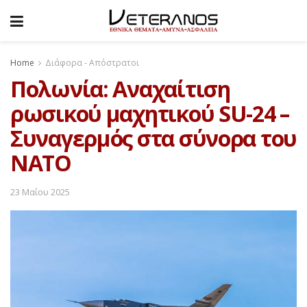
Home
Διάφορα - Απόστρατοι
Πολωνία: Aναχαίτιση
ρωσικού μαχητικού SU-24 –
Συναγερμός στα σύνορα του
ΝΑΤΟ
23 Μαΐου 2025