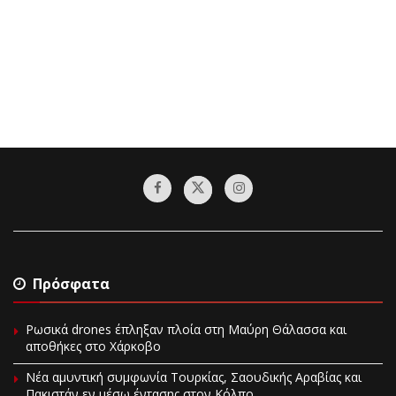
Πρόσφατα
Ρωσικά drones έπληξαν πλοία στη Μαύρη Θάλασσα και
αποθήκες στο Χάρκοβο
Νέα αμυντική συμφωνία Τουρκίας, Σαουδικής Αραβίας και
Πακιστάν εν μέσω έντασης στον Κόλπο