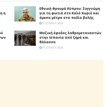
Εθνική Φρουρά Κύπρου: Συγγνώμη
η η
για τη φωτιά στο Καλό Χωριό και
άμεσα μέτρα στα πεδία βολής
31 ΙΟΥΛΊΟΥ 2026
ού
Μαζική έφοδος λαθρομεταναστών
νων
στην Ισπανία από ξηρά και
θάλασσα
31 ΙΟΥΛΊΟΥ 2026