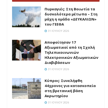
Πυρκαγιές: Στη Βοιωτία τα
δυσκολότερα μέτωπα – Στη
μάχη η ομάδα «ΔΕΥΚΑΛΙΩΝ»
του ΓΕΕΘΑ
31 ΙΟΥΛΊΟΥ 2026
Αποφοίτησαν 17
Αξιωματικοί από τη Σχολή
Τηλεπικοινωνιών
Ηλεκτρονικών Αξιωματικών
Διαβιβάσεων
31 ΙΟΥΛΊΟΥ 2026
Κύπρος: Συνελήφθη
44χρονος για κατασκοπεία
στη βρετανική βάση
Ακρωτηρίου
31 ΙΟΥΛΊΟΥ 2026