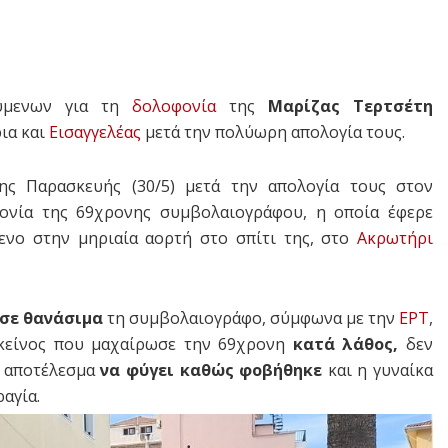
ύμενων για τη
δολοφονία
της
Μαρίζας Τερτσέτη
ια και
Εισαγγελέας
μετά την πολύωρη απολογία τους.
ης Παρασκευής (30/5) μετά την απολογία τους στον
ονία της 69χρονης συμβολαιογράφου, η οποία έφερε
ενο στην μηριαία αορτή στο σπίτι της, στο
Ακρωτήρι
σε θανάσιμα
τη συμβολαιογράφο, σύμφωνα με την
ΕΡΤ
,
 εκείνος που μαχαίρωσε την 69χρονη
κατά λάθος,
δεν
 αποτέλεσμα
να φύγει καθώς φοβήθηκε
και η γυναίκα
αγία.