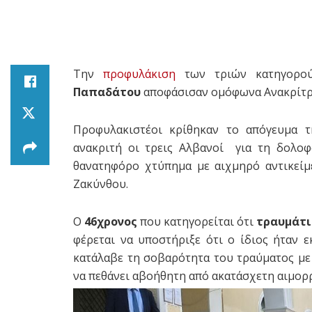
Την
προφυλάκιση
των τριών κατηγορο
Παπαδάτου
αποφάσισαν ομόφωνα Ανακρίτρ
Προφυλακιστέοι κρίθηκαν το απόγευμα τ
ανακριτή οι τρεις Αλβανοί για τη δολοφ
θανατηφόρο χτύπημα με αιχμηρό αντικείμ
Ζακύνθου.
Ο
46χρονος
που κατηγορείται ότι
τραυμάτι
φέρεται να υποστήριξε ότι ο ίδιος ήταν
κατάλαβε τη σοβαρότητα του τραύματος με
να πεθάνει αβοήθητη από ακατάσχετη αιμορρ