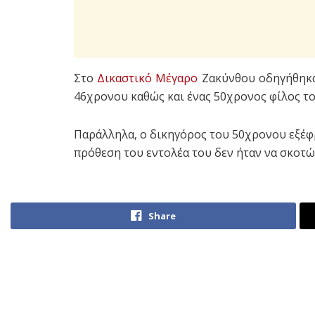
Στο
Δικαστικό Μέγαρο
Ζακύνθου οδηγήθηκαν
46χρονου καθώς και ένας 50χρονος φίλος το
Παράλληλα, ο δικηγόρος του 50χρονου εξέφρ
πρόθεση του εντολέα του δεν ήταν να σκοτώσ
Share