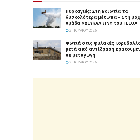
Πυρκαγιές: Στη Βοιωτία τα
δυσκολότερα μέτωπα – Στη μάχ
ομάδα «ΔΕΥΚΑΛΙΩΝ» του ΓΕΕΘΑ
31 ΙΟΥΛΊΟΥ 2026
Φωτιά στις φυλακές Κορυδαλλ
μετά από αντίδραση κρατουμέ
σε μεταγωγή
31 ΙΟΥΛΊΟΥ 2026